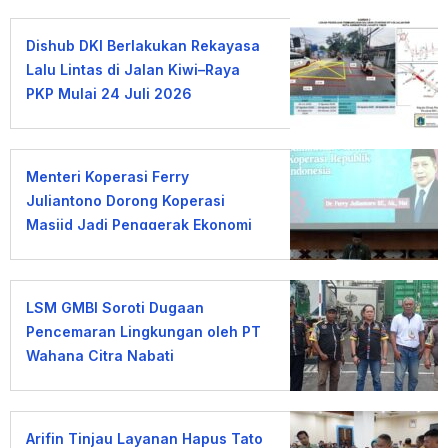
Dishub DKI Berlakukan Rekayasa
Lalu Lintas di Jalan Kiwi–Raya
PKP Mulai 24 Juli 2026
Menteri Koperasi Ferry
Juliantono Dorong Koperasi
Masjid Jadi Penggerak Ekonomi
Umat
LSM GMBI Soroti Dugaan
Pencemaran Lingkungan oleh PT
Wahana Citra Nabati
Arifin Tinjau Layanan Hapus Tato