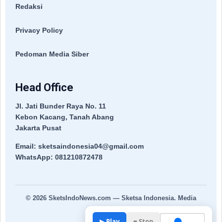
Redaksi
Privacy Policy
Pedoman Media Siber
Head Office
Jl. Jati Bunder Raya No. 11
Kebon Kacang, Tanah Abang
Jakarta Pusat
Email: sketsaindonesia04@gmail.com
WhatsApp: 081210872478
© 2026
SketsIndoNews.com
— Sketsa Indonesia. Media
Terpercaya.
▶ Play
■ Stop