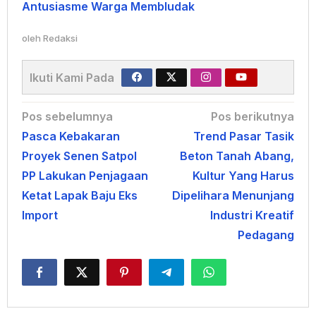
Antusiasme Warga Membludak
oleh
Redaksi
Ikuti Kami Pada
Navigasi
Pos sebelumnya
Pos berikutnya
Pasca Kebakaran
Trend Pasar Tasik
pos
Proyek Senen Satpol
Beton Tanah Abang,
PP Lakukan Penjagaan
Kultur Yang Harus
Ketat Lapak Baju Eks
Dipelihara Menunjang
Import
Industri Kreatif
Pedagang