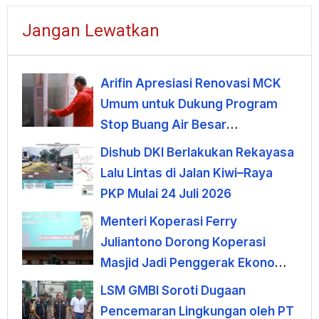
Jangan Lewatkan
Arifin Apresiasi Renovasi MCK
Umum untuk Dukung Program
Stop Buang Air Besar
Sembarangan
Dishub DKI Berlakukan Rekayasa
Lalu Lintas di Jalan Kiwi–Raya
PKP Mulai 24 Juli 2026
Menteri Koperasi Ferry
Juliantono Dorong Koperasi
Masjid Jadi Penggerak Ekonomi
Umat
LSM GMBI Soroti Dugaan
Pencemaran Lingkungan oleh PT