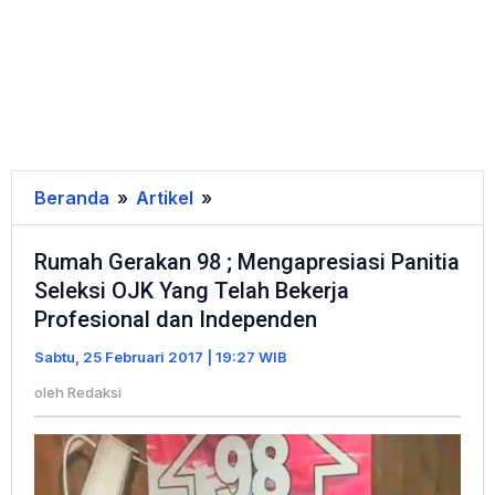
Beranda
»
Artikel
»
Rumah
Gerakan
Rumah Gerakan 98 ; Mengapresiasi Panitia
98
Seleksi OJK Yang Telah Bekerja
;
Profesional dan Independen
Mengapresiasi
Panitia
Sabtu, 25 Februari 2017 | 19:27 WIB
Seleksi
oleh
Redaksi
OJK
Yang
Telah