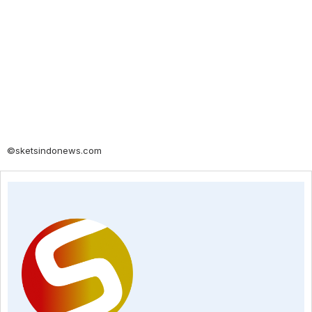
©sketsindonews.com