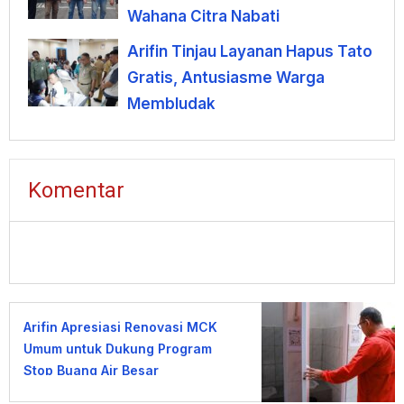
Wahana Citra Nabati
Arifin Tinjau Layanan Hapus Tato
Gratis, Antusiasme Warga
Membludak
Komentar
Arifin Apresiasi Renovasi MCK
Umum untuk Dukung Program
Stop Buang Air Besar
Sembarangan