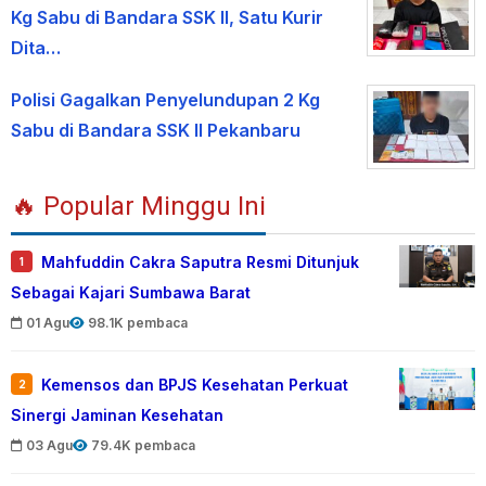
Kg Sabu di Bandara SSK II, Satu Kurir
Dita…
Polisi Gagalkan Penyelundupan 2 Kg
Sabu di Bandara SSK II Pekanbaru
🔥 Popular Minggu Ini
Mahfuddin Cakra Saputra Resmi Ditunjuk
1
Sebagai Kajari Sumbawa Barat
01 Agu
98.1K pembaca
Kemensos dan BPJS Kesehatan Perkuat
2
Sinergi Jaminan Kesehatan
03 Agu
79.4K pembaca