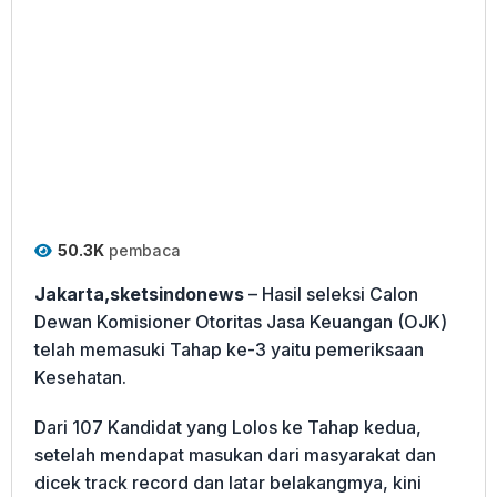
50.3K
pembaca
Jakarta,sketsindonews
– Hasil seleksi Calon
Dewan Komisioner Otoritas Jasa Keuangan (OJK)
telah memasuki Tahap ke-3 yaitu pemeriksaan
Kesehatan.
Dari 107 Kandidat yang Lolos ke Tahap kedua,
setelah mendapat masukan dari masyarakat dan
dicek track record dan latar belakangmya, kini