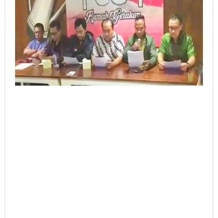
Bekerja
Profesional
dan
Independen