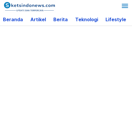
Lewati
ke
Beranda
Artikel
Berita
Teknologi
Lifestyle
konten