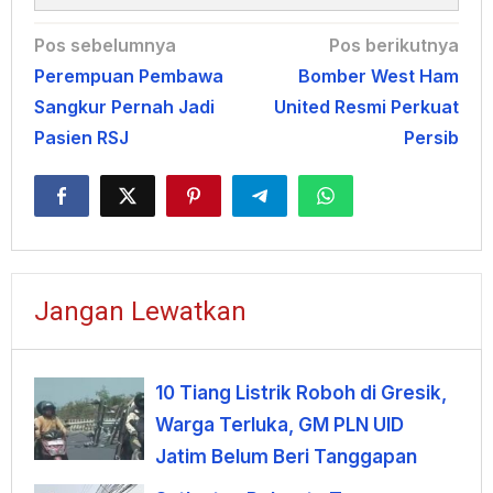
Navigasi
Pos sebelumnya
Pos berikutnya
Perempuan Pembawa
Bomber West Ham
pos
Sangkur Pernah Jadi
United Resmi Perkuat
Pasien RSJ
Persib
Jangan Lewatkan
10 Tiang Listrik Roboh di Gresik,
Warga Terluka, GM PLN UID
Jatim Belum Beri Tanggapan