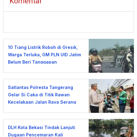
Komentar
10 Tiang Listrik Roboh di Gresik,
Warga Terluka, GM PLN UID Jatim
Belum Beri Tanggapan
Satlantas Polresta Tangerang
Gelar Si Caka di Titik Rawan
Kecelakaan Jalan Raya Serang
DLH Kota Bekasi Tindak Lanjuti
Dugaan Pencemaran Kali