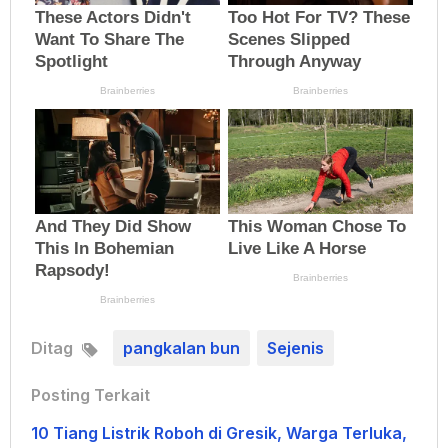
Ditag
pangkalan bun
Sejenis
Posting Terkait
10 Tiang Listrik Roboh di Gresik, Warga Terluka,