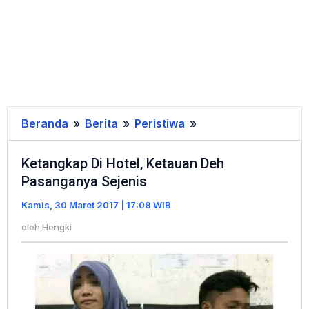
Beranda
»
Berita
»
Peristiwa
»
Ketangkap
Di
Ketangkap Di Hotel, Ketauan Deh
Hotel,
Pasanganya Sejenis
Ketauan
Deh
Kamis, 30 Maret 2017 | 17:08 WIB
Pasanganya
oleh
Hengki
Sejenis