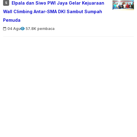
Elpala dan Siwo PWI Jaya Gelar Kejuaraan
5
Wall Climbing Antar-SMA DKI Sambut Sumpah
Pemuda
04 Agu
57.8K pembaca