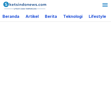
Lewati
ke
Beranda
Artikel
Berita
Teknologi
Lifestyle
konten