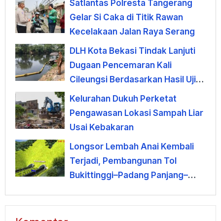
Satlantas Polresta Tangerang
Gelar Si Caka di Titik Rawan
Kecelakaan Jalan Raya Serang
DLH Kota Bekasi Tindak Lanjuti
Dugaan Pencemaran Kali
Cileungsi Berdasarkan Hasil Uji
Laboratorium
Kelurahan Dukuh Perketat
Pengawasan Lokasi Sampah Liar
Usai Kebakaran
Longsor Lembah Anai Kembali
Terjadi, Pembangunan Tol
Bukittinggi–Padang Panjang–
Sicincin Dinilai Mendesak