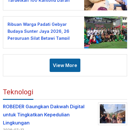
Targetkan 100 Kantong Darah
Ribuan Warga Padati Gebyar
Budaya Sunter Jaya 2026, 26
Perguruan Silat Betawi Tampil
Memukau
View More
Teknologi
ROBEDER Gaungkan Dakwah Digital
untuk Tingkatkan Kepedulian
Lingkungan
2026-07-12