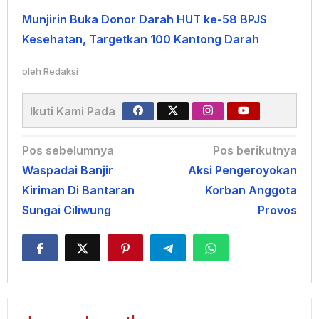
Munjirin Buka Donor Darah HUT ke-58 BPJS
Kesehatan, Targetkan 100 Kantong Darah
oleh
Redaksi
Ikuti Kami Pada
Navigasi
Pos sebelumnya
Pos berikutnya
Waspadai Banjir
Aksi Pengeroyokan
pos
Kiriman Di Bantaran
Korban Anggota
Sungai Ciliwung
Provos