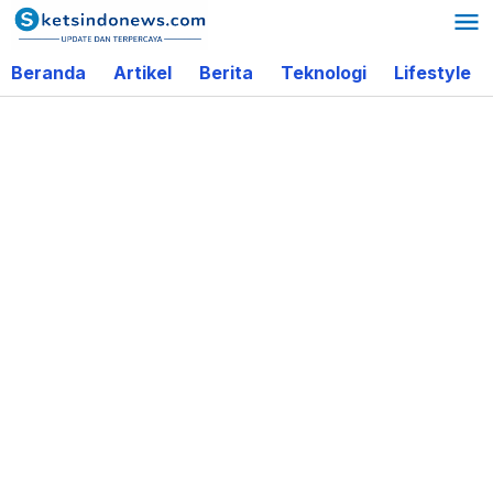
Lewati
ke
Beranda
Artikel
Berita
Teknologi
Lifestyle
konten