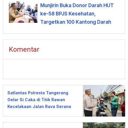
Sicincin Dinilai Mendesak
Munjirin Buka Donor Darah HUT
ke-58 BPJS Kesehatan,
Targetkan 100 Kantong Darah
Komentar
Satlantas Polresta Tangerang
Gelar Si Caka di Titik Rawan
Kecelakaan Jalan Raya Serang