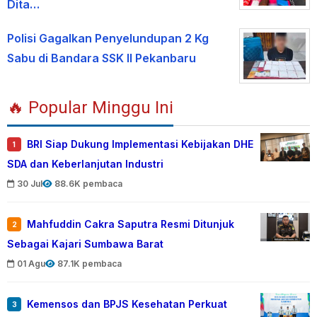
Dita…
Polisi Gagalkan Penyelundupan 2 Kg
Sabu di Bandara SSK II Pekanbaru
🔥 Popular Minggu Ini
BRI Siap Dukung Implementasi Kebijakan DHE
1
SDA dan Keberlanjutan Industri
30 Jul
88.6K pembaca
Mahfuddin Cakra Saputra Resmi Ditunjuk
2
Sebagai Kajari Sumbawa Barat
01 Agu
87.1K pembaca
Kemensos dan BPJS Kesehatan Perkuat
3