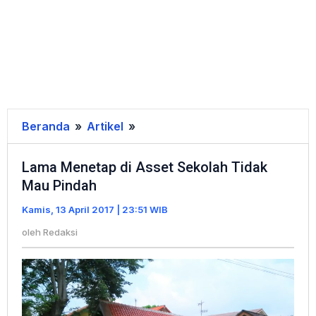
Beranda
»
Artikel
»
Lama
Menetap
Lama Menetap di Asset Sekolah Tidak
di
Mau Pindah
Asset
Sekolah
Kamis, 13 April 2017 | 23:51 WIB
Tidak
oleh
Redaksi
Mau
Pindah