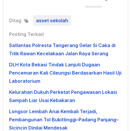
Ditag
asset sekolah
Posting Terkait
Satlantas Polresta Tangerang Gelar Si Caka di
Titik Rawan Kecelakaan Jalan Raya Serang
DLH Kota Bekasi Tindak Lanjuti Dugaan
Pencemaran Kali Cileungsi Berdasarkan Hasil Uji
Laboratorium
Kelurahan Dukuh Perketat Pengawasan Lokasi
Sampah Liar Usai Kebakaran
Longsor Lembah Anai Kembali Terjadi,
Pembangunan Tol Bukittinggi–Padang Panjang–
Sicincin Dinilai Mendesak