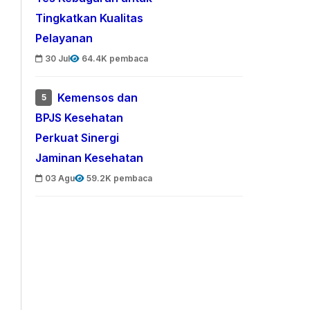
Tingkatkan Kualitas
Pelayanan
30 Jul
64.4K pembaca
Kemensos dan
5
BPJS Kesehatan
Perkuat Sinergi
Jaminan Kesehatan
03 Agu
59.2K pembaca