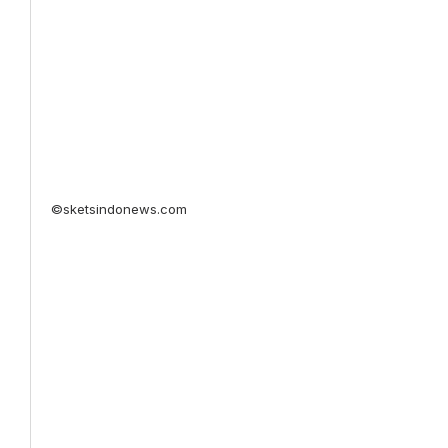
©sketsindonews.com