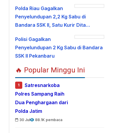
Polda Riau Gagalkan
Penyelundupan 2,2 Kg Sabu di
Bandara SSK II, Satu Kurir Dita…
Polisi Gagalkan
Penyelundupan 2 Kg Sabu di Bandara
SSK II Pekanbaru
🔥 Popular Minggu Ini
Satresnarkoba
1
Polres Sampang Raih
Dua Penghargaan dari
Polda Jatim
30 Jul
88.1K pembaca