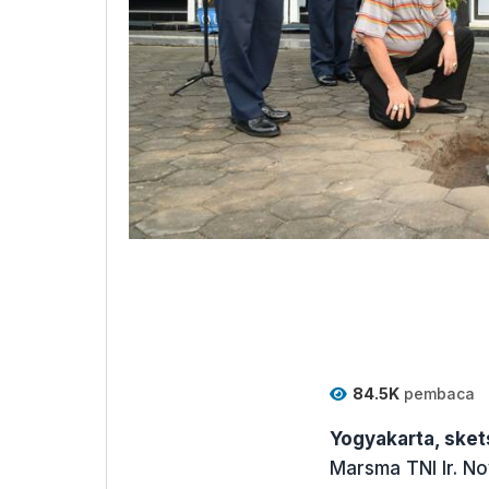
84.5K
pembaca
Yogyakarta, ske
Marsma TNI Ir. N