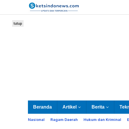
Lewati
ke
konten
tutup
Beranda
Artikel
Berita
Tek
Nasional
Ragam Daerah
Hukum dan Kriminal