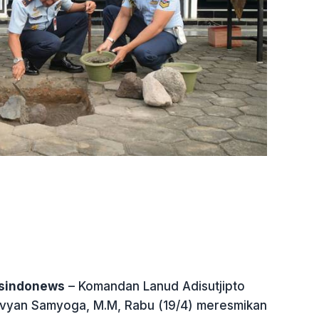
tsindonews
– Komandan Lanud Adisutjipto
ovyan Samyoga, M.M, Rabu (19/4) meresmikan