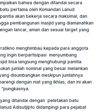
mpaikan bahwa dengan ditandai secara
 batu pertama oleh Komandan Lanud
 panitia akan bekerja secara maksimal, dan
ingga pembangunan masjid yang diamanahkan
 dengan lancar, aman dan sesuai target yang
Pratikno menghimbau kepada para anggota
ang ingin berpartisipasi menyumbang
id bisa langsung menghubungi panitia.
bukan jumlah nominal yang besar melainkan
yang disumbangkan meskipun jumlahnya
ibarengi dengan niat yang ikhlas, dan ini akan
, “pungkasnya.
yang ditandai dengan peletakan batu
lanud Adisutjipto didampingi para pejabat