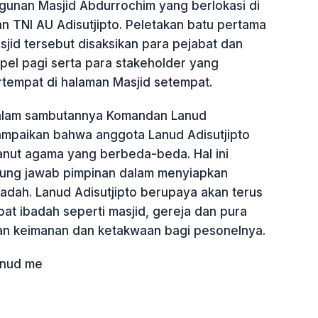
unan Masjid Abdurrochim yang berlokasi di
n TNI AU Adisutjipto. Peletakan batu pertama
id tersebut disaksikan para pejabat dan
pel pagi serta para stakeholder yang
rtempat di halaman Masjid setempat.
dalam sambutannya Komandan Lanud
ampaikan bahwa anggota Lanud Adisutjipto
nut agama yang berbeda-beda. Hal ini
ung jawab pimpinan dalam menyiapkan
ibadah. Lanud Adisutjipto berupaya akan terus
pat ibadah seperti masjid, gereja dan pura
n keimanan dan ketakwaan bagi pesonelnya.
anud me