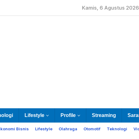
Kamis, 6 Agustus 2026
nologi
Lifestyle
Profile
Streaming
Sara
Ekonomi Bisnis
Lifestyle
Olahraga
Otomotif
Teknologi
Vi