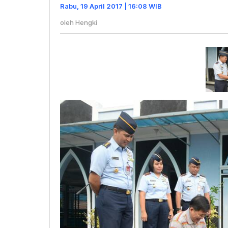
Peresmia
Rabu, 19 April 2017 | 16:08 WIB
Renovasi
oleh
Hengki
Masjid"