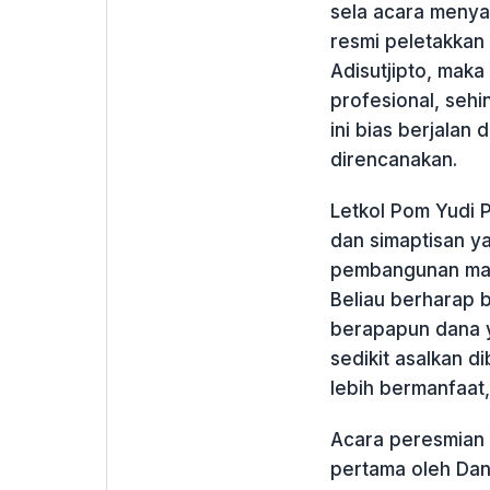
sela acara menya
resmi peletakkan
Adisutjipto, maka
profesional, seh
ini bias berjalan
direncanakan.
Letkol Pom Yudi 
dan simaptisan y
pembangunan masj
Beliau berharap 
berapapun dana 
sedikit asalkan d
lebih bermanfaat
Acara peresmian 
pertama oleh Dan