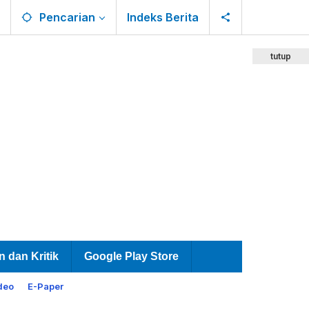
Pencarian
Indeks Berita
tutup
n dan Kritik
Google Play Store
deo
E-Paper