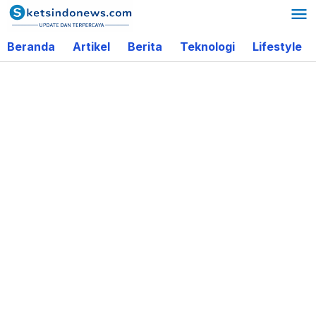
Lewati
ke
Beranda
Artikel
Berita
Teknologi
Lifestyle
konten