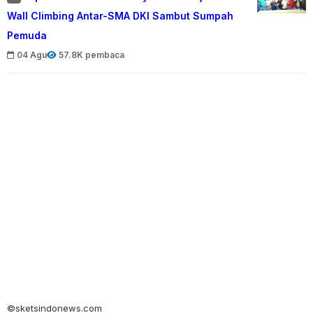
Wall Climbing Antar-SMA DKI Sambut Sumpah
Pemuda
04 Agu
57.8K pembaca
©sketsindonews.com