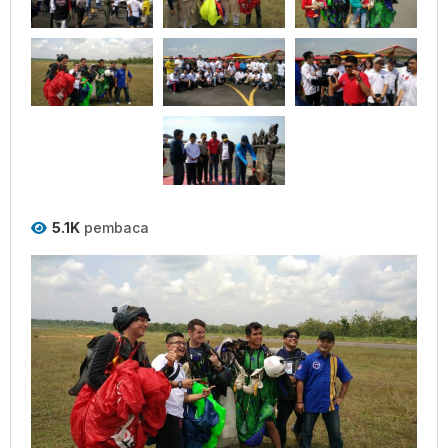
5.1K
pembaca