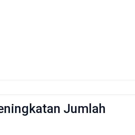
eningkatan Jumlah
tan