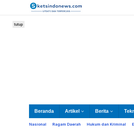
Lewati
ke
konten
tutup
Beranda
Artikel
Berita
Tek
Nasional
Ragam Daerah
Hukum dan Kriminal