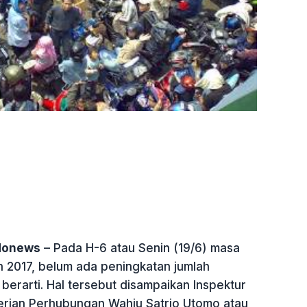
ndonews
– Pada H-6 atau Senin (19/6) masa
 2017, belum ada peningkatan jumlah
erarti. Hal tersebut disampaikan Inspektur
rian Perhubungan Wahju Satrio Utomo atau