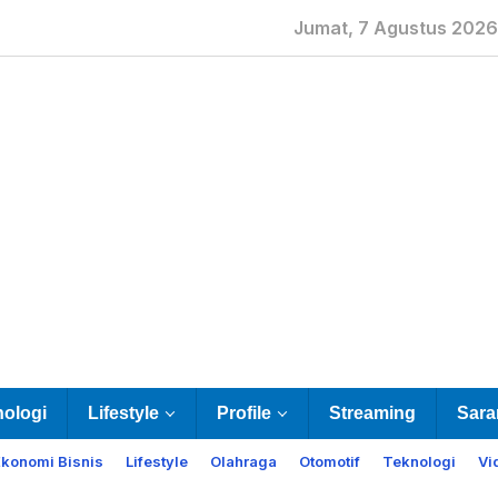
Jumat, 7 Agustus 2026
nologi
Lifestyle
Profile
Streaming
Sara
Ekonomi Bisnis
Lifestyle
Olahraga
Otomotif
Teknologi
Vi