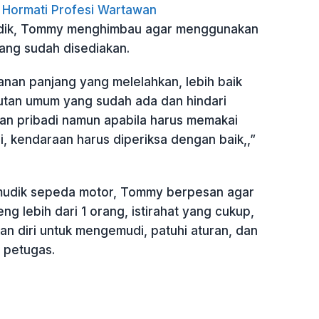
 Hormati Profesi Wartawan
dik, Tommy menghimbau agar menggunakan
ng sudah disediakan.
lanan panjang yang melelahkan, lebih baik
tan umum yang sudah ada dan hindari
n pribadi namun apabila harus memakai
, kendaraan harus diperiksa dengan baik,,”
mudik sepeda motor, Tommy berpesan agar
 lebih dari 1 orang, istirahat yang cukup,
n diri untuk mengemudi, patuhi aturan, dan
i petugas.