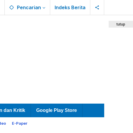
Pencarian
Indeks Berita
tutup
n dan Kritik
Google Play Store
deo
E-Paper