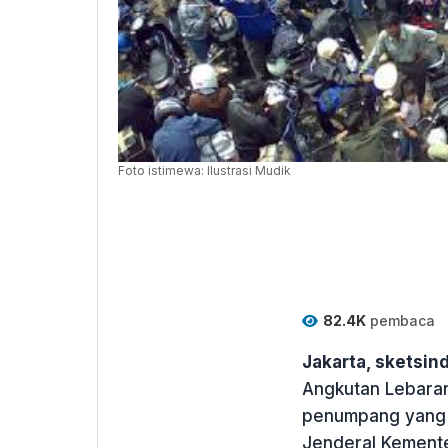
Foto istimewa: Ilustrasi Mudik
82.4K
pembaca
Jakarta, sketsi
Angkutan Lebaran
penumpang yang b
Jenderal Kemente