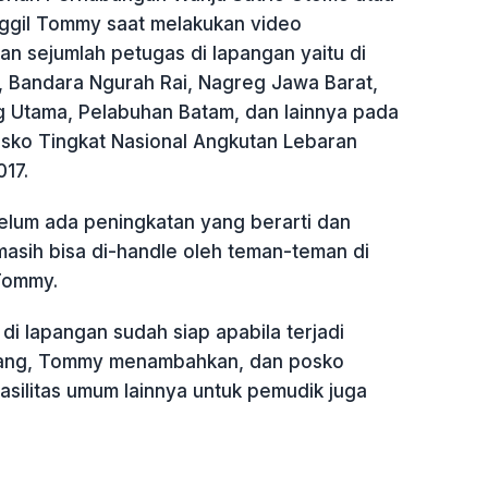
ggil Tommy saat melakukan video
n sejumlah petugas di lapangan yaitu di
 Bandara Ngurah Rai, Nagreg Jawa Barat,
ng Utama, Pelabuhan Batam, dan lainnya pada
Posko Tingkat Nasional Angkutan Lebaran
17.
belum ada peningkatan yang berarti dan
masih bisa di-handle oleh teman-teman di
 Tommy.
i lapangan sudah siap apabila terjadi
ang, Tommy menambahkan, dan posko
asilitas umum lainnya untuk pemudik juga