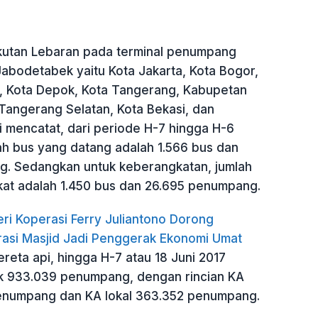
utan Lebaran pada terminal penumpang
Jabodetabek yaitu Kota Jakarta, Kota Bogor,
 Kota Depok, Kota Tangerang, Kabupetan
Tangerang Selatan, Kota Bekasi, dan
 mencatat, dari periode H-7 hingga H-6
ah bus yang datang adalah 1.566 bus dan
. Sedangkan untuk keberangkatan, jumlah
at adalah 1.450 bus dan 26.695 penumpang.
ri Koperasi Ferry Juliantono Dorong
asi Masjid Jadi Penggerak Ekonomi Umat
reta api, hingga H-7 atau 18 Juni 2017
k 933.039 penumpang, dengan rincian KA
enumpang dan KA lokal 363.352 penumpang.