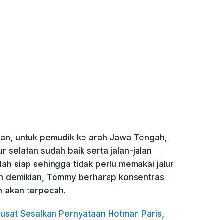
an, untuk pemudik ke arah Jawa Tengah,
lur selatan sudah baik serta jalan-jalan
udah siap sehingga tidak perlu memakai jalur
n demikian, Tommy berharap konsentrasi
n akan terpecah.
usat Sesalkan Pernyataan Hotman Paris,