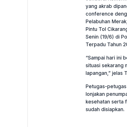
yang akrab dipan
conference denga
Pelabuhan Merak,
Pintu Tol Cikara
Senin (19/6) di 
Terpadu Tahun 20
“Sampai hari ini 
situasi sekarang 
lapangan,” jelas
Petugas-petugas d
lonjakan penump
kesehatan serta f
sudah disiapkan.