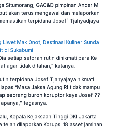
ga Situmorang, GAC&D pimpinan Andar M
but akan terus mengawal dan melaporkan
 memastikan terpidana Joseff Tjahyadjaya
 Liwet Mak Onot, Destinasi Kuliner Sunda
it di Sukabumi
Dia setiap setoran rutin dinikmati para Ke
at agar tidak ditahan,” katanya.
tin terpidana Josef Tjahyajaya nikmati
 lapas “Masa Jaksa Agung RI tidak mampu
ap seorang buron koruptor kaya Josef ??
-apanya,” tegasnya.
alu, Kepala Kejaksaan Tinggi DKI Jakarta
telah dilaporkan Korupsi 18 asset jaminan