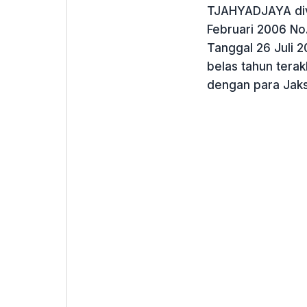
TJAHYADJAYA divo
Februari 2006 No
Tanggal 26 Juli 
belas tahun terak
dengan para Jaksa 