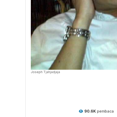
Joseph Tjahjadjaja
90.6K
pembaca