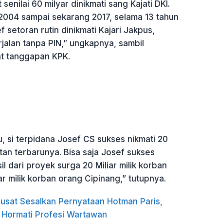
senilai 60 milyar dinikmati sang Kajati DKI.
2004 sampai sekarang 2017, selama 13 tahun
f setoran rutin dinikmati Kajari Jakpus,
jalan tanpa PIN,” ungkapnya, sambil
t tanggapan KPK.
u, si terpidana Josef CS sukses nikmati 20
hatan terbarunya. Bisa saja Josef sukses
il dari proyek surga 20 Miliar milik korban
iar milik korban orang Cipinang,” tutupnya.
usat Sesalkan Pernyataan Hotman Paris,
 Hormati Profesi Wartawan