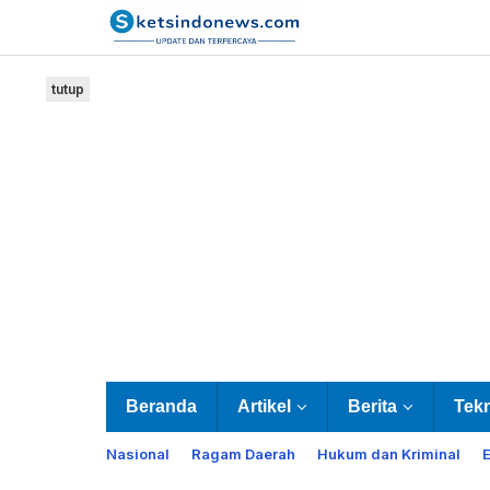
Lewati
ke
konten
tutup
Beranda
Artikel
Berita
Tek
Nasional
Ragam Daerah
Hukum dan Kriminal