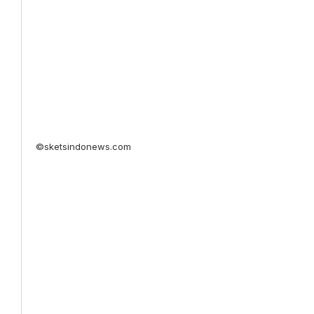
©sketsindonews.com