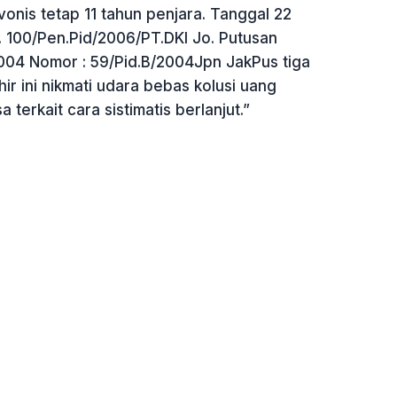
nis tetap 11 tahun penjara. Tanggal 22
. 100/Pen.Pid/2006/PT.DKI Jo. Putusan
2004 Nomor : 59/Pid.B/2004Jpn JakPus tiga
hir ini nikmati udara bebas kolusi uang
terkait cara sistimatis berlanjut.”