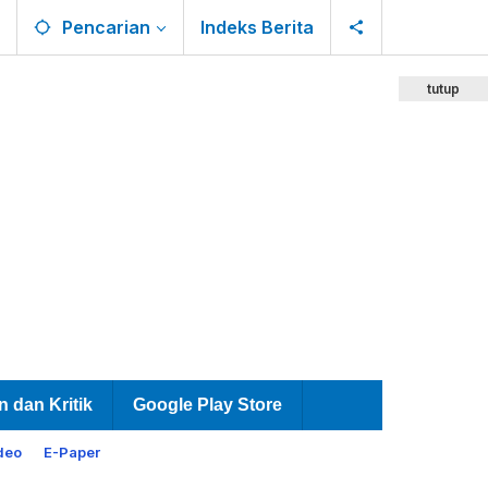
Pencarian
Indeks Berita
tutup
n dan Kritik
Google Play Store
deo
E-Paper