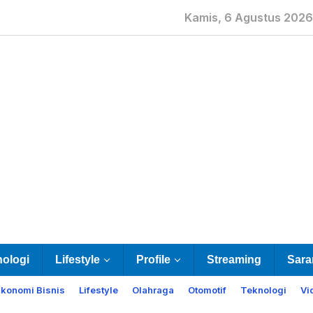
Kamis, 6 Agustus 2026
nologi
Lifestyle
Profile
Streaming
Sara
Ekonomi Bisnis
Lifestyle
Olahraga
Otomotif
Teknologi
Vi