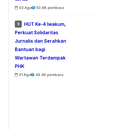
03 Agu
50.8K pembaca
HUT Ke-4 Iwakum,
5
Perkuat Solidaritas
Jurnalis dan Serahkan
Bantuan bagi
Wartawan Terdampak
PHK
01 Agu
48.4K pembaca