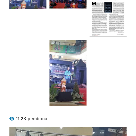
11.2K
pembaca