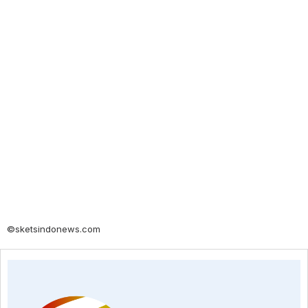
©sketsindonews.com