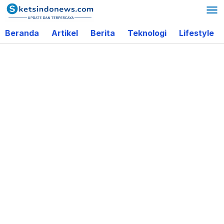
Lewati
ke
Beranda
Artikel
Berita
Teknologi
Lifestyle
konten