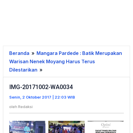
Beranda
»
Mangara Pardede : Batik Merupakan
Warisan Nenek Moyang Harus Terus
Dilestarikan
»
IMG-
20171002-
IMG-20171002-WA0034
WA0034
Senin, 2 Oktober 2017 | 22:03 WIB
oleh
Redaksi