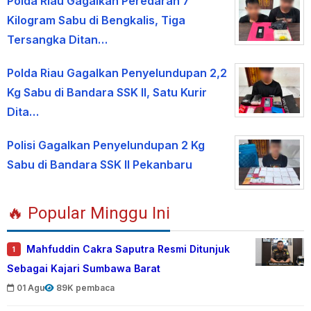
Polda Riau Gagalkan Peredaran 7
Kilogram Sabu di Bengkalis, Tiga
Tersangka Ditan…
Polda Riau Gagalkan Penyelundupan 2,2
Kg Sabu di Bandara SSK II, Satu Kurir
Dita…
Polisi Gagalkan Penyelundupan 2 Kg
Sabu di Bandara SSK II Pekanbaru
🔥 Popular Minggu Ini
Mahfuddin Cakra Saputra Resmi Ditunjuk
1
Sebagai Kajari Sumbawa Barat
01 Agu
89K pembaca