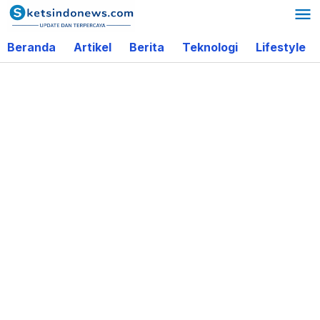
Lewati
ke
Beranda
Artikel
Berita
Teknologi
Lifestyle
konten