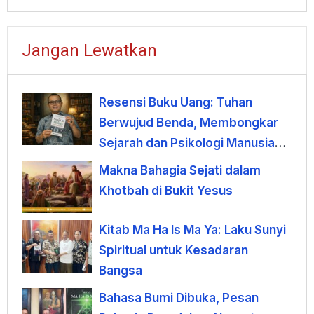
Jangan Lewatkan
Resensi Buku Uang: Tuhan
Berwujud Benda, Membongkar
Sejarah dan Psikologi Manusia
terhadap Uang
Makna Bahagia Sejati dalam
Khotbah di Bukit Yesus
Kitab Ma Ha Is Ma Ya: Laku Sunyi
Spiritual untuk Kesadaran
Bangsa
Bahasa Bumi Dibuka, Pesan