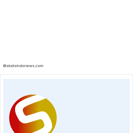
©sketsindonews.com