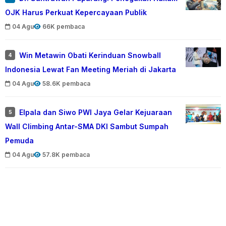
OJK Harus Perkuat Kepercayaan Publik
04 Agu
66K pembaca
Win Metawin Obati Kerinduan Snowball
4
Indonesia Lewat Fan Meeting Meriah di Jakarta
04 Agu
58.6K pembaca
Elpala dan Siwo PWI Jaya Gelar Kejuaraan
5
Wall Climbing Antar-SMA DKI Sambut Sumpah
Pemuda
04 Agu
57.8K pembaca