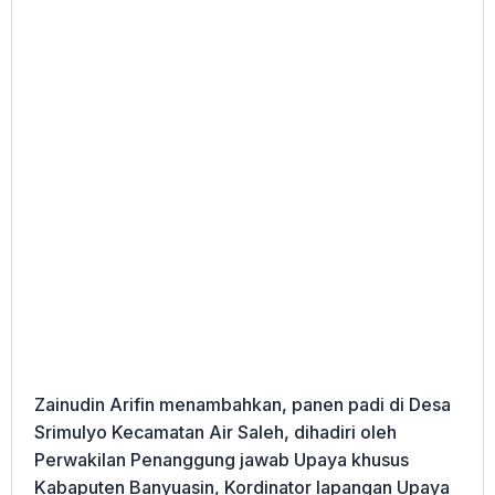
Zainudin Arifin menambahkan, panen padi di Desa
Srimulyo Kecamatan Air Saleh, dihadiri oleh
Perwakilan Penanggung jawab Upaya khusus
Kabaputen Banyuasin, Kordinator lapangan Upaya