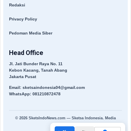
Redaksi
Privacy Policy
Pedoman Media Siber
Head Office
Jl. Jati Bunder Raya No. 11
Kebon Kacang, Tanah Abang
Jakarta Pusat
Email: sketsaindonesia04@gmail.com
WhatsApp: 081210872478
© 2026
SketsIndoNews.com
— Sketsa Indonesia. Media
Terpercaya.