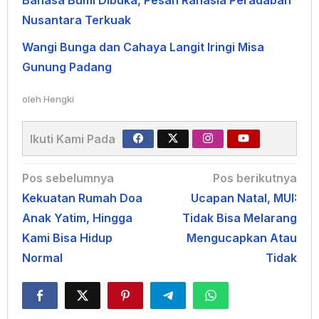
Nusantara Terkuak
Wangi Bunga dan Cahaya Langit Iringi Misa
Gunung Padang
oleh
Hengki
Ikuti Kami Pada
Navigasi
Pos sebelumnya
Pos berikutnya
Kekuatan Rumah Doa
Ucapan Natal, MUI:
pos
Anak Yatim, Hingga
Tidak Bisa Melarang
Kami Bisa Hidup
Mengucapkan Atau
Normal
Tidak