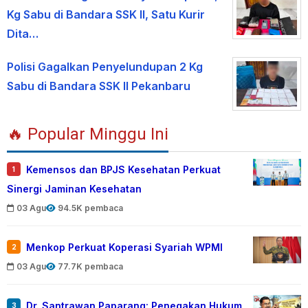
Kg Sabu di Bandara SSK II, Satu Kurir
Dita…
Polisi Gagalkan Penyelundupan 2 Kg
Sabu di Bandara SSK II Pekanbaru
🔥 Popular Minggu Ini
Kemensos dan BPJS Kesehatan Perkuat
1
Sinergi Jaminan Kesehatan
03 Agu
94.5K pembaca
Menkop Perkuat Koperasi Syariah WPMI
2
03 Agu
77.7K pembaca
Dr. Santrawan Paparang: Penegakan Hukum
3