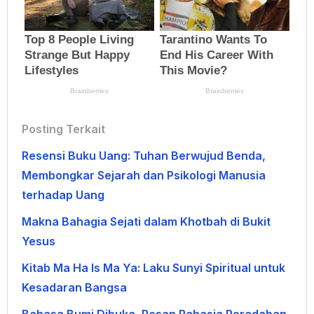
Posting Terkait
Resensi Buku Uang: Tuhan Berwujud Benda,
Membongkar Sejarah dan Psikologi Manusia
terhadap Uang
Makna Bahagia Sejati dalam Khotbah di Bukit
Yesus
Kitab Ma Ha Is Ma Ya: Laku Sunyi Spiritual untuk
Kesadaran Bangsa
Bahasa Bumi Dibuka, Pesan Rahasia Peradaban