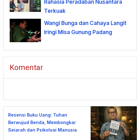
Rahasia Peradaban Nusantara
Terkuak
Wangi Bunga dan Cahaya Langit
Iringi Misa Gunung Padang
Komentar
Resensi Buku Uang: Tuhan
Berwujud Benda, Membongkar
Sejarah dan Psikologi Manusia
terhadap Uang