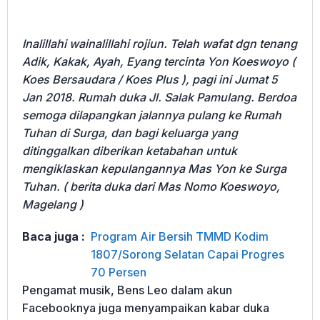
Inalillahi wainalillahi rojiun. Telah wafat dgn tenang
Adik, Kakak, Ayah, Eyang tercinta Yon Koeswoyo (
Koes Bersaudara / Koes Plus ), pagi ini Jumat 5
Jan 2018. Rumah duka Jl. Salak Pamulang. Berdoa
semoga dilapangkan jalannya pulang ke Rumah
Tuhan di Surga, dan bagi keluarga yang
ditinggalkan diberikan ketabahan untuk
mengiklaskan kepulangannya Mas Yon ke Surga
Tuhan. ( berita duka dari Mas Nomo Koeswoyo,
Magelang )
Baca juga :
Program Air Bersih TMMD Kodim
1807/Sorong Selatan Capai Progres
70 Persen
Pengamat musik, Bens Leo dalam akun
Facebooknya juga menyampaikan kabar duka