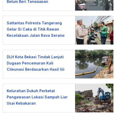
Belum Beri Tanggapan
Satlantas Polresta Tangerang
Gelar Si Caka di Titik Rawan
Kecelakaan Jalan Raya Serang
DLH Kota Bekasi Tindak Lanjuti
Dugaan Pencemaran Kali
Cileungsi Berdasarkan Hasil Uji
Laboratorium
Kelurahan Dukuh Perketat
Pengawasan Lokasi Sampah Liar
Usai Kebakaran