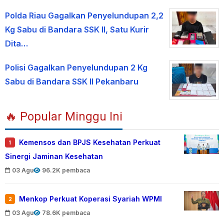
Polda Riau Gagalkan Penyelundupan 2,2
Kg Sabu di Bandara SSK II, Satu Kurir
Dita…
Polisi Gagalkan Penyelundupan 2 Kg
Sabu di Bandara SSK II Pekanbaru
🔥 Popular Minggu Ini
Kemensos dan BPJS Kesehatan Perkuat
1
Sinergi Jaminan Kesehatan
03 Agu
96.2K pembaca
Menkop Perkuat Koperasi Syariah WPMI
2
03 Agu
78.6K pembaca