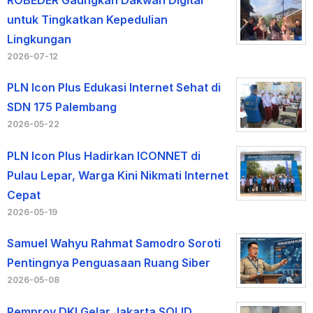
ROBEDER Gaungkan Dakwah Digital
untuk Tingkatkan Kepedulian
Lingkungan
2026-07-12
PLN Icon Plus Edukasi Internet Sehat di
SDN 175 Palembang
2026-05-22
PLN Icon Plus Hadirkan ICONNET di
Pulau Lepar, Warga Kini Nikmati Internet
Cepat
2026-05-19
Samuel Wahyu Rahmat Samodro Soroti
Pentingnya Penguasaan Ruang Siber
2026-05-08
Pemprov DKI Gelar Jakarta SOLID,