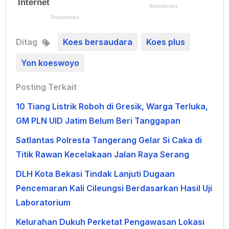
Ditag
Koes bersaudara
Koes plus
Yon koeswoyo
Posting Terkait
10 Tiang Listrik Roboh di Gresik, Warga Terluka,
GM PLN UID Jatim Belum Beri Tanggapan
Satlantas Polresta Tangerang Gelar Si Caka di
Titik Rawan Kecelakaan Jalan Raya Serang
DLH Kota Bekasi Tindak Lanjuti Dugaan
Pencemaran Kali Cileungsi Berdasarkan Hasil Uji
Laboratorium
Kelurahan Dukuh Perketat Pengawasan Lokasi