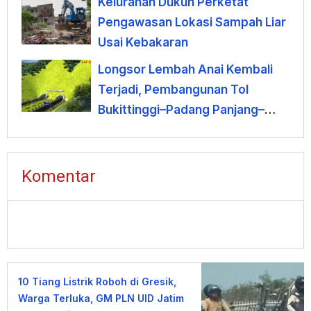
Kelurahan Dukuh Perketat
Pengawasan Lokasi Sampah Liar
Usai Kebakaran
Longsor Lembah Anai Kembali
Terjadi, Pembangunan Tol
Bukittinggi–Padang Panjang–
Sicincin Dinilai Mendesak
Komentar
10 Tiang Listrik Roboh di Gresik,
Warga Terluka, GM PLN UID Jatim