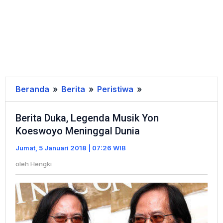
Beranda
»
Berita
»
Peristiwa
»
Berita
Duka,
Berita Duka, Legenda Musik Yon
Legenda
Koeswoyo Meninggal Dunia
Musik
Yon
Jumat, 5 Januari 2018 | 07:26 WIB
Koeswoyo
oleh
Hengki
Meninggal
Dunia