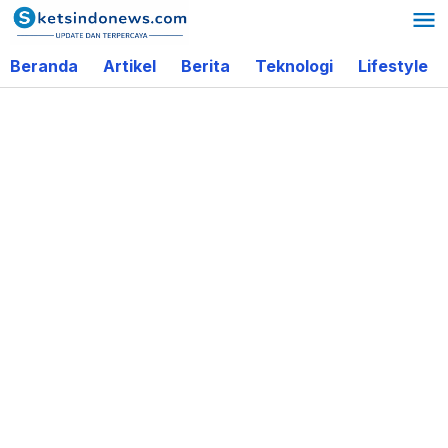
Lewati
ke
Beranda
Artikel
Berita
Teknologi
Lifestyle
konten