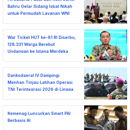
Bahru Gelar Sidang Isbat Nikah
untuk Permudah Layanan WNI
War Ticket HUT ke-81 RI Diserbu,
128.331 Warga Berebut
Undangan ke Istana Merdeka
Dankodaeral IV Dampingi
Menhan Tinjau Latihan Operasi
TNI Terintegrasi 2026 di Lingga
Kemenag Luncurkan Smart PAI
Berbasis AI