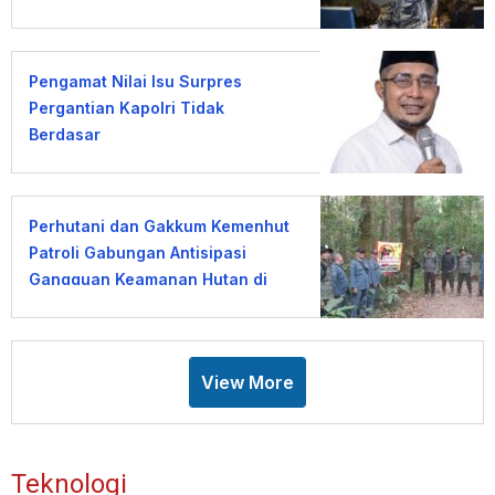
Pengamat Nilai Isu Surpres
Pergantian Kapolri Tidak
Berdasar
Perhutani dan Gakkum Kemenhut
Patroli Gabungan Antisipasi
Gangguan Keamanan Hutan di
Lembang
View More
Teknologi