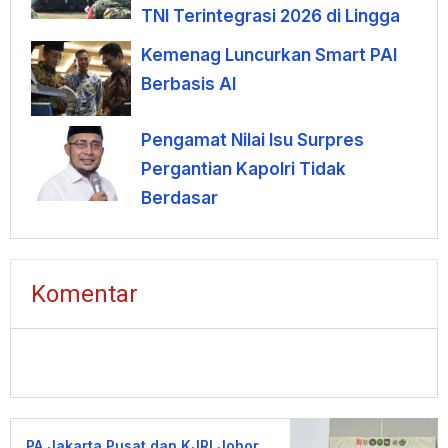
TNI Terintegrasi 2026 di Lingga
Kemenag Luncurkan Smart PAI
Berbasis AI
Pengamat Nilai Isu Surpres
Pergantian Kapolri Tidak
Berdasar
Komentar
PA Jakarta Pusat dan KJRI Johor