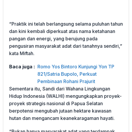
“Praktik ini telah berlangsung selama puluhan tahun
dan kini kembali diperkuat atas nama ketahanan
pangan dan energi, yang berujung pada
pengusiran masyarakat adat dari tanahnya sendiri,”
kata Miftah.
Baca juga :
Romo Yos Bintoro Kunjungi Yon TP
821/Satria Bupolo, Perkuat
Pembinaan Rohani Prajurit
Sementara itu, Sandi dari Wahana Lingkungan
Hidup Indonesia (WALHI) mengungkapkan proyek-
proyek strategis nasional di Papua Selatan
berpotensi mengubah jutaan hektare kawasan
hutan dan mengancam keanekaragaman hayati.
“Bukan hanya masyarakat adat yang terdampak,