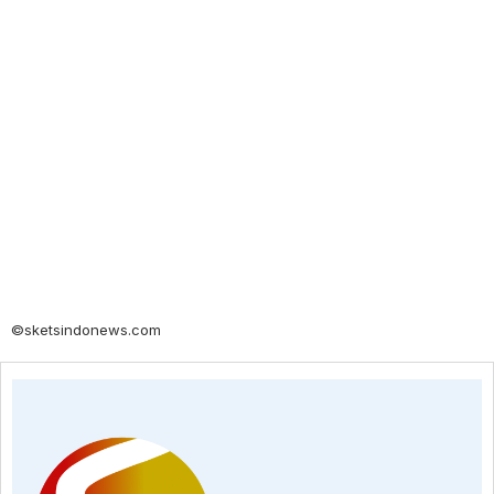
©sketsindonews.com