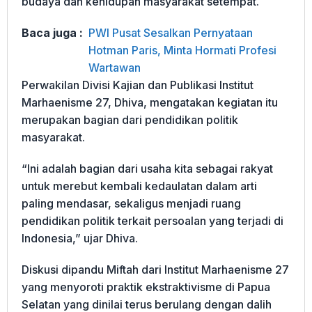
budaya dan kehidupan masyarakat setempat.
Baca juga :
PWI Pusat Sesalkan Pernyataan
Hotman Paris, Minta Hormati Profesi
Wartawan
Perwakilan Divisi Kajian dan Publikasi Institut
Marhaenisme 27, Dhiva, mengatakan kegiatan itu
merupakan bagian dari pendidikan politik
masyarakat.
“Ini adalah bagian dari usaha kita sebagai rakyat
untuk merebut kembali kedaulatan dalam arti
paling mendasar, sekaligus menjadi ruang
pendidikan politik terkait persoalan yang terjadi di
Indonesia,” ujar Dhiva.
Diskusi dipandu Miftah dari Institut Marhaenisme 27
yang menyoroti praktik ekstraktivisme di Papua
Selatan yang dinilai terus berulang dengan dalih