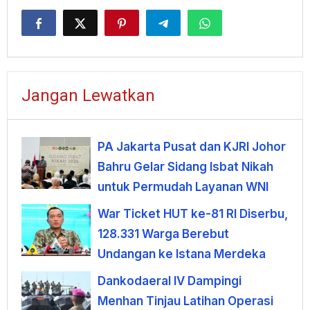
Jangan Lewatkan
PA Jakarta Pusat dan KJRI Johor
Bahru Gelar Sidang Isbat Nikah
untuk Permudah Layanan WNI
War Ticket HUT ke-81 RI Diserbu,
128.331 Warga Berebut
Undangan ke Istana Merdeka
Dankodaeral IV Dampingi
Menhan Tinjau Latihan Operasi