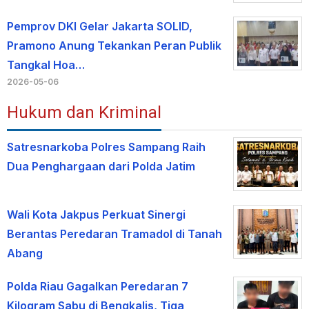
Pemprov DKI Gelar Jakarta SOLID,
Pramono Anung Tekankan Peran Publik
Tangkal Hoa…
2026-05-06
Hukum dan Kriminal
Satresnarkoba Polres Sampang Raih
Dua Penghargaan dari Polda Jatim
Wali Kota Jakpus Perkuat Sinergi
Berantas Peredaran Tramadol di Tanah
Abang
Polda Riau Gagalkan Peredaran 7
Kilogram Sabu di Bengkalis, Tiga