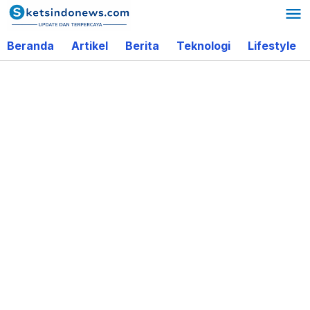
Lewati
ke
Beranda
Artikel
Berita
Teknologi
Lifestyle
konten