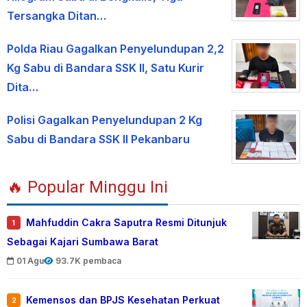
Tersangka Ditan…
Polda Riau Gagalkan Penyelundupan 2,2
Kg Sabu di Bandara SSK II, Satu Kurir
Dita…
Polisi Gagalkan Penyelundupan 2 Kg
Sabu di Bandara SSK II Pekanbaru
🔥 Popular Minggu Ini
Mahfuddin Cakra Saputra Resmi Ditunjuk
1
Sebagai Kajari Sumbawa Barat
01 Agu
93.7K pembaca
Kemensos dan BPJS Kesehatan Perkuat
2