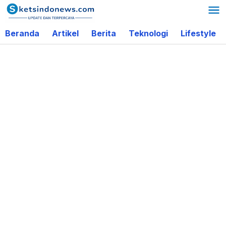
Lewati
ke
Beranda
Artikel
Berita
Teknologi
Lifestyle
konten