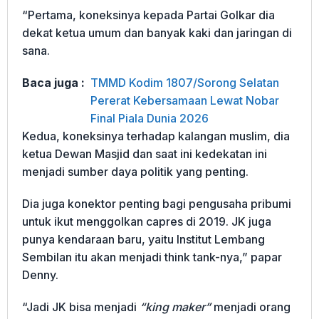
“Pertama, koneksinya kepada Partai Golkar dia
dekat ketua umum dan banyak kaki dan jaringan di
sana.
Baca juga :
TMMD Kodim 1807/Sorong Selatan
Pererat Kebersamaan Lewat Nobar
Final Piala Dunia 2026
Kedua, koneksinya terhadap kalangan muslim, dia
ketua Dewan Masjid dan saat ini kedekatan ini
menjadi sumber daya politik yang penting.
Dia juga konektor penting bagi pengusaha pribumi
untuk ikut menggolkan capres di 2019. JK juga
punya kendaraan baru, yaitu Institut Lembang
Sembilan itu akan menjadi think tank-nya,” papar
Denny.
“Jadi JK bisa menjadi
“king maker”
menjadi orang