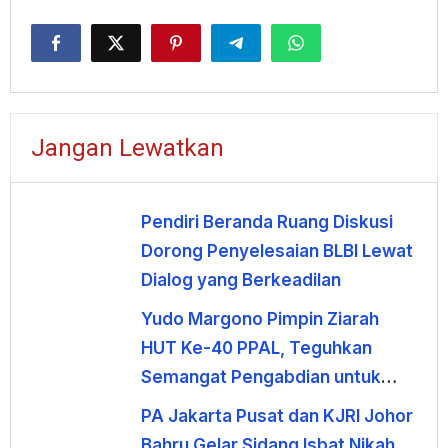
Jangan Lewatkan
Pendiri Beranda Ruang Diskusi
Dorong Penyelesaian BLBI Lewat
Dialog yang Berkeadilan
Yudo Margono Pimpin Ziarah
HUT Ke-40 PPAL, Teguhkan
Semangat Pengabdian untuk
Negeri
PA Jakarta Pusat dan KJRI Johor
Bahru Gelar Sidang Isbat Nikah