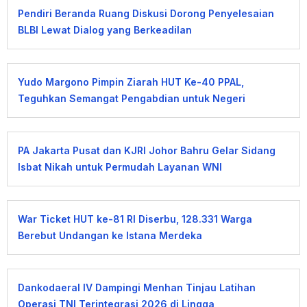
Pendiri Beranda Ruang Diskusi Dorong Penyelesaian
BLBI Lewat Dialog yang Berkeadilan
Yudo Margono Pimpin Ziarah HUT Ke-40 PPAL,
Teguhkan Semangat Pengabdian untuk Negeri
PA Jakarta Pusat dan KJRI Johor Bahru Gelar Sidang
Isbat Nikah untuk Permudah Layanan WNI
War Ticket HUT ke-81 RI Diserbu, 128.331 Warga
Berebut Undangan ke Istana Merdeka
Dankodaeral IV Dampingi Menhan Tinjau Latihan
Operasi TNI Terintegrasi 2026 di Lingga