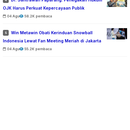
OJK Harus Perkuat Kepercayaan Publik
04 Agu
58.2K pembaca
Win Metawin Obati Kerinduan Snowball
5
Indonesia Lewat Fan Meeting Meriah di Jakarta
04 Agu
55.2K pembaca