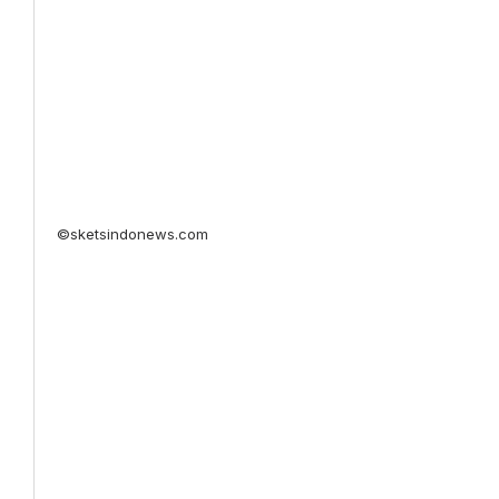
©sketsindonews.com