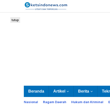
Lewati
ke
konten
tutup
Beranda
Artikel
Berita
Tek
Nasional
Ragam Daerah
Hukum dan Kriminal