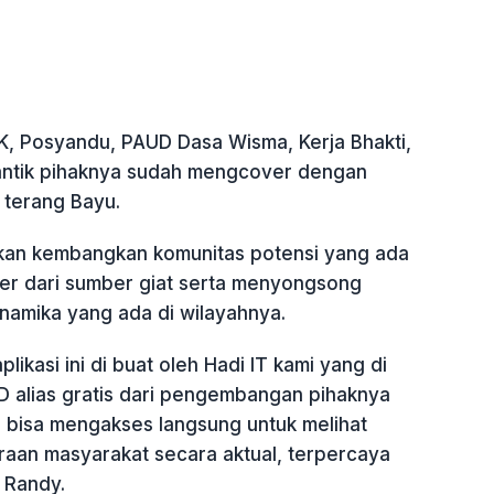
KK, Posyandu, PAUD Dasa Wisma, Kerja Bhakti,
antik pihaknya sudah mengcover dengan
, terang Bayu.
akan kembangkan komunitas potensi yang ada
ver dari sumber giat serta menyongsong
amika yang ada di wilayahnya.
ikasi ini di buat oleh Hadi IT kami yang di
 alias gratis dari pengembangan pihaknya
bisa mengakses langsung untuk melihat
eraan masyarakat secara aktual, terpercaya
p Randy.