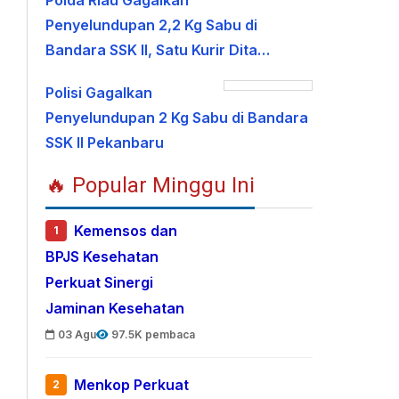
Polda Riau Gagalkan
Penyelundupan 2,2 Kg Sabu di
Bandara SSK II, Satu Kurir Dita…
Polisi Gagalkan
Penyelundupan 2 Kg Sabu di Bandara
SSK II Pekanbaru
🔥 Popular Minggu Ini
Kemensos dan
1
BPJS Kesehatan
Perkuat Sinergi
Jaminan Kesehatan
03 Agu
97.5K pembaca
Menkop Perkuat
2