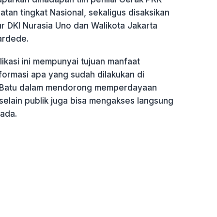
an tingkat Nasional, sekaligus disaksikan
r DKI Nurasia Uno dan Walikota Jakarta
ardede.
ikasi ini mempunyai tujuan manfaat
formasi apa yang sudah dilakukan di
 Batu dalam mendorong memperdayaan
, selain publik juga bisa mengakses langsung
 ada.