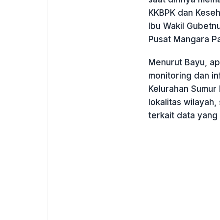
KKBPK dan Kesehat
Ibu Wakil Gubetnu
Pusat Mangara P
Menurut Bayu, apl
monitoring dan in
Kelurahan Sumur
lokalitas wilayah
terkait data yang