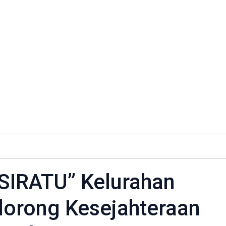
“SIRATU” Kelurahan
orong Kesejahteraan