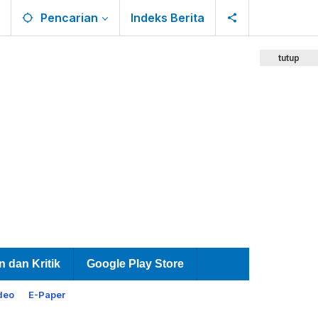
Pencarian
Indeks Berita
tutup
n dan Kritik
Google Play Store
deo
E-Paper