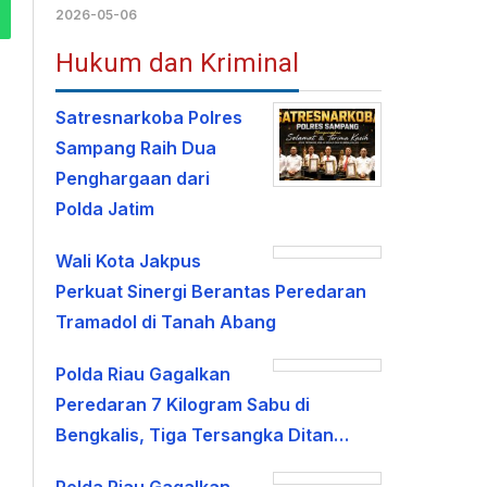
2026-05-06
Hukum dan Kriminal
Satresnarkoba Polres
Sampang Raih Dua
Penghargaan dari
Polda Jatim
Wali Kota Jakpus
Perkuat Sinergi Berantas Peredaran
Tramadol di Tanah Abang
Polda Riau Gagalkan
Peredaran 7 Kilogram Sabu di
Bengkalis, Tiga Tersangka Ditan…