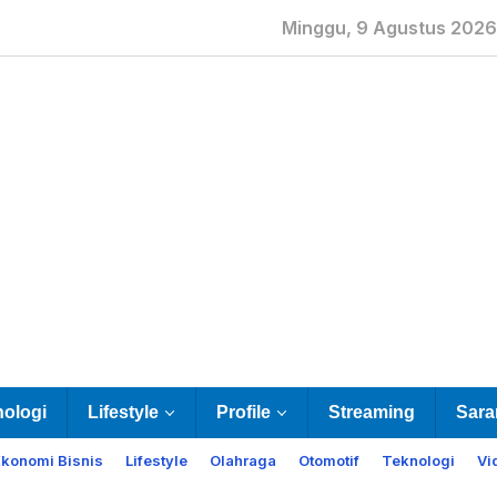
Minggu, 9 Agustus 2026
nologi
Lifestyle
Profile
Streaming
Sara
Ekonomi Bisnis
Lifestyle
Olahraga
Otomotif
Teknologi
Vi