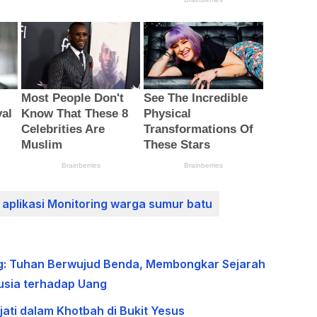
u aplikasi Monitoring warga sumur batu
g: Tuhan Berwujud Benda, Membongkar Sejarah
usia terhadap Uang
ati dalam Khotbah di Bukit Yesus