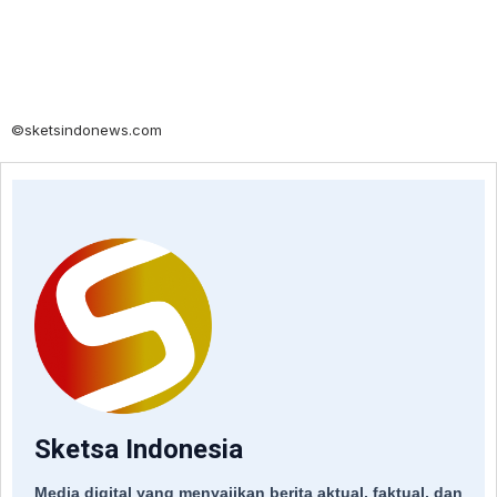
©sketsindonews.com
Sketsa Indonesia
Media digital yang menyajikan berita aktual, faktual, dan