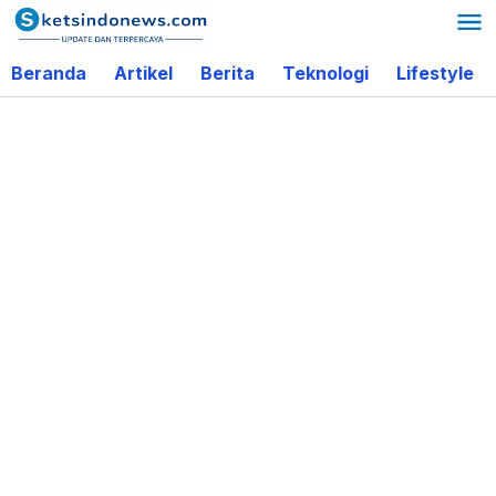
Lewati
ke
Beranda
Artikel
Berita
Teknologi
Lifestyle
konten