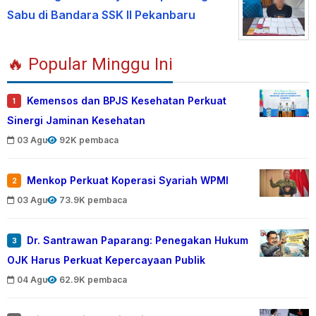
Sabu di Bandara SSK II Pekanbaru
🔥 Popular Minggu Ini
Kemensos dan BPJS Kesehatan Perkuat
1
Sinergi Jaminan Kesehatan
03 Agu
92K pembaca
Menkop Perkuat Koperasi Syariah WPMI
2
03 Agu
73.9K pembaca
Dr. Santrawan Paparang: Penegakan Hukum
3
OJK Harus Perkuat Kepercayaan Publik
04 Agu
62.9K pembaca