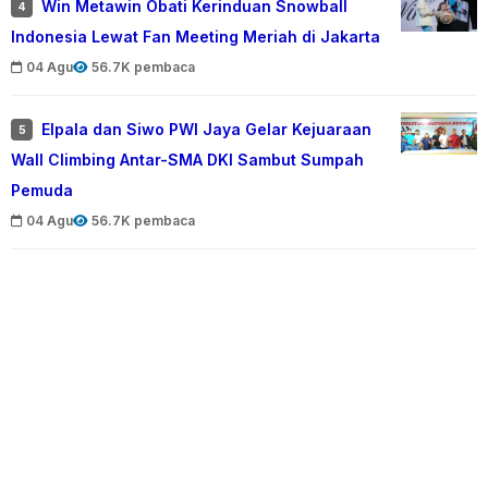
Win Metawin Obati Kerinduan Snowball
4
Indonesia Lewat Fan Meeting Meriah di Jakarta
04 Agu
56.7K pembaca
Elpala dan Siwo PWI Jaya Gelar Kejuaraan
5
Wall Climbing Antar-SMA DKI Sambut Sumpah
Pemuda
04 Agu
56.7K pembaca