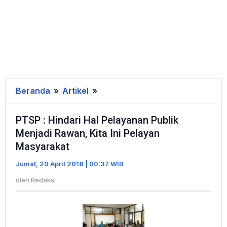
Beranda
»
Artikel
»
PTSP
:
PTSP : Hindari Hal Pelayanan Publik
Hindari
Menjadi Rawan, Kita Ini Pelayan
Hal
Masyarakat
Pelayanan
Publik
Jumat, 20 April 2018 | 00:37 WIB
Menjadi
oleh
Redaksi
Rawan,
Kita
Ini