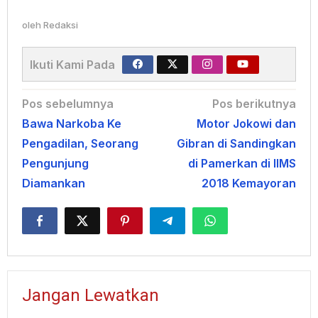
oleh
Redaksi
Ikuti Kami Pada
Navigasi
Pos sebelumnya
Pos berikutnya
Bawa Narkoba Ke
Motor Jokowi dan
pos
Pengadilan, Seorang
Gibran di Sandingkan
Pengunjung
di Pamerkan di IIMS
Diamankan
2018 Kemayoran
Jangan Lewatkan