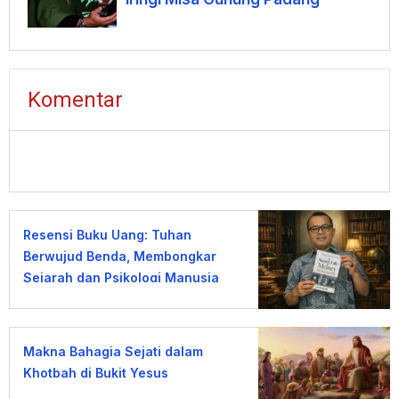
Komentar
Resensi Buku Uang: Tuhan
Berwujud Benda, Membongkar
Sejarah dan Psikologi Manusia
terhadap Uang
Makna Bahagia Sejati dalam
Khotbah di Bukit Yesus