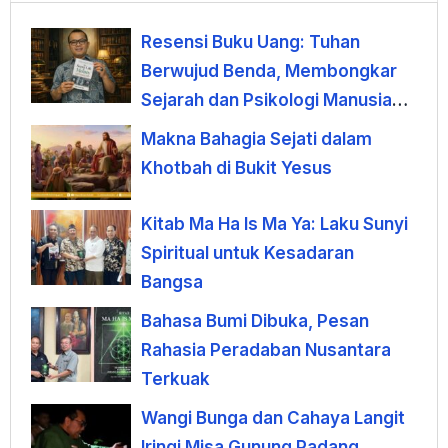
Resensi Buku Uang: Tuhan
Berwujud Benda, Membongkar
Sejarah dan Psikologi Manusia
terhadap Uang
Makna Bahagia Sejati dalam
Khotbah di Bukit Yesus
Kitab Ma Ha Is Ma Ya: Laku Sunyi
Spiritual untuk Kesadaran
Bangsa
Bahasa Bumi Dibuka, Pesan
Rahasia Peradaban Nusantara
Terkuak
Wangi Bunga dan Cahaya Langit
Iringi Misa Gunung Padang