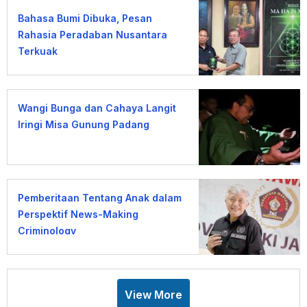
Bahasa Bumi Dibuka, Pesan
Rahasia Peradaban Nusantara
Terkuak
Wangi Bunga dan Cahaya Langit
Iringi Misa Gunung Padang
Pemberitaan Tentang Anak dalam
Perspektif News-Making
Criminology
View More