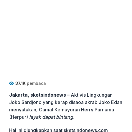
37.1K
pembaca
Jakarta, sketsindonews
– Aktivis Lingkungan
Joko Sardjono yang kerap disaoa akrab Joko Edan
menyatakan, Camat Kemayoran Herry Purnama
(Herpur)
layak dapat bintang.
Hal ini diungkapkan saat sketsindonews.com