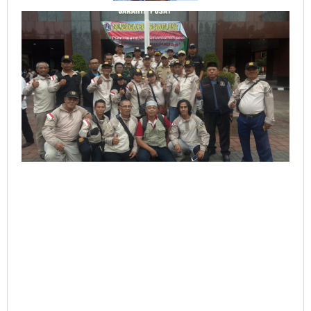
Dapat
Bintang