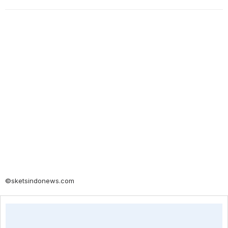
©sketsindonews.com