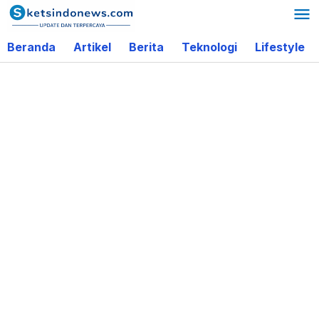
Lewati
ke
Beranda
Artikel
Berita
Teknologi
Lifestyle
konten