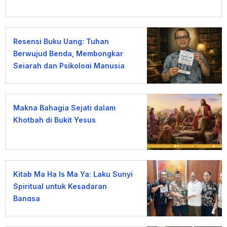
Resensi Buku Uang: Tuhan
Berwujud Benda, Membongkar
Sejarah dan Psikologi Manusia
terhadap Uang
Makna Bahagia Sejati dalam
Khotbah di Bukit Yesus
Kitab Ma Ha Is Ma Ya: Laku Sunyi
Spiritual untuk Kesadaran
Bangsa