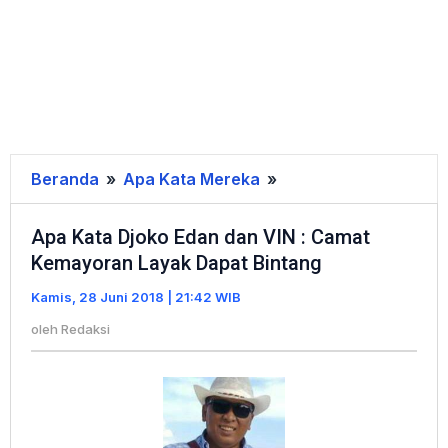
Beranda
»
Apa Kata Mereka
»
Apa
Kata
Apa Kata Djoko Edan dan VIN : Camat
Djoko
Kemayoran Layak Dapat Bintang
Edan
dan
Kamis, 28 Juni 2018 | 21:42 WIB
VIN
oleh
Redaksi
:
Camat
Kemayoran
Layak