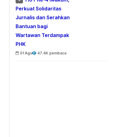
Perkuat Solidaritas
Jurnalis dan Serahkan
Bantuan bagi
Wartawan Terdampak
PHK
01 Agu
47.4K pembaca