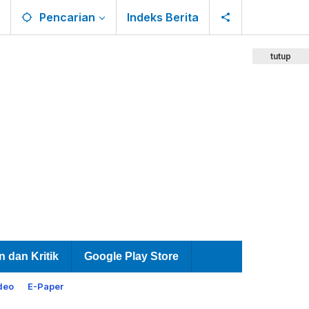
Pencarian
Indeks Berita
tutup
n dan Kritik
Google Play Store
deo
E-Paper