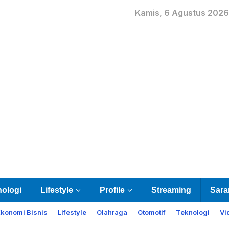
Kamis, 6 Agustus 2026
nologi
Lifestyle
Profile
Streaming
Sara
Ekonomi Bisnis
Lifestyle
Olahraga
Otomotif
Teknologi
Vi