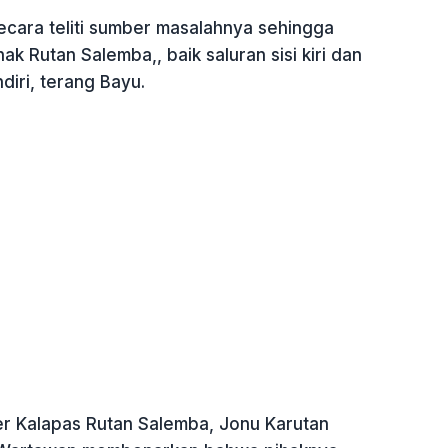
ecara teliti sumber masalahnya sehingga
hak Rutan Salemba,, baik saluran sisi kiri dan
diri, terang Bayu.
 Kalapas Rutan Salemba, Jonu Karutan