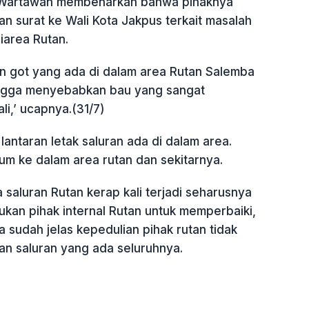
i Wartawan membenarkan bahwa pihaknya
n surat ke Wali Kota Jakpus terkait masalah
iarea Rutan.
an got yang ada di dalam area Rutan Salemba
ingga menyebabkan bau yang sangat
i,’ ucapnya.(31/7)
antaran letak saluran ada di dalam area.
um ke dalam area rutan dan sekitarnya.
saluran Rutan kerap kali terjadi seharusnya
ukan pihak internal Rutan untuk memperbaiki,
sudah jelas kepedulian pihak rutan tidak
an saluran yang ada seluruhnya.