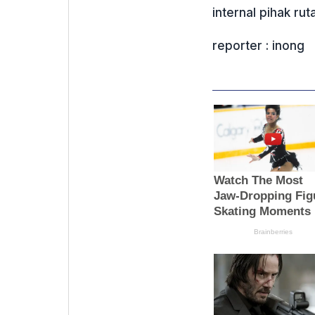
internal pihak ru
reporter : inong