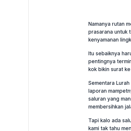
Namanya rutan me
prasarana untuk 
kenyamanan lingk
Itu sebaiknya har
pentingnya termi
kok bikin surat k
Sementara Lurah 
laporan mampetny
saluran yang man
membersihkan jal
Tapi kalo ada sal
kami tak tahu men