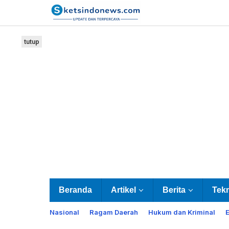
Lewati
ke
konten
tutup
Beranda
Artikel
Berita
Tek
Nasional
Ragam Daerah
Hukum dan Kriminal