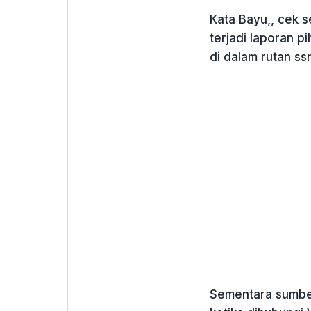
Kata Bayu,, cek s
terjadi laporan pi
di dalam rutan ssn
Sementara sumber