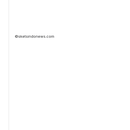
©sketsindonews.com