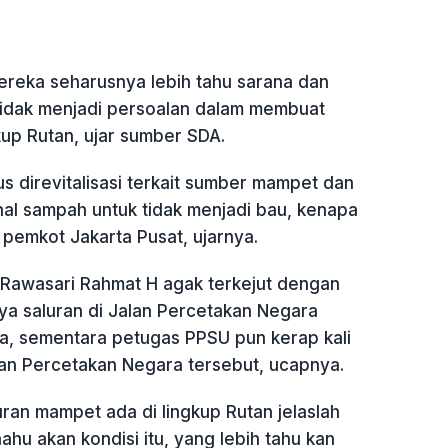
reka seharusnya lebih tahu sarana dan
tidak menjadi persoalan dalam membuat
up Rutan, ujar sumber SDA.
us direvitalisasi terkait sumber mampet dan
nal sampah untuk tidak menjadi bau, kenapa
e pemkot Jakarta Pusat, ujarnya.
Rawasari Rahmat H agak terkejut dengan
a saluran di Jalan Percetakan Negara
a, sementara petugas PPSU pun kerap kali
an Percetakan Negara tersebut, ucapnya.
uran mampet ada di lingkup Rutan jelaslah
ahu akan kondisi itu, yang lebih tahu kan