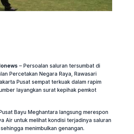
ndonews
– Persoalan saluran tersumbat di
lan Percetakan Negara Raya, Rawasari
akarta Pusat sempat terkuak dalam rapim
umber layangkan surat kepihak pemkot
 Pusat Bayu Meghantara langsung merespon
 Air untuk melihat kondisi terjadinya saluran
n sehingga menimbulkan genangan.