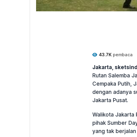
43.7K
pembaca
Jakarta, sketsi
Rutan Salemba Ja
Cempaka Putih, J
dengan adanya s
Jakarta Pusat.
Walikota Jakarta
pihak Sumber Daya
yang tak berjala