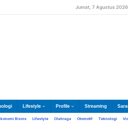
Jumat, 7 Agustus 2026
nologi
Lifestyle
Profile
Streaming
Sara
Ekonomi Bisnis
Lifestyle
Olahraga
Otomotif
Teknologi
Vi