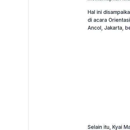
Hal ini disampai
di acara Orientas
Ancol, Jakarta, b
Selain itu, Kyai