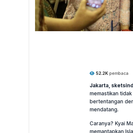
52.2K
pembaca
Jakarta, sketsi
memastikan tidak 
bertentangan deng
mendatang.
Caranya? Kyai M
memantapkan Isla