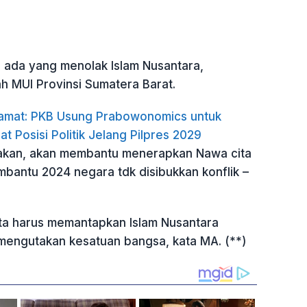
h ada yang menolak Islam Nusantara,
h MUI Provinsi Sumatera Barat.
amat: PKB Usung Prabowonomics untuk
at Posisi Politik Jelang Pilpres 2029
takan, akan membantu menerapkan Nawa cita
embantu 2024 negara tdk disibukkan konflik –
ita harus memantapkan Islam Nusantara
 mengutakan kesatuan bangsa, kata MA. (**)