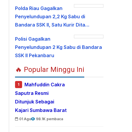
Polda Riau Gagalkan
Penyelundupan 2,2 Kg Sabu di
Bandara SSK II, Satu Kurir Dita…
Polisi Gagalkan
Penyelundupan 2 Kg Sabu di Bandara
SSK II Pekanbaru
🔥 Popular Minggu Ini
Mahfuddin Cakra
1
Saputra Resmi
Ditunjuk Sebagai
Kajari Sumbawa Barat
01 Agu
98.1K pembaca