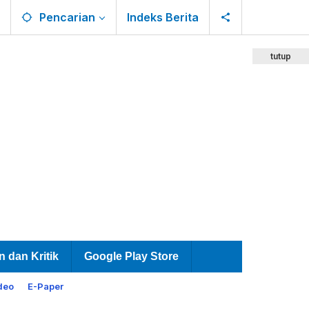
Pencarian
Indeks Berita
tutup
n dan Kritik
Google Play Store
deo
E-Paper