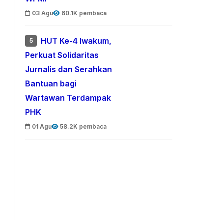
03 Agu
60.1K pembaca
HUT Ke-4 Iwakum,
5
Perkuat Solidaritas
Jurnalis dan Serahkan
Bantuan bagi
Wartawan Terdampak
PHK
01 Agu
58.2K pembaca