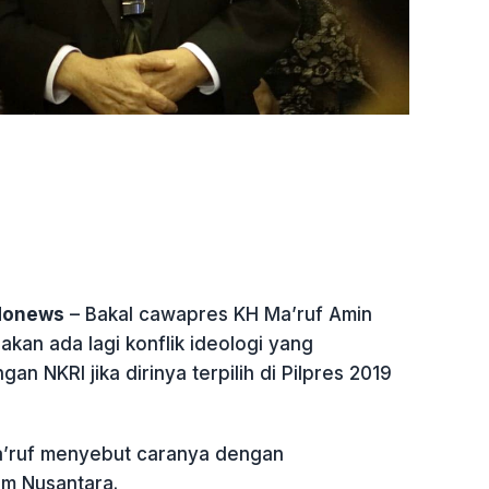
ndonews
– Bakal cawapres KH Ma’ruf Amin
akan ada lagi konflik ideologi yang
an NKRI jika dirinya terpilih di Pilpres 2019
a’ruf menyebut caranya dengan
m Nusantara.