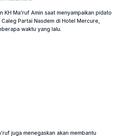
kan KH Ma’ruf Amin saat menyampaikan pidato
i Caleg Partai Nasdem di Hotel Mercure,
eberapa waktu yang lalu.
 Ma’ruf juga menegaskan akan membantu