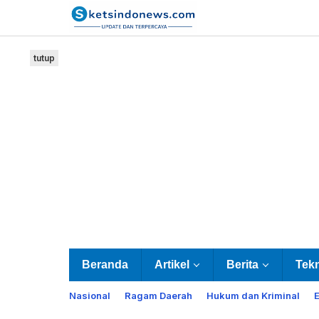
Lewati
ke
konten
tutup
Beranda
Artikel
Berita
Tek
Nasional
Ragam Daerah
Hukum dan Kriminal