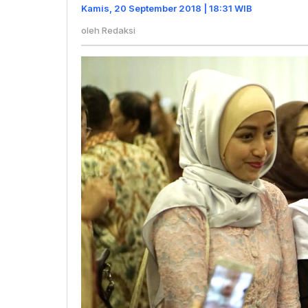
Menerapkan
Kamis, 20 September 2018 | 18:31 WIB
Islam
oleh
Redaksi
Nusantara