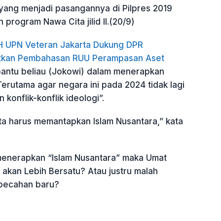
yang menjadi pasangannya di Pilpres 2019
program Nawa Cita jilid II.(20/9)
H UPN Veteran Jakarta Dukung DPR
utkan Pembahasan RUU Perampasan Aset
antu beliau (Jokowi) dalam menerapkan
. Terutama agar negara ini pada 2024 tidak lagi
konflik-konflik ideologi”.
ita harus memantapkan Islam Nusantara,” kata
enerapkan “Islam Nusantara” maka Umat
a akan Lebih Bersatu? Atau justru malah
pecahan baru?