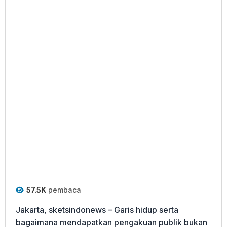
57.5K
pembaca
Jakarta, sketsindonews – Garis hidup serta
bagaimana mendapatkan pengakuan publik bukan