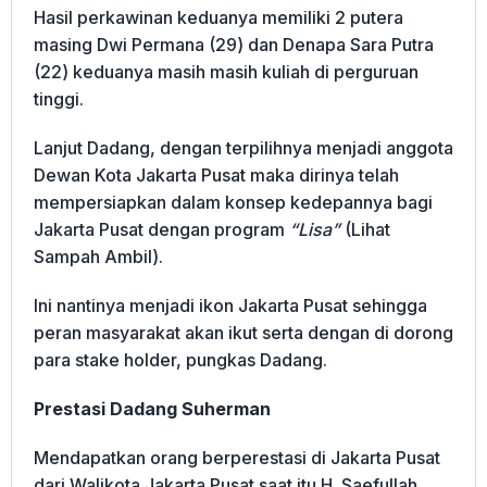
Hasil perkawinan keduanya memiliki 2 putera
masing Dwi Permana (29) dan Denapa Sara Putra
(22) keduanya masih masih kuliah di perguruan
tinggi.
Lanjut Dadang, dengan terpilihnya menjadi anggota
Dewan Kota Jakarta Pusat maka dirinya telah
mempersiapkan dalam konsep kedepannya bagi
Jakarta Pusat dengan program
“Lisa”
(Lihat
Sampah Ambil).
Ini nantinya menjadi ikon Jakarta Pusat sehingga
peran masyarakat akan ikut serta dengan di dorong
para stake holder, pungkas Dadang.
Prestasi Dadang Suherman
Mendapatkan orang berperestasi di Jakarta Pusat
dari Walikota Jakarta Pusat saat itu H. Saefullah.