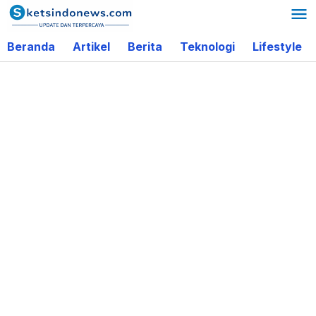
Lewati
ke
Beranda
Artikel
Berita
Teknologi
Lifestyle
konten