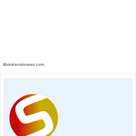
©sketsindonews.com