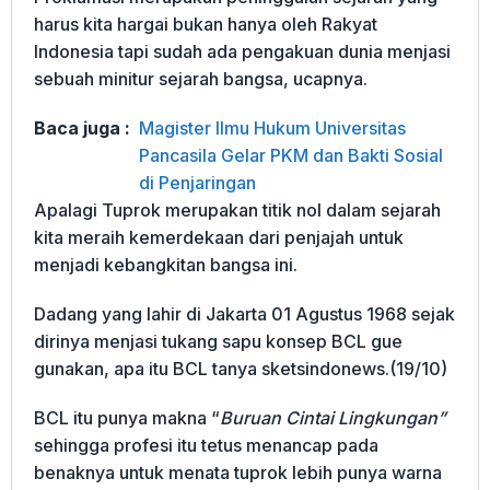
harus kita hargai bukan hanya oleh Rakyat
Indonesia tapi sudah ada pengakuan dunia menjasi
sebuah minitur sejarah bangsa, ucapnya.
Baca juga :
Magister Ilmu Hukum Universitas
Pancasila Gelar PKM dan Bakti Sosial
di Penjaringan
Apalagi Tuprok merupakan titik nol dalam sejarah
kita meraih kemerdekaan dari penjajah untuk
menjadi kebangkitan bangsa ini.
Dadang yang lahir di Jakarta 01 Agustus 1968 sejak
dirinya menjasi tukang sapu konsep BCL gue
gunakan, apa itu BCL tanya sketsindonews.(19/10)
BCL itu punya makna “
Buruan Cintai Lingkungan”
sehingga profesi itu tetus menancap pada
benaknya untuk menata tuprok lebih punya warna