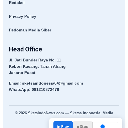
Redaksi
Privacy Policy
Pedoman Media Siber
Head Office
Jl. Jati Bunder Raya No. 11
Kebon Kacang, Tanah Abang
Jakarta Pusat
Email: sketsaindonesia04@gmail.com
WhatsApp: 081210872478
© 2026
SketsIndoNews.com
— Sketsa Indonesia. Media
Terpercaya.
▶ Play
■ Stop