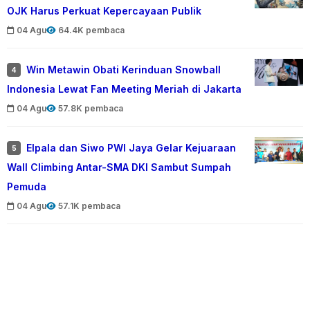
OJK Harus Perkuat Kepercayaan Publik
04 Agu
64.4K pembaca
Win Metawin Obati Kerinduan Snowball
4
Indonesia Lewat Fan Meeting Meriah di Jakarta
04 Agu
57.8K pembaca
Elpala dan Siwo PWI Jaya Gelar Kejuaraan
5
Wall Climbing Antar-SMA DKI Sambut Sumpah
Pemuda
04 Agu
57.1K pembaca