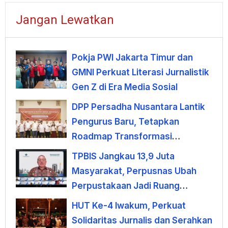
Jangan Lewatkan
Pokja PWI Jakarta Timur dan
GMNI Perkuat Literasi Jurnalistik
Gen Z di Era Media Sosial
DPP Persadha Nusantara Lantik
Pengurus Baru, Tetapkan
Roadmap Transformasi
Lembaga Hindu Menuju
TPBIS Jangkau 13,9 Juta
Indonesia Emas 2045
Masyarakat, Perpusnas Ubah
Perpustakaan Jadi Ruang
Pemberdayaan
HUT Ke-4 Iwakum, Perkuat
Solidaritas Jurnalis dan Serahkan