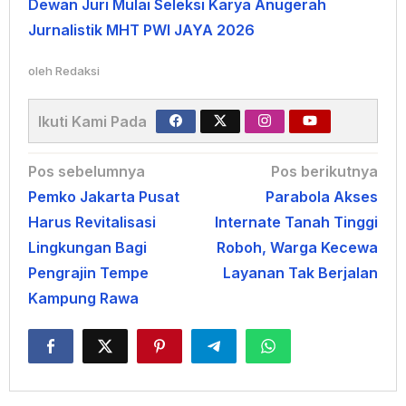
Dewan Juri Mulai Seleksi Karya Anugerah
Jurnalistik MHT PWI JAYA 2026
oleh
Redaksi
Ikuti Kami Pada
Navigasi
Pos sebelumnya
Pos berikutnya
Pemko Jakarta Pusat
Parabola Akses
pos
Harus Revitalisasi
Internate Tanah Tinggi
Lingkungan Bagi
Roboh, Warga Kecewa
Pengrajin Tempe
Layanan Tak Berjalan
Kampung Rawa