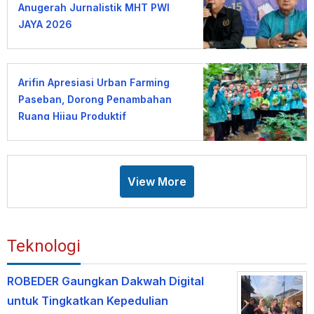
Anugerah Jurnalistik MHT PWI
JAYA 2026
Arifin Apresiasi Urban Farming
Paseban, Dorong Penambahan
Ruang Hijau Produktif
View More
Teknologi
ROBEDER Gaungkan Dakwah Digital
untuk Tingkatkan Kepedulian