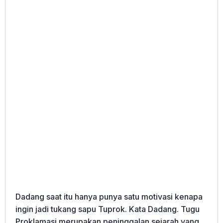
Dadang saat itu hanya punya satu motivasi kenapa
ingin jadi tukang sapu Tuprok. Kata Dadang. Tugu
Proklamasi merupakan peninggalan sejarah yang