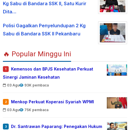
Kg Sabu di Bandara SSK II, Satu Kurir
Dita…
Polisi Gagalkan Penyelundupan 2 Kg
Sabu di Bandara SSK II Pekanbaru
🔥 Popular Minggu Ini
Kemensos dan BPJS Kesehatan Perkuat
1
Sinergi Jaminan Kesehatan
03 Agu
93K pembaca
Menkop Perkuat Koperasi Syariah WPMI
2
03 Agu
75K pembaca
Dr. Santrawan Paparang: Penegakan Hukum
3