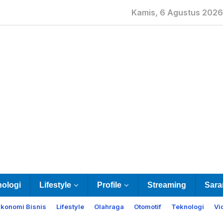
Kamis, 6 Agustus 2026
nologi
Lifestyle
Profile
Streaming
Sara
Ekonomi Bisnis
Lifestyle
Olahraga
Otomotif
Teknologi
Vi