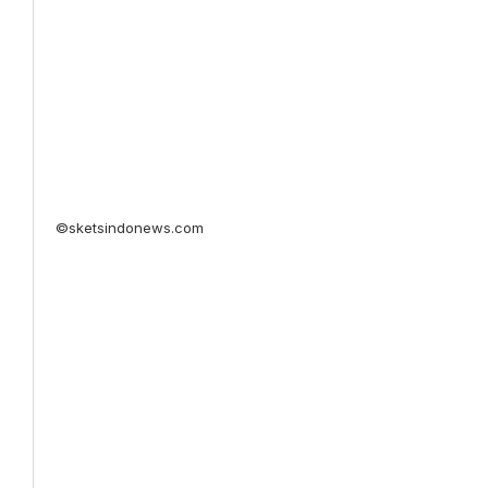
©sketsindonews.com