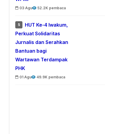
03 Agu
52.2K pembaca
HUT Ke-4 Iwakum,
5
Perkuat Solidaritas
Jurnalis dan Serahkan
Bantuan bagi
Wartawan Terdampak
PHK
01 Agu
49.9K pembaca