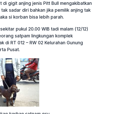
 di gigit anjing jenis Pitt Bull mengakibatkan
 tak sadar diri bahkan jika pemilik anjing tak
ka si korban bisa lebih parah.
sekitar pukul 20.00 WIB tadi malam (12/12)
 seorang satpam lingkungan komplek
ak di RT 012 – RW 02 Kelurahan Gunung
rta Pusat.
makan.korban.satpam.gsu