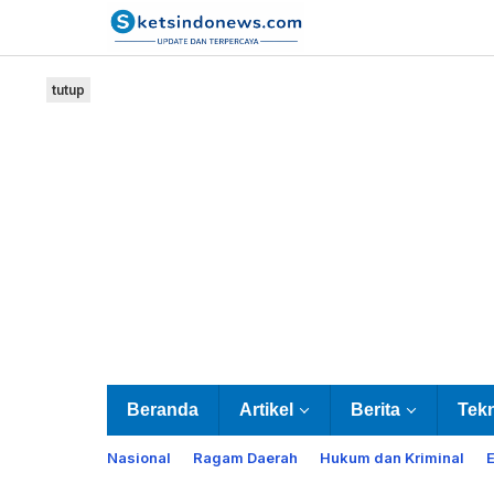
Lewati
ke
konten
tutup
Beranda
Artikel
Berita
Tek
Nasional
Ragam Daerah
Hukum dan Kriminal