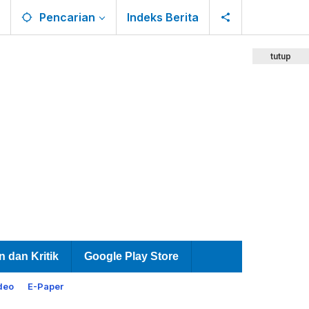
Pencarian
Indeks Berita
tutup
n dan Kritik
Google Play Store
deo
E-Paper