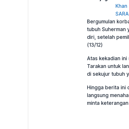
Khan 
SARA
Bergumulan korba
tubuh Suherman y
diri, setelah pemi
(13/12)
Atas kekadian ini
Tarakan untuk lan
di sekujur tubuh 
Hingga berita ini
langsung menahan 
minta keterangan 