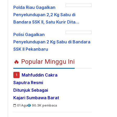
Polda Riau Gagalkan
Penyelundupan 2,2 Kg Sabu di
Bandara SSK II, Satu Kurir Dita…
Polisi Gagalkan
Penyelundupan 2 Kg Sabu di Bandara
SSK II Pekanbaru
🔥 Popular Minggu Ini
Mahfuddin Cakra
1
Saputra Resmi
Ditunjuk Sebagai
Kajari Sumbawa Barat
01 Agu
90.3K pembaca