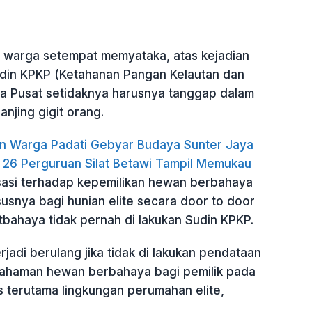
) warga setempat memyataka, atas kejadian
Sudin KPKP (Ketahanan Pangan Kelautan dan
ta Pusat setidaknya harusnya tanggap dalam
njing gigit orang.
n Warga Padati Gebyar Budaya Sunter Jaya
 26 Perguruan Silat Betawi Tampil Memukau
lisasi terhadap kepemilikan hewan berbahaya
susnya bagi hunian elite secara door to door
tbahaya tidak pernah di lakukan Sudin KPKP.
terjadi berulang jika tidak di lakukan pendataan
haman hewan berbahaya bagi pemilik pada
s terutama lingkungan perumahan elite,