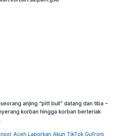
seorang anjing “pitt bull” datang dan tiba –
nyerang korban hingga korban berteriak
.
nsor Aceh Laporkan Akun TikTok Gufroni