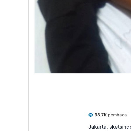
93.7K
pembaca
Jakarta, sketsi