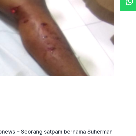
ndonews – Seorang satpam bernama Suherman