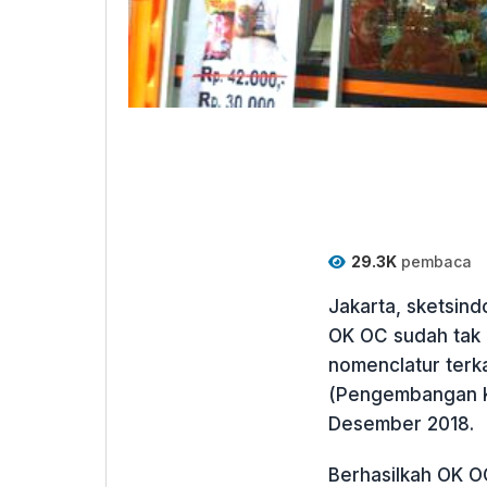
29.3K
pembaca
Jakarta, sketsin
OK OC sudah tak 
nomenclatur terk
(Pengembangan K
Desember 2018.
Berhasilkah OK O