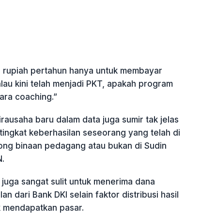
r rupiah pertahun hanya untuk membayar
lau kini telah menjadi PKT, apakah program
ara coaching.”
rausaha baru dalam data juga sumir tak jelas
tingkat keberhasilan seseorang yang telah di
long binaan pedagang atau bukan di Sudin
.
juga sangat sulit untuk menerima dana
n dari Bank DKI selain faktor distribusi hasil
uk mendapatkan pasar.