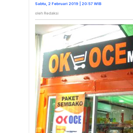
Mencetak
Sabtu, 2 Februari 2019 | 20:57 WIB
Wira
oleh
Redaksi
Usaha
Warga
Jakarta