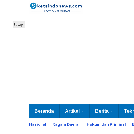
Lewati
ke
konten
tutup
Beranda
Artikel
Berita
Tek
Nasional
Ragam Daerah
Hukum dan Kriminal