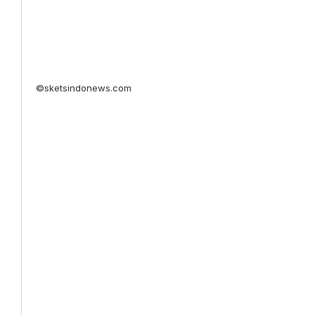
©sketsindonews.com