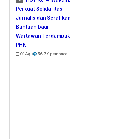
Perkuat Solidaritas
Jurnalis dan Serahkan
Bantuan bagi
Wartawan Terdampak
PHK
01 Agu
56.7K pembaca