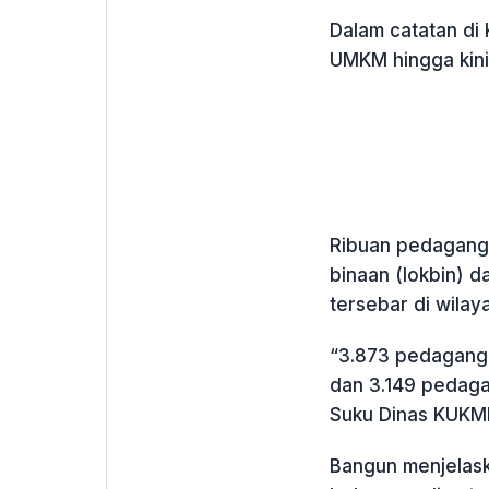
Dalam catatan di 
UMKM hingga kini
Ribuan pedagang 
binaan (lokbin) d
tersebar di wilay
“3.873 pedagang b
dan 3.149 pedaga
Suku Dinas KUKMP
Bangun menjelask