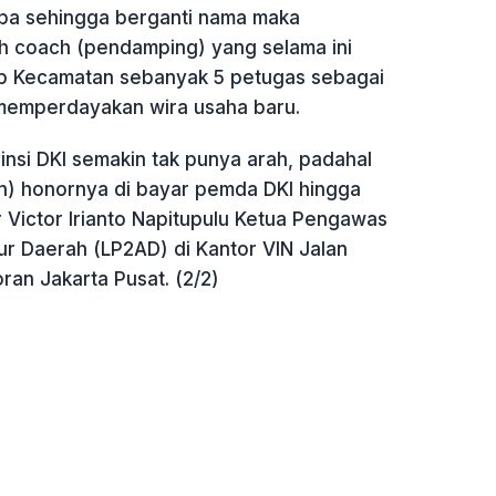
apa sehingga berganti nama maka
lah coach (pendamping) yang selama ini
ap Kecamatan sebanyak 5 petugas sebagai
memperdayakan wira usaha baru.
nsi DKI semakin tak punya arah, padahal
n) honornya di bayar pemda DKI hingga
ar Victor Irianto Napitupulu Ketua Pengawas
r Daerah (LP2AD) di Kantor VIN Jalan
an Jakarta Pusat. (2/2)