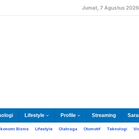
Jumat, 7 Agustus 2026
nologi
Lifestyle
Profile
Streaming
Sara
Ekonomi Bisnis
Lifestyle
Olahraga
Otomotif
Teknologi
Vi