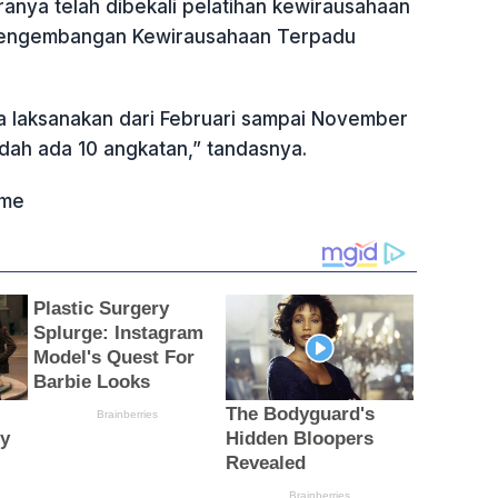
anya telah dibekali pelatihan kewirausahaan
engembangan Kewirausahaan Terpadu
a laksanakan dari Februari sampai November
dah ada 10 angkatan,” tandasnya.
ame