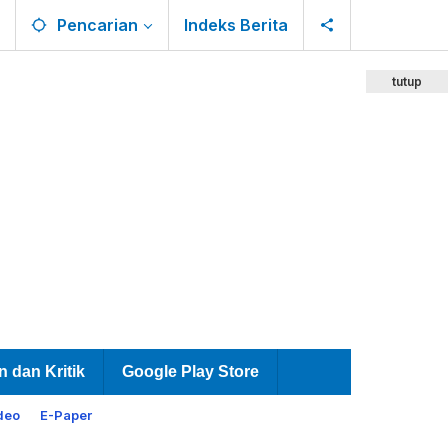
Pencarian
Indeks Berita
tutup
n dan Kritik
Google Play Store
deo
E-Paper