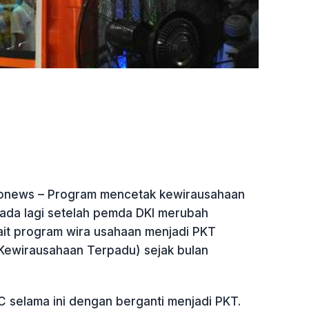
donews – Program mencetak kewirausahaan
ada lagi setelah pemda DKI merubah
ait program wira usahaan menjadi PKT
ewirausahaan Terpadu) sejak bulan
C selama ini dengan berganti menjadi PKT.