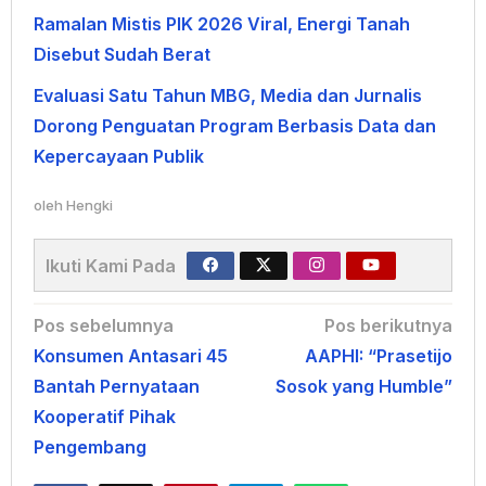
Ramalan Mistis PIK 2026 Viral, Energi Tanah
Disebut Sudah Berat
Evaluasi Satu Tahun MBG, Media dan Jurnalis
Dorong Penguatan Program Berbasis Data dan
Kepercayaan Publik
oleh
Hengki
Ikuti Kami Pada
Navigasi
Pos sebelumnya
Pos berikutnya
Konsumen Antasari 45
AAPHI: “Prasetijo
pos
Bantah Pernyataan
Sosok yang Humble”
Kooperatif Pihak
Pengembang