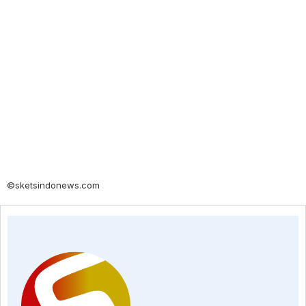
©sketsindonews.com