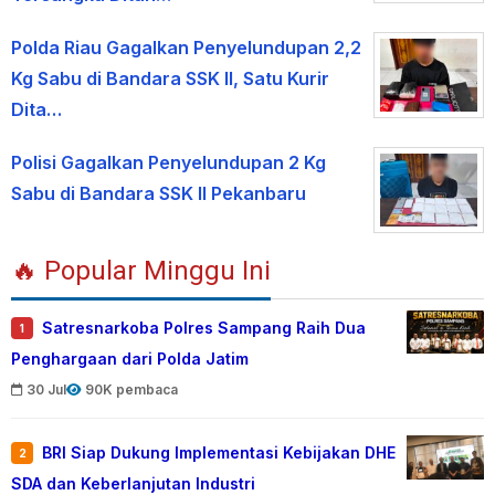
Polda Riau Gagalkan Penyelundupan 2,2
Kg Sabu di Bandara SSK II, Satu Kurir
Dita…
Polisi Gagalkan Penyelundupan 2 Kg
Sabu di Bandara SSK II Pekanbaru
🔥 Popular Minggu Ini
Satresnarkoba Polres Sampang Raih Dua
1
Penghargaan dari Polda Jatim
30 Jul
90K pembaca
BRI Siap Dukung Implementasi Kebijakan DHE
2
SDA dan Keberlanjutan Industri