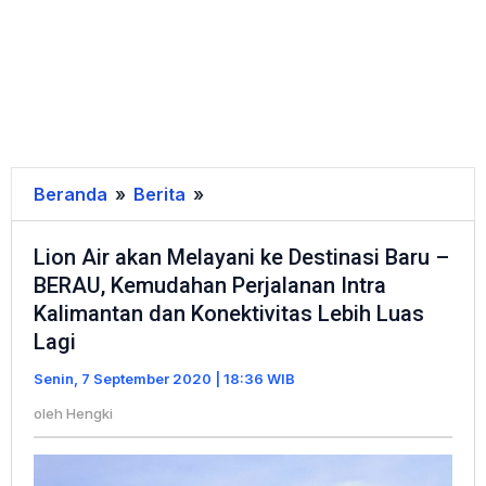
Beranda
»
Berita
»
Lion
Air
Lion Air akan Melayani ke Destinasi Baru –
akan
BERAU, Kemudahan Perjalanan Intra
Melayani
Kalimantan dan Konektivitas Lebih Luas
ke
Lagi
Destinasi
Baru
Senin, 7 September 2020 | 18:36 WIB
-
oleh
Hengki
BERAU,
Kemudahan