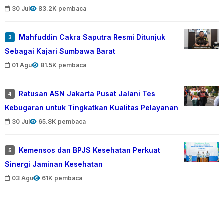
30 Jul
83.2K pembaca
Mahfuddin Cakra Saputra Resmi Ditunjuk
3
Sebagai Kajari Sumbawa Barat
01 Agu
81.5K pembaca
Ratusan ASN Jakarta Pusat Jalani Tes
4
Kebugaran untuk Tingkatkan Kualitas Pelayanan
30 Jul
65.8K pembaca
Kemensos dan BPJS Kesehatan Perkuat
5
Sinergi Jaminan Kesehatan
03 Agu
61K pembaca