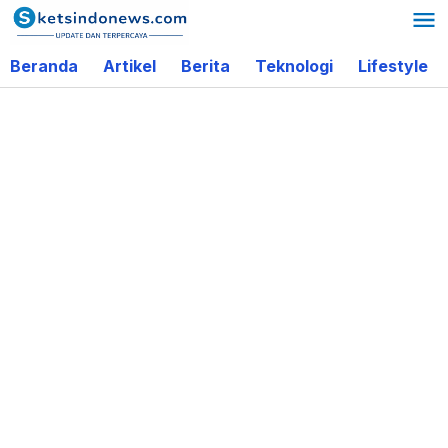
Lewati
ke
Beranda
Artikel
Berita
Teknologi
Lifestyle
konten