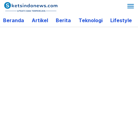
Lewati
ke
Beranda
Artikel
Berita
Teknologi
Lifestyle
konten