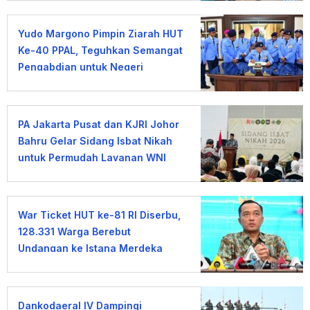
Yudo Margono Pimpin Ziarah HUT
Ke-40 PPAL, Teguhkan Semangat
Pengabdian untuk Negeri
PA Jakarta Pusat dan KJRI Johor
Bahru Gelar Sidang Isbat Nikah
untuk Permudah Layanan WNI
War Ticket HUT ke-81 RI Diserbu,
128.331 Warga Berebut
Undangan ke Istana Merdeka
Dankodaeral IV Dampingi