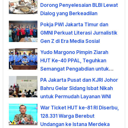
Dorong Penyelesaian BLBI Lewat
Dialog yang Berkeadilan
Pokja PWI Jakarta Timur dan
GMNI Perkuat Literasi Jurnalistik
Gen Z di Era Media Sosial
Yudo Margono Pimpin Ziarah
HUT Ke-40 PPAL, Teguhkan
Semangat Pengabdian untuk
Negeri
PA Jakarta Pusat dan KJRI Johor
Bahru Gelar Sidang Isbat Nikah
untuk Permudah Layanan WNI
War Ticket HUT ke-81 RI Diserbu,
128.331 Warga Berebut
Undangan ke Istana Merdeka