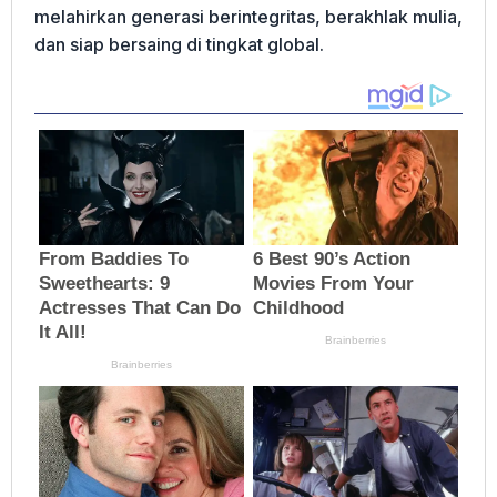
melahirkan generasi berintegritas, berakhlak mulia,
dan siap bersaing di tingkat global.