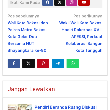
Ikuti Kami Pada
Navigasi
Pos sebelumnya
Pos berikutnya
Wali Kota Bekasi dan
Wakil Wali Kota Bekasi
pos
Polres Metro Bekasi
Hadiri Rakernas XVIII
Kota Gelar Doa
APEKSI, Perkuat
Bersama HUT
Kolaborasi Bangun
Bhayangkara ke-80
Kota Tangguh
Jangan Lewatkan
Pendiri Beranda Ruang Diskusi