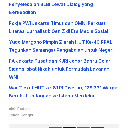
Penyelesaian BLBI Lewat Dialog yang
Berkeadilan
Pokja PWI Jakarta Timur dan GMNI Perkuat
Literasi Jurnalistik Gen Z di Era Media Sosial
Yudo Margono Pimpin Ziarah HUT Ke-40 PPAL,
Teguhkan Semangat Pengabdian untuk Negeri
PA Jakarta Pusat dan KJRI Johor Bahru Gelar
Sidang Isbat Nikah untuk Permudah Layanan
WNI
War Ticket HUT ke-81 RI Diserbu, 128.331 Warga
Berebut Undangan ke Istana Merdeka
oleh
Redaksi
Editor: Hengki