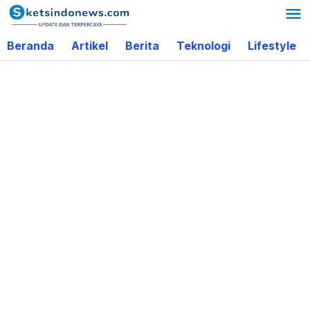
Lewati
ke
Beranda
Artikel
Berita
Teknologi
Lifestyle
konten