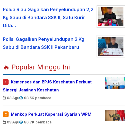
Polda Riau Gagalkan Penyelundupan 2,2
Kg Sabu di Bandara SSK II, Satu Kurir
Dita…
Polisi Gagalkan Penyelundupan 2 Kg
Sabu di Bandara SSK II Pekanbaru
🔥 Popular Minggu Ini
Kemensos dan BPJS Kesehatan Perkuat
1
Sinergi Jaminan Kesehatan
03 Agu
98.5K pembaca
Menkop Perkuat Koperasi Syariah WPMI
2
03 Agu
80.7K pembaca