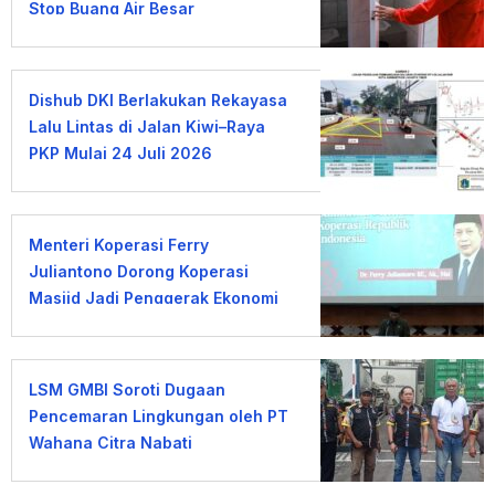
Stop Buang Air Besar
Sembarangan
Dishub DKI Berlakukan Rekayasa
Lalu Lintas di Jalan Kiwi–Raya
PKP Mulai 24 Juli 2026
Menteri Koperasi Ferry
Juliantono Dorong Koperasi
Masjid Jadi Penggerak Ekonomi
Umat
LSM GMBI Soroti Dugaan
Pencemaran Lingkungan oleh PT
Wahana Citra Nabati