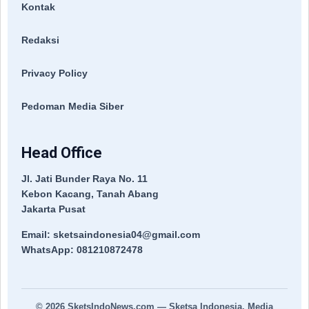
Kontak
Redaksi
Privacy Policy
Pedoman Media Siber
Head Office
Jl. Jati Bunder Raya No. 11
Kebon Kacang, Tanah Abang
Jakarta Pusat
Email: sketsaindonesia04@gmail.com
WhatsApp: 081210872478
© 2026
SketsIndoNews.com
— Sketsa Indonesia. Media