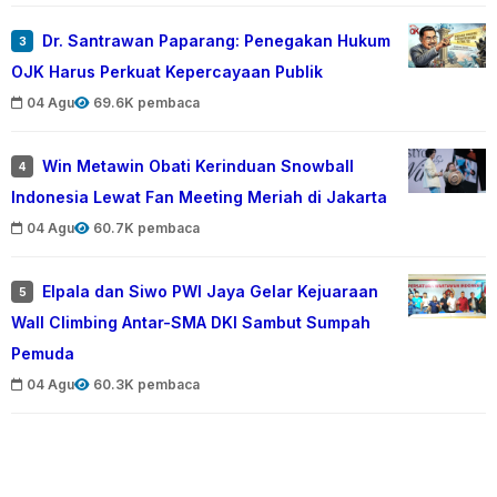
Dr. Santrawan Paparang: Penegakan Hukum
3
OJK Harus Perkuat Kepercayaan Publik
04 Agu
69.6K pembaca
Win Metawin Obati Kerinduan Snowball
4
Indonesia Lewat Fan Meeting Meriah di Jakarta
04 Agu
60.7K pembaca
Elpala dan Siwo PWI Jaya Gelar Kejuaraan
5
Wall Climbing Antar-SMA DKI Sambut Sumpah
Pemuda
04 Agu
60.3K pembaca