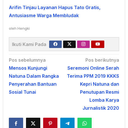
Arifin Tinjau Layanan Hapus Tato Gratis,
Antusiasme Warga Membludak
oleh
Hengki
Ikuti Kami Pada
Navigasi
Pos sebelumnya
Pos berikutnya
Mensos Kunjungi
Seremoni Online Serah
pos
Natuna Dalam Rangka
Terima PPM 2019 KKKS
Penyerahan Bantuan
Kepri Natuna dan
Sosial Tunai
Penutupan Resmi
Lomba Karya
Jurnalistik 2020