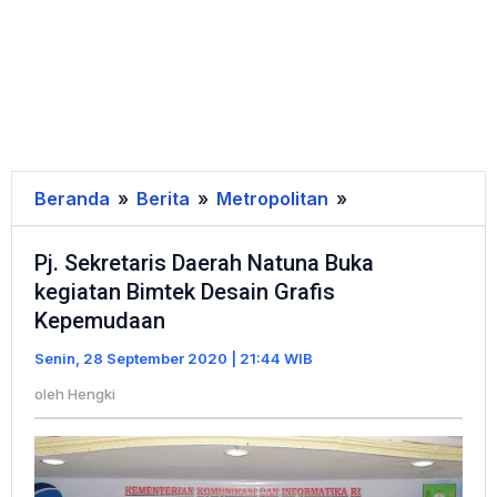
Beranda
»
Berita
»
Metropolitan
»
Pj.
Sekretaris
Pj. Sekretaris Daerah Natuna Buka
Daerah
kegiatan Bimtek Desain Grafis
Natuna
Kepemudaan
Buka
kegiatan
Senin, 28 September 2020 | 21:44 WIB
Bimtek
oleh
Hengki
Desain
Grafis
Kepemudaan