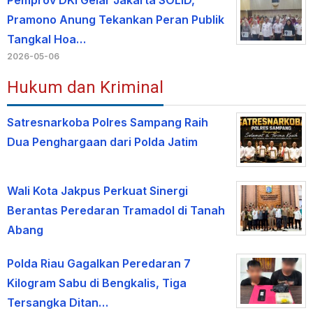
Pemprov DKI Gelar Jakarta SOLID,
Pramono Anung Tekankan Peran Publik
Tangkal Hoa…
2026-05-06
Hukum dan Kriminal
Satresnarkoba Polres Sampang Raih
Dua Penghargaan dari Polda Jatim
Wali Kota Jakpus Perkuat Sinergi
Berantas Peredaran Tramadol di Tanah
Abang
Polda Riau Gagalkan Peredaran 7
Kilogram Sabu di Bengkalis, Tiga
Tersangka Ditan…