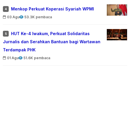
Menkop Perkuat Koperasi Syariah WPMI
4
03 Agu
53.3K pembaca
HUT Ke-4 Iwakum, Perkuat Solidaritas
5
Jurnalis dan Serahkan Bantuan bagi Wartawan
Terdampak PHK
01 Agu
51.6K pembaca