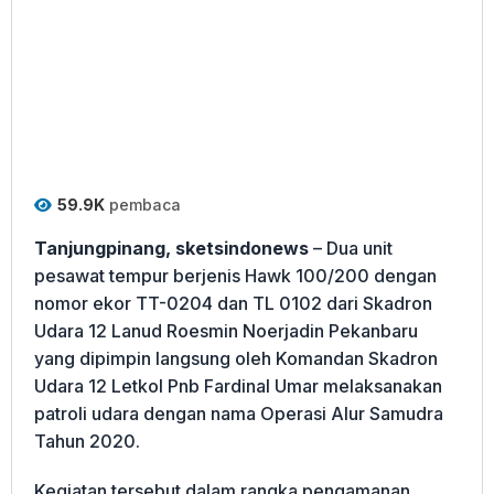
59.9K
pembaca
Tanjungpinang, sketsindonews
– Dua unit
pesawat tempur berjenis Hawk 100/200 dengan
nomor ekor TT-0204 dan TL 0102 dari Skadron
Udara 12 Lanud Roesmin Noerjadin Pekanbaru
yang dipimpin langsung oleh Komandan Skadron
Udara 12 Letkol Pnb Fardinal Umar melaksanakan
patroli udara dengan nama Operasi Alur Samudra
Tahun 2020.
Kegiatan tersebut dalam rangka pengamanan