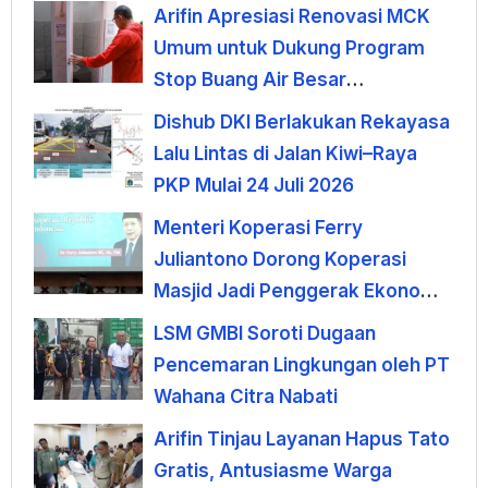
Arifin Apresiasi Renovasi MCK
Umum untuk Dukung Program
Stop Buang Air Besar
Sembarangan
Dishub DKI Berlakukan Rekayasa
Lalu Lintas di Jalan Kiwi–Raya
PKP Mulai 24 Juli 2026
Menteri Koperasi Ferry
Juliantono Dorong Koperasi
Masjid Jadi Penggerak Ekonomi
Umat
LSM GMBI Soroti Dugaan
Pencemaran Lingkungan oleh PT
Wahana Citra Nabati
Arifin Tinjau Layanan Hapus Tato
Gratis, Antusiasme Warga