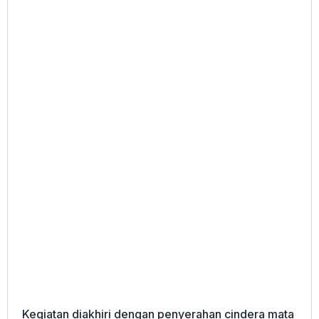
Kegiatan diakhiri dengan penyerahan cindera mata