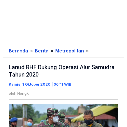
Beranda
»
Berita
»
Metropolitan
»
Lanud
RHF
Lanud RHF Dukung Operasi Alur Samudra
Dukung
Tahun 2020
Operasi
Alur
Kamis, 1 Oktober 2020 | 00:11 WIB
Samudra
oleh
Hengki
Tahun
2020