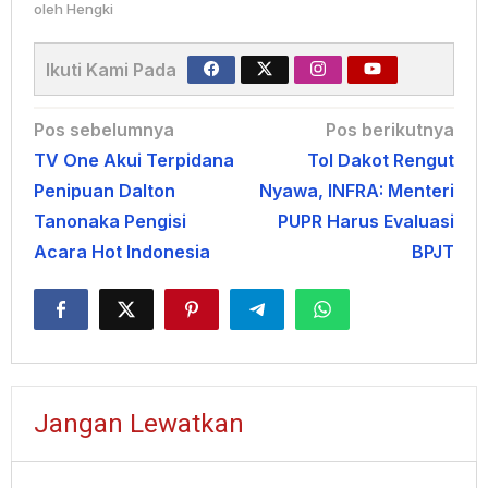
oleh
Hengki
Ikuti Kami Pada
Navigasi
Pos sebelumnya
Pos berikutnya
TV One Akui Terpidana
Tol Dakot Rengut
pos
Penipuan Dalton
Nyawa, INFRA: Menteri
Tanonaka Pengisi
PUPR Harus Evaluasi
Acara Hot Indonesia
BPJT
Jangan Lewatkan