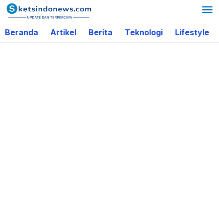
Lewati
ke
Beranda
Artikel
Berita
Teknologi
Lifestyle
konten