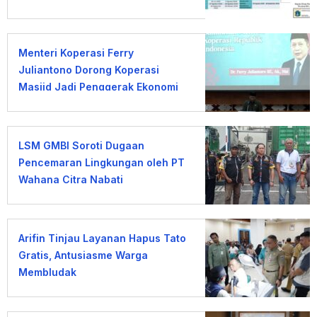
Menteri Koperasi Ferry
Juliantono Dorong Koperasi
Masjid Jadi Penggerak Ekonomi
Umat
LSM GMBI Soroti Dugaan
Pencemaran Lingkungan oleh PT
Wahana Citra Nabati
Arifin Tinjau Layanan Hapus Tato
Gratis, Antusiasme Warga
Membludak