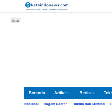
Lewati
ke
konten
tutup
Beranda
Artikel
Berita
Tek
Nasional
Ragam Daerah
Hukum dan Kriminal