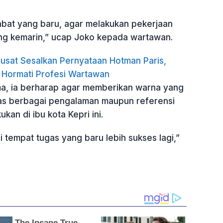
abat yang baru, agar melakukan pekerjaan
yang kemarin,” ucap Joko kepada wartawan.
usat Sesalkan Pernyataan Hotman Paris,
 Hormati Profesi Wartawan
ma, ia berharap agar memberikan warna yang
Atas berbagai pengalaman maupun referensi
kan di ibu kota Kepri ini.
 tempat tugas yang baru lebih sukses lagi,”