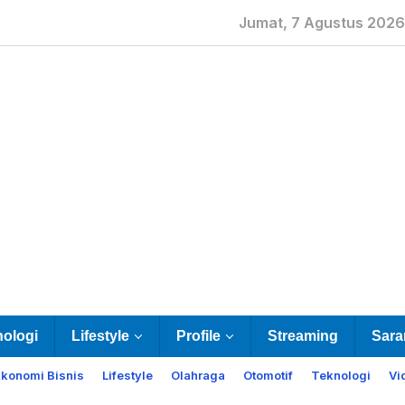
Jumat, 7 Agustus 2026
nologi
Lifestyle
Profile
Streaming
Sara
Ekonomi Bisnis
Lifestyle
Olahraga
Otomotif
Teknologi
Vi