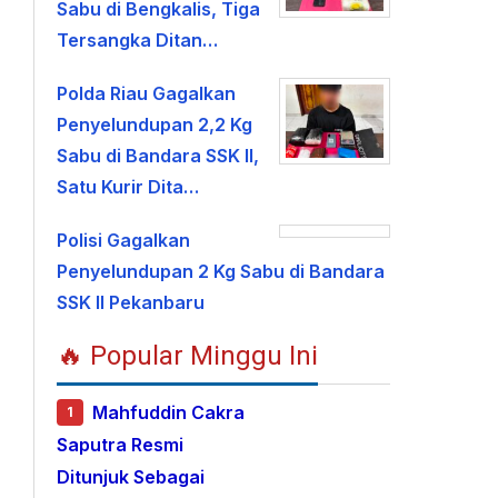
Sabu di Bengkalis, Tiga
Tersangka Ditan…
Polda Riau Gagalkan
Penyelundupan 2,2 Kg
Sabu di Bandara SSK II,
Satu Kurir Dita…
Polisi Gagalkan
Penyelundupan 2 Kg Sabu di Bandara
SSK II Pekanbaru
🔥 Popular Minggu Ini
Mahfuddin Cakra
1
Saputra Resmi
Ditunjuk Sebagai