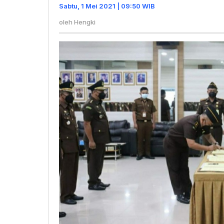
Utam
Sabtu, 1 Mei 2021 | 09:50 WIB
oleh
Hengki