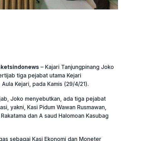
sketsindonews
– Kajari Tanjungpinang Joko
rtijab tiga pejabat utama Kejari
 Aula Kejari, pada Kamis (29/4/21).
ijab, Joko menyebutkan, ada tiga pejabat
asi, yakni, Kasi Pidum Wawan Rusmawan,
a Rakatama dan A saud Halomoan Kasubag
gas sebagai Kasi Ekonomi dan Moneter