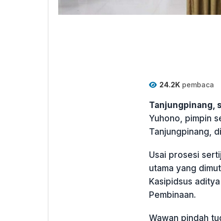
24.2K
pembaca
Tanjungpinang, 
Yuhono, pimpin se
Tanjungpinang, di
Usai prosesi sert
utama yang dimut
Kasipidsus adity
Pembinaan.
Wawan pindah tu