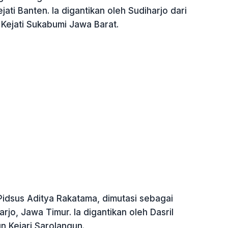
ejati Banten. Ia digantikan oleh Sudiharjo dari
 Kejati Sukabumi Jawa Barat.
Pidsus Aditya Rakatama, dimutasi sebagai
oarjo, Jawa Timur. Ia digantikan oleh Dasril
n Kejari Sarolangun.