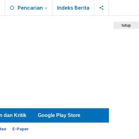
Pencarian
Indeks Berita
tutup
n dan Kritik
Google Play Store
deo
E-Paper