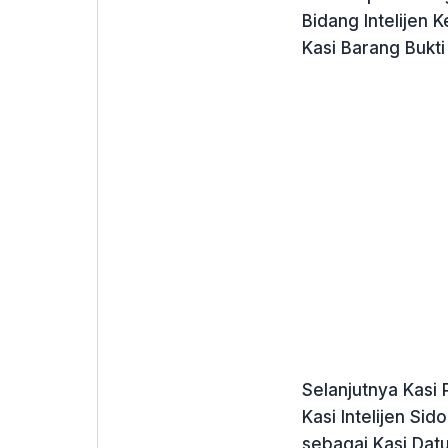
Bidang Intelijen K
Kasi Barang Bukti
Selanjutnya Kasi 
Kasi Intelijen Sid
sebagai Kasi Datu