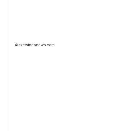
©sketsindonews.com