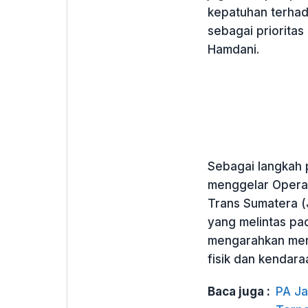
kepatuhan terhada
sebagai prioritas
Hamdani.
Sebagai langkah p
menggelar Operas
Trans Sumatera (
yang melintas p
mengarahkan mere
fisik dan kendara
Baca juga :
PA Ja