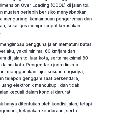
imension Over Loading (ODOL) di jalan tol.
n muatan berlebih berisiko menyebabkan
na mengurangi kemampuan pengereman dan
raan, sekaligus mempercepat kerusakan
.
 mengimbau pengguna jalan mematuhi batas
erlaku, yakni minimal 60 km/jam dan
m di jalan tol luar kota, serta maksimal 80
ol dalam kota. Pengendara juga diminta
an, menggunakan lajur sesuai fungsinya,
an telepon genggam saat berkendara,
 uang elektronik mencukupi, dan tidak
alan kecuali dalam kondisi darurat.
k hanya ditentukan oleh kondisi jalan, tetapi
ngemudi, kelayakan kendaraan, serta