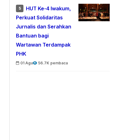
HUT Ke-4 Iwakum,
5
Perkuat Solidaritas
Jurnalis dan Serahkan
Bantuan bagi
Wartawan Terdampak
PHK
01 Agu
56.7K pembaca