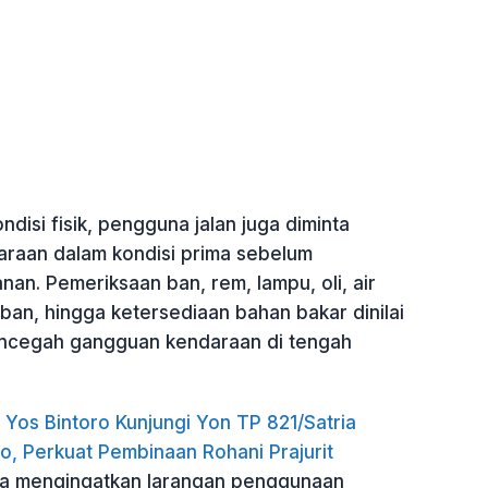
ndisi fisik, pengguna jalan juga diminta
raan dalam kondisi prima sebelum
nan. Pemeriksaan ban, rem, lampu, oli, air
 ban, hingga ketersediaan bahan bakar dinilai
encegah gangguan kendaraan di tengah
Yos Bintoro Kunjungi Yon TP 821/Satria
o, Perkuat Pembinaan Rohani Prajurit
ga mengingatkan larangan penggunaan