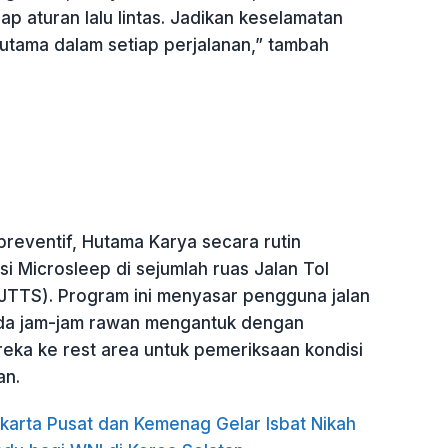
p aturan lalu lintas. Jadikan keselamatan
 utama dalam setiap perjalanan,” tambah
reventif, Hutama Karya secara rutin
i Microsleep di sejumlah ruas Jalan Tol
JTTS). Program ini menyasar pengguna jalan
ada jam-jam rawan mengantuk dengan
ka ke rest area untuk pemeriksaan kondisi
an.
karta Pusat dan Kemenag Gelar Isbat Nikah