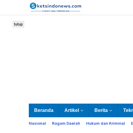
Lewati
ke
konten
tutup
Beranda
Artikel
Berita
Tek
Nasional
Ragam Daerah
Hukum dan Kriminal