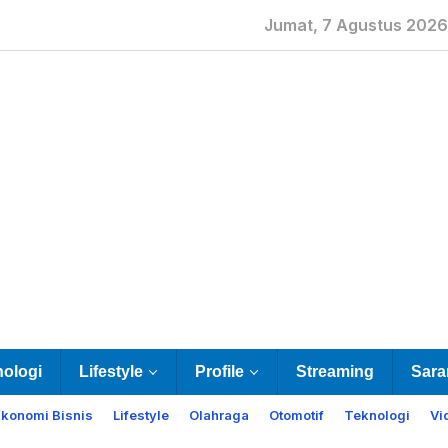
Jumat, 7 Agustus 2026
nologi
Lifestyle
Profile
Streaming
Sara
Ekonomi Bisnis
Lifestyle
Olahraga
Otomotif
Teknologi
Vi