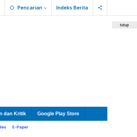
Pencarian
Indeks Berita
tutup
n dan Kritik
Google Play Store
deo
E-Paper