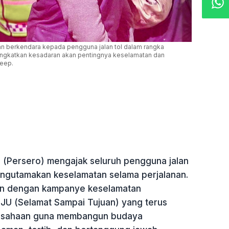
 berkendara kepada pengguna jalan tol dalam rangka
ngkatkan kesadaran akan pentingnya keselamatan dan
leep.
 (Persero) mengajak seluruh pengguna jalan
mengutamakan keselamatan selama perjalanan.
lan dengan kampanye keselamatan
U (Selamat Sampai Tujuan) yang terus
usahaan guna membangun budaya