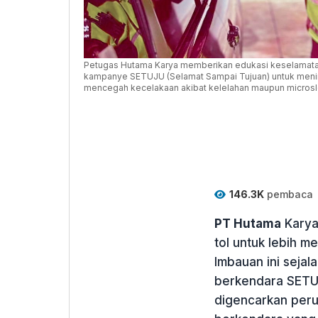
Petugas Hutama Karya memberikan edukasi keselamatan
kampanye SETUJU (Selamat Sampai Tujuan) untuk meni
mencegah kecelakaan akibat kelelahan maupun micros
146.3K
pembaca
PT Hutama
Karya
tol untuk lebih 
Imbauan ini seja
berkendara SETUJ
digencarkan per