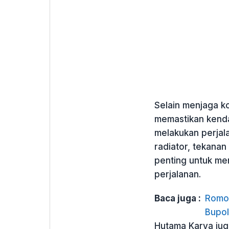
Selain menjaga ko
memastikan kenda
melakukan perjala
radiator, tekanan
penting untuk m
perjalanan.
Baca juga :
Romo 
Bupol
Hutama Karya ju