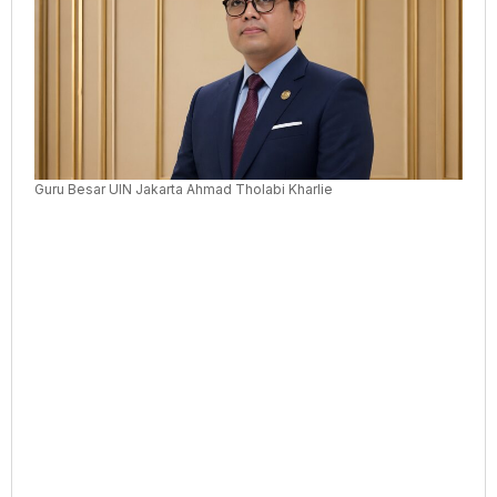
Krisis
Global
Guru Besar UIN Jakarta Ahmad Tholabi Kharlie