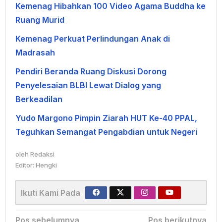
Kemenag Hibahkan 100 Video Agama Buddha ke
Ruang Murid
Kemenag Perkuat Perlindungan Anak di
Madrasah
Pendiri Beranda Ruang Diskusi Dorong
Penyelesaian BLBI Lewat Dialog yang
Berkeadilan
Yudo Margono Pimpin Ziarah HUT Ke-40 PPAL,
Teguhkan Semangat Pengabdian untuk Negeri
oleh
Redaksi
Editor: Hengki
Ikuti Kami Pada
Navigasi
Pos sebelumnya
Pos berikutnya