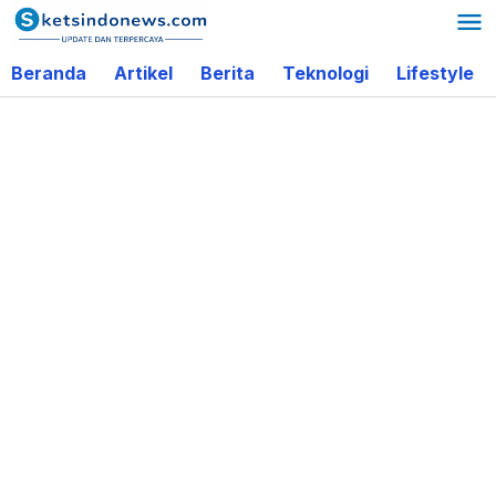
Lewati
ke
Beranda
Artikel
Berita
Teknologi
Lifestyle
konten