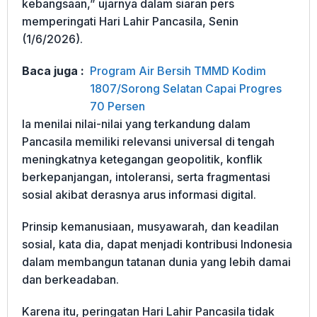
kebangsaan,” ujarnya dalam siaran pers
memperingati Hari Lahir Pancasila, Senin
(1/6/2026).
Baca juga :
Program Air Bersih TMMD Kodim
1807/Sorong Selatan Capai Progres
70 Persen
Ia menilai nilai-nilai yang terkandung dalam
Pancasila memiliki relevansi universal di tengah
meningkatnya ketegangan geopolitik, konflik
berkepanjangan, intoleransi, serta fragmentasi
sosial akibat derasnya arus informasi digital.
Prinsip kemanusiaan, musyawarah, dan keadilan
sosial, kata dia, dapat menjadi kontribusi Indonesia
dalam membangun tatanan dunia yang lebih damai
dan berkeadaban.
Karena itu, peringatan Hari Lahir Pancasila tidak