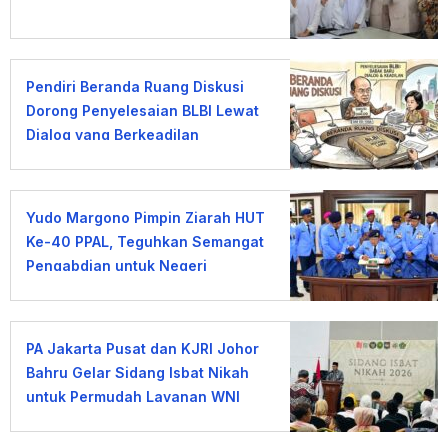
Pendiri Beranda Ruang Diskusi
Dorong Penyelesaian BLBI Lewat
Dialog yang Berkeadilan
Yudo Margono Pimpin Ziarah HUT
Ke-40 PPAL, Teguhkan Semangat
Pengabdian untuk Negeri
PA Jakarta Pusat dan KJRI Johor
Bahru Gelar Sidang Isbat Nikah
untuk Permudah Layanan WNI