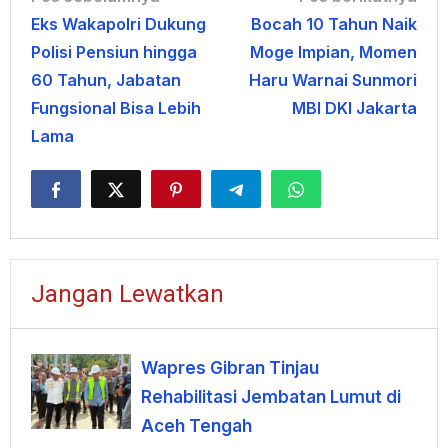
Eks Wakapolri Dukung
Bocah 10 Tahun Naik
pos
Polisi Pensiun hingga
Moge Impian, Momen
60 Tahun, Jabatan
Haru Warnai Sunmori
Fungsional Bisa Lebih
MBI DKI Jakarta
Lama
Jangan Lewatkan
Wapres Gibran Tinjau
Rehabilitasi Jembatan Lumut di
Aceh Tengah