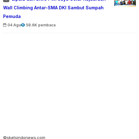
Wall Climbing Antar-SMA DKI Sambut Sumpah
Pemuda
04 Agu
58.6K pembaca
©sketsindonews.com