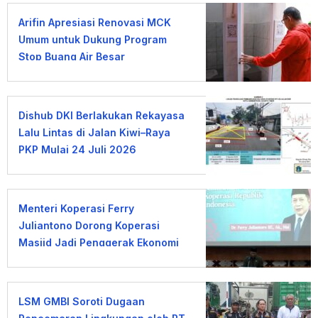
Arifin Apresiasi Renovasi MCK
Umum untuk Dukung Program
Stop Buang Air Besar
Sembarangan
Dishub DKI Berlakukan Rekayasa
Lalu Lintas di Jalan Kiwi–Raya
PKP Mulai 24 Juli 2026
Menteri Koperasi Ferry
Juliantono Dorong Koperasi
Masjid Jadi Penggerak Ekonomi
Umat
LSM GMBI Soroti Dugaan