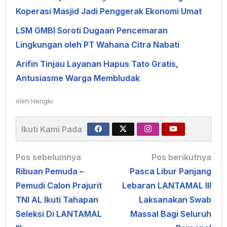
Koperasi Masjid Jadi Penggerak Ekonomi Umat
LSM GMBI Soroti Dugaan Pencemaran
Lingkungan oleh PT Wahana Citra Nabati
Arifin Tinjau Layanan Hapus Tato Gratis,
Antusiasme Warga Membludak
oleh
Hengki
Ikuti Kami Pada
Navigasi
Pos sebelumnya
Pos berikutnya
Ribuan Pemuda –
Pasca Libur Panjang
pos
Pemudi Calon Prajurit
Lebaran LANTAMAL III
TNI AL Ikuti Tahapan
Laksanakan Swab
Seleksi Di LANTAMAL
Massal Bagi Seluruh