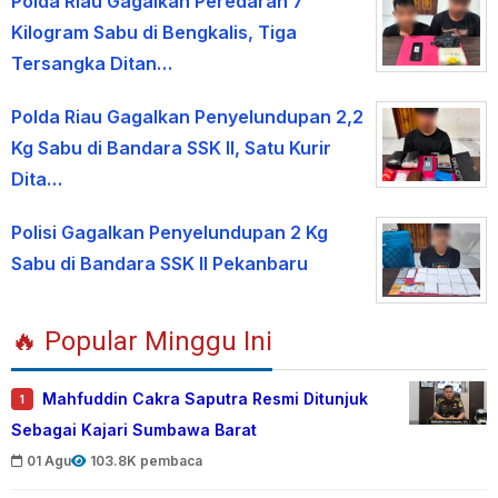
Polda Riau Gagalkan Peredaran 7
Kilogram Sabu di Bengkalis, Tiga
Tersangka Ditan…
Polda Riau Gagalkan Penyelundupan 2,2
Kg Sabu di Bandara SSK II, Satu Kurir
Dita…
Polisi Gagalkan Penyelundupan 2 Kg
Sabu di Bandara SSK II Pekanbaru
🔥 Popular Minggu Ini
Mahfuddin Cakra Saputra Resmi Ditunjuk
1
Sebagai Kajari Sumbawa Barat
01 Agu
103.8K pembaca