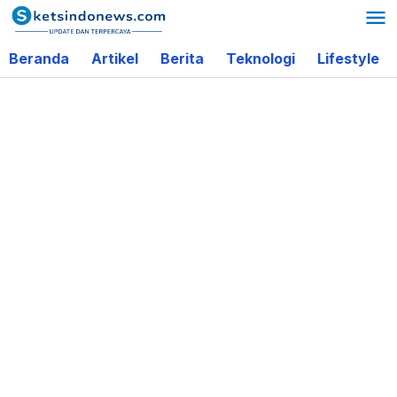
Lewati
ke
Beranda
Artikel
Berita
Teknologi
Lifestyle
konten