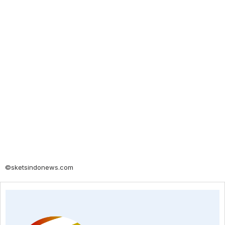
©sketsindonews.com