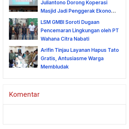
Juliantono Dorong Koperasi
Masjid Jadi Penggerak Ekonomi
Umat
LSM GMBI Soroti Dugaan
Pencemaran Lingkungan oleh PT
Wahana Citra Nabati
Arifin Tinjau Layanan Hapus Tato
Gratis, Antusiasme Warga
Membludak
Komentar