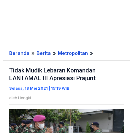
Beranda
»
Berita
»
Metropolitan
»
Tidak
Mudik
Tidak Mudik Lebaran Komandan
Lebaran
LANTAMAL III Apresiasi Prajurit
Komandan
LANTAMAL
Selasa, 18 Mei 2021 | 15:19 WIB
III
oleh
Hengki
Apresiasi
Prajurit