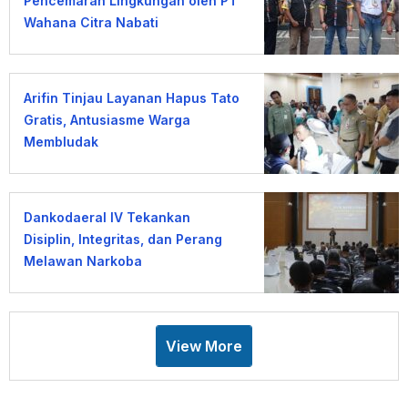
Pencemaran Lingkungan oleh PT
Wahana Citra Nabati
Arifin Tinjau Layanan Hapus Tato
Gratis, Antusiasme Warga
Membludak
Dankodaeral IV Tekankan
Disiplin, Integritas, dan Perang
Melawan Narkoba
View More