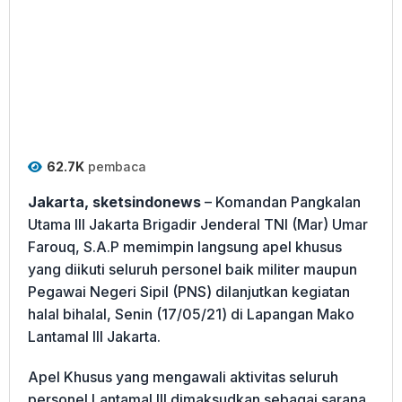
62.7K
pembaca
Jakarta, sketsindonews
– Komandan Pangkalan
Utama III Jakarta Brigadir Jenderal TNI (Mar) Umar
Farouq, S.A.P memimpin langsung apel khusus
yang diikuti seluruh personel baik militer maupun
Pegawai Negeri Sipil (PNS) dilanjutkan kegiatan
halal bihalal, Senin (17/05/21) di Lapangan Mako
Lantamal III Jakarta.
Apel Khusus yang mengawali aktivitas seluruh
personel Lantamal III dimaksudkan sebagai sarana