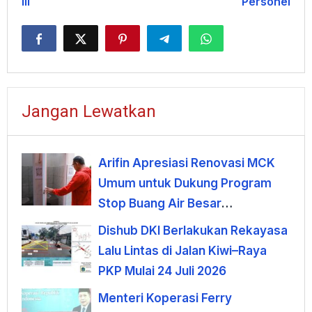
III
Personel
Jangan Lewatkan
Arifin Apresiasi Renovasi MCK
Umum untuk Dukung Program
Stop Buang Air Besar
Sembarangan
Dishub DKI Berlakukan Rekayasa
Lalu Lintas di Jalan Kiwi–Raya
PKP Mulai 24 Juli 2026
Menteri Koperasi Ferry