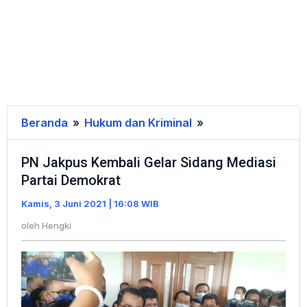
Beranda
»
Hukum dan Kriminal
»
PN
Jakpus
PN Jakpus Kembali Gelar Sidang Mediasi
Kembali
Partai Demokrat
Gelar
Sidang
Kamis, 3 Juni 2021 | 16:08 WIB
Mediasi
oleh
Hengki
Partai
Demokrat