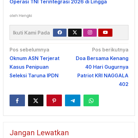
Operasi TNI Terintegrasi 2026 di Lingga
oleh
Hengki
Ikuti Kami Pada
Navigasi
Pos sebelumnya
Pos berikutnya
Oknum ASN Terjerat
Doa Bersama Kenang
pos
Kasus Penipuan
40 Hari Gugurnya
Seleksi Taruna IPDN
Patriot KRI NAGGALA
402
Jangan Lewatkan