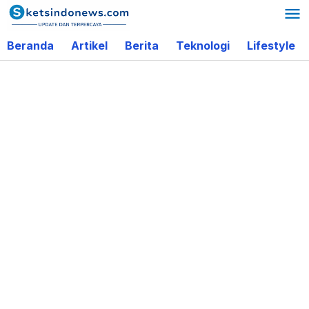
Lewati
ke
Beranda
Artikel
Berita
Teknologi
Lifestyle
konten