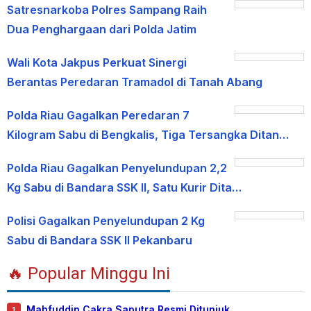
Satresnarkoba Polres Sampang Raih
Dua Penghargaan dari Polda Jatim
Wali Kota Jakpus Perkuat Sinergi
Berantas Peredaran Tramadol di Tanah Abang
Polda Riau Gagalkan Peredaran 7
Kilogram Sabu di Bengkalis, Tiga Tersangka Ditan…
Polda Riau Gagalkan Penyelundupan 2,2
Kg Sabu di Bandara SSK II, Satu Kurir Dita…
Polisi Gagalkan Penyelundupan 2 Kg
Sabu di Bandara SSK II Pekanbaru
🔥 Popular Minggu Ini
Mahfuddin Cakra Saputra Resmi Ditunjuk
1