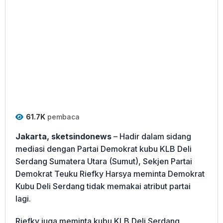
61.7K
pembaca
Jakarta, sketsindonews
– Hadir dalam sidang
mediasi dengan Partai Demokrat kubu KLB Deli
Serdang Sumatera Utara (Sumut), Sekjen Partai
Demokrat Teuku Riefky Harsya meminta Demokrat
Kubu Deli Serdang tidak memakai atribut partai
lagi.
Riefky juga meminta kubu KLB Deli Serdang