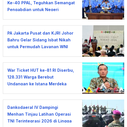
Ke-40 PPAL, Teguhkan Semangat
Pengabdian untuk Negeri
PA Jakarta Pusat dan KJRI Johor
Bahru Gelar Sidang Isbat Nikah
untuk Permudah Layanan WNI
War Ticket HUT ke-81 RI Diserbu,
128.331 Warga Berebut
Undangan ke Istana Merdeka
Dankodaeral IV Dampingi
Menhan Tinjau Latihan Operasi
TNI Terintegrasi 2026 di Lingga