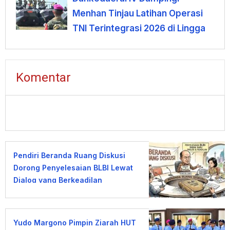
Menhan Tinjau Latihan Operasi
TNI Terintegrasi 2026 di Lingga
Komentar
Pendiri Beranda Ruang Diskusi
Dorong Penyelesaian BLBI Lewat
Dialog yang Berkeadilan
Yudo Margono Pimpin Ziarah HUT