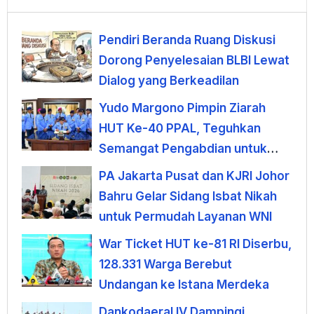
Pendiri Beranda Ruang Diskusi
Dorong Penyelesaian BLBI Lewat
Dialog yang Berkeadilan
Yudo Margono Pimpin Ziarah
HUT Ke-40 PPAL, Teguhkan
Semangat Pengabdian untuk
Negeri
PA Jakarta Pusat dan KJRI Johor
Bahru Gelar Sidang Isbat Nikah
untuk Permudah Layanan WNI
War Ticket HUT ke-81 RI Diserbu,
128.331 Warga Berebut
Undangan ke Istana Merdeka
Dankodaeral IV Dampingi