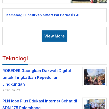
Kemenag Luncurkan Smart PAI Berbasis AI
View More
Teknologi
ROBEDER Gaungkan Dakwah Digital
untuk Tingkatkan Kepedulian
Lingkungan
2026-07-12
PLN Icon Plus Edukasi Internet Sehat di
SDN 175 Palembang