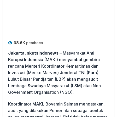
68.6K
pembaca
Jakarta, sketsindonews
– Masyarakat Anti
Korupsi Indonesia (MAKI) menyambut gembira
rencana Menteri Koordinator Kemaritiman dan
Investasi (Menko Marves) Jenderal TNI (Purn)
Luhut Binsar Pandjaitan (LBP) akan mengaudit
Lembaga Swadaya Masyarakat (LSM) atau Non
Government Organisation (NGO).
Koordinator MAKI, Boyamin Saiman mengatakan,
audit yang dilakukan Pemerintah sebagai bentuk
saling mengontrol, karena LSM tidak boleh merasa