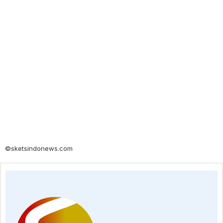
©sketsindonews.com