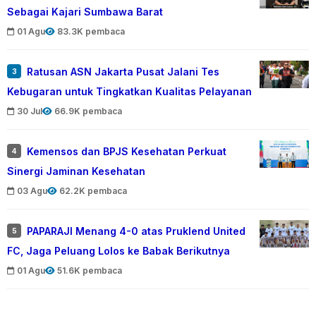
Sebagai Kajari Sumbawa Barat
01 Agu
83.3K pembaca
Ratusan ASN Jakarta Pusat Jalani Tes
3
Kebugaran untuk Tingkatkan Kualitas Pelayanan
30 Jul
66.9K pembaca
Kemensos dan BPJS Kesehatan Perkuat
4
Sinergi Jaminan Kesehatan
03 Agu
62.2K pembaca
PAPARAJI Menang 4-0 atas Pruklend United
5
FC, Jaga Peluang Lolos ke Babak Berikutnya
01 Agu
51.6K pembaca