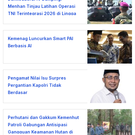
Menhan Tinjau Latihan Operasi
TNI Terintegrasi 2026 di Lingga
Kemenag Luncurkan Smart PAI
Berbasis AI
Pengamat Nilai Isu Surpres
Pergantian Kapolri Tidak
Berdasar
Perhutani dan Gakkum Kemenhut
Patroli Gabungan Antisipasi
Gangguan Keamanan Hutan di