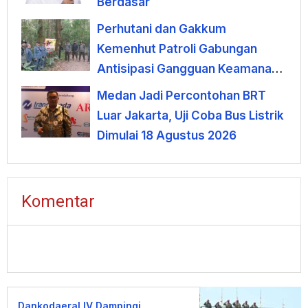
Berdasar
Perhutani dan Gakkum
Kemenhut Patroli Gabungan
Antisipasi Gangguan Keamanan
Hutan di Lembang
Medan Jadi Percontohan BRT
Luar Jakarta, Uji Coba Bus Listrik
Dimulai 18 Agustus 2026
Komentar
Dankodaeral IV Dampingi