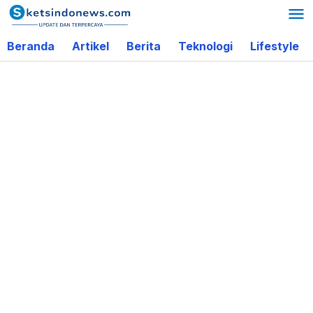
Lewati
ke
Beranda
Artikel
Berita
Teknologi
Lifestyle
konten