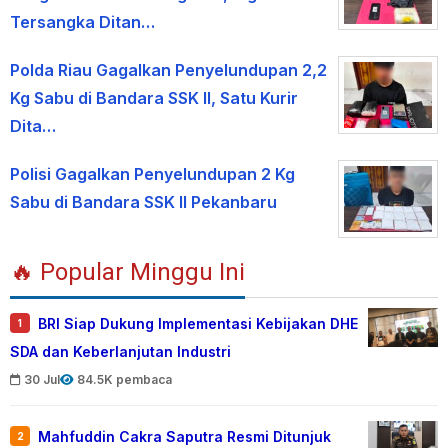
Tersangka Ditan…
Polda Riau Gagalkan Penyelundupan 2,2
Kg Sabu di Bandara SSK II, Satu Kurir
Dita…
Polisi Gagalkan Penyelundupan 2 Kg
Sabu di Bandara SSK II Pekanbaru
🔥 Popular Minggu Ini
BRI Siap Dukung Implementasi Kebijakan DHE
1
SDA dan Keberlanjutan Industri
30 Jul
84.5K pembaca
Mahfuddin Cakra Saputra Resmi Ditunjuk
2