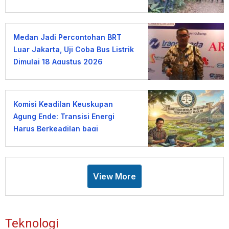
Lembang
Medan Jadi Percontohan BRT
Luar Jakarta, Uji Coba Bus Listrik
Dimulai 18 Agustus 2026
Komisi Keadilan Keuskupan
Agung Ende: Transisi Energi
Harus Berkeadilan bagi
Masyarakat Flores
View More
Teknologi