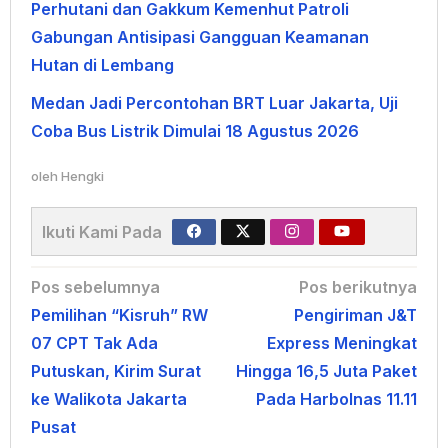
Perhutani dan Gakkum Kemenhut Patroli
Gabungan Antisipasi Gangguan Keamanan
Hutan di Lembang
Medan Jadi Percontohan BRT Luar Jakarta, Uji
Coba Bus Listrik Dimulai 18 Agustus 2026
oleh
Hengki
Ikuti Kami Pada
Navigasi
Pos sebelumnya
Pos berikutnya
Pemilihan “Kisruh” RW
Pengiriman J&T
pos
07 CPT Tak Ada
Express Meningkat
Putuskan, Kirim Surat
Hingga 16,5 Juta Paket
ke Walikota Jakarta
Pada Harbolnas 11.11
Pusat