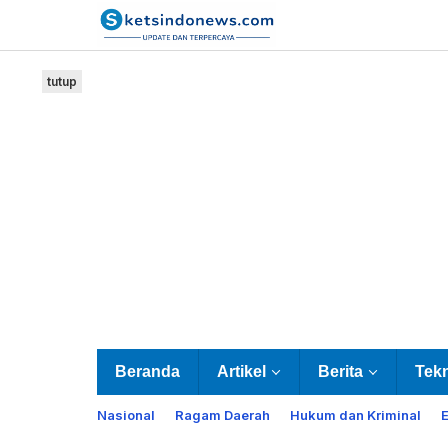
Lewati
ke
konten
tutup
Beranda
Artikel
Berita
Tek
Nasional
Ragam Daerah
Hukum dan Kriminal