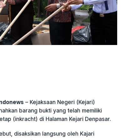
indonews
– Kejaksaan Negeri (Kejari)
hkan barang bukti yang telah memiliki
tap (inkracht) di Halaman Kejari Denpasar.
but, disaksikan langsung oleh Kajari