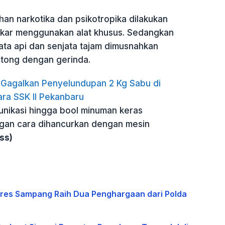
n narkotika dan psikotropika dilakukan
kar menggunakan alat khusus. Sedangkan
ata api dan senjata tajam dimusnahkan
tong dengan gerinda.
i Gagalkan Penyelundupan 2 Kg Sabu di
ra SSK II Pekanbaru
unikasi hingga bool minuman keras
gan cara dihancurkan dengan mesin
ss)
lres Sampang Raih Dua Penghargaan dari Polda