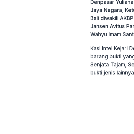
Denpasar Yuliana 
Jaya Negara, Ket
Bali diwakili AK
Jansen Avitus Pa
Wahyu Imam Santos
Kasi Intel Kejari
barang bukti yang
Senjata Tajam, S
bukti jenis lainnya