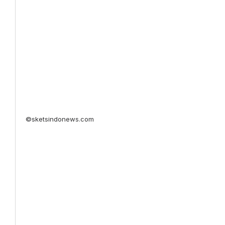
©sketsindonews.com