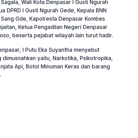
Sagala, Wali Kota Denpasar I Gusti Ngurah
ua DPRD I Gusti Ngurah Gede, Kepala BNN
BP Sang Gde, Kapolresta Denpasar Kombes
njaitan, Ketua Pengadilan Negeri Denpasar
o, beserta pejabat wilayah lain turut hadir.
 Denpasar, I Putu Eka Suyantha menyebut
 dimusnahkan yaitu, Narkotika, Psikotropika,
enjata Api, Botol Minuman Keras dan barang
.