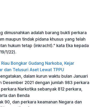
ng dimusnahkan adalah barang bukti perkara
um maupun tindak pidana khusus yang telah
an hukum tetap (inkracht).” kata Eka kepada
19/1/22).
 Riau Bongkar Gudang Narkoba, Kejar
r dan Telusuri Aset Lewat TPPU
mengatakan, dalam kurun waktu bulan Januari
n Desember 2021 dengan jumlah 983 perkara
i perkara Narkotika sebanyak 812 perkara,
arta dan Benda
ak 90, dan perkara keamanan Negara dan