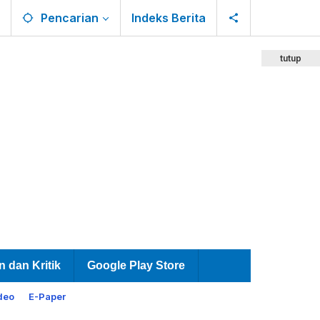
Pencarian
Indeks Berita
tutup
n dan Kritik
Google Play Store
deo
E-Paper