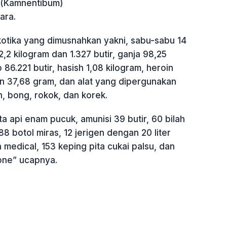
 (Kamnentibum)
ara.
kotika yang dimusnahkan yakni, sabu-sabu 14
2,2 kilogram dan 1.327 butir, ganja 98,25
o 86.221 butir, hasish 1,08 kilogram, heroin
in 37,68 gram, dan alat yang dipergunakan
, bong, rokok, dan korek.
a api enam pucuk, amunisi 39 butir, 60 bilah
88 botol miras, 12 jerigen dengan 20 liter
 medical, 153 keping pita cukai palsu, dan
one” ucapnya.