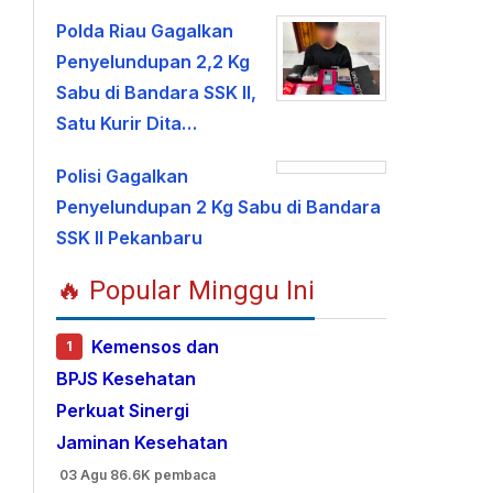
Polda Riau Gagalkan
Penyelundupan 2,2 Kg
Sabu di Bandara SSK II,
Satu Kurir Dita…
Polisi Gagalkan
Penyelundupan 2 Kg Sabu di Bandara
SSK II Pekanbaru
🔥 Popular Minggu Ini
Kemensos dan
1
BPJS Kesehatan
Perkuat Sinergi
Jaminan Kesehatan
03 Agu
86.6K pembaca