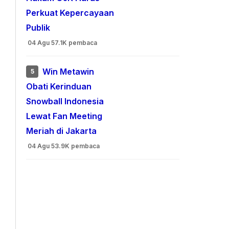
Perkuat Kepercayaan
Publik
04 Agu
57.1K pembaca
Win Metawin
5
Obati Kerinduan
Snowball Indonesia
Lewat Fan Meeting
Meriah di Jakarta
04 Agu
53.9K pembaca