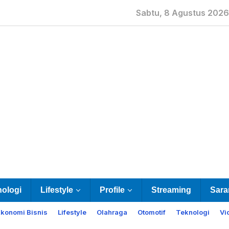
Sabtu, 8 Agustus 2026
nologi
Lifestyle
Profile
Streaming
Sara
Ekonomi Bisnis
Lifestyle
Olahraga
Otomotif
Teknologi
Vi