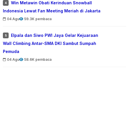
Win Metawin Obati Kerinduan Snowball
4
Indonesia Lewat Fan Meeting Meriah di Jakarta
04 Agu
59.3K pembaca
Elpala dan Siwo PWI Jaya Gelar Kejuaraan
5
Wall Climbing Antar-SMA DKI Sambut Sumpah
Pemuda
04 Agu
58.6K pembaca