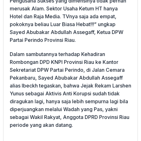
Pengusaha Sukses yang dimensinya tidak pernah
merusak Alam. Sektor Usaha Ketum HT hanya
Hotel dan Raja Media. TVnya saja ada empat,
pokoknya beliau Luar Biasa Hebat!!!” ungkap
Sayed Abubakar Abdullah Assegaff, Ketua DPW
Partai Perindo Provinsi Riau.
Dalam sambutannya terhadap Kehadiran
Rombongan DPD KNPI Provinsi Riau ke Kantor
Sekretariat DPW Partai Perindo, di Jalan Cemara
Pekanbaru, Sayed Abubakar Abdullah Assegaff
alias Ibeckh tegaskan, bahwa Jejak Rekam Larshen
Yunus sebagai Aktivis Anti Korupsi sudah tidak
diragukan lagi, hanya saja lebih sempurna lagi bila
diperjuangkan melalui Wadah yang Pas, yakni
sebagai Wakil Rakyat, Anggota DPRD Provinsi Riau
periode yang akan datang.