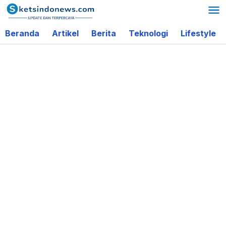
Lewati
ke
Beranda
Artikel
Berita
Teknologi
Lifestyle
konten