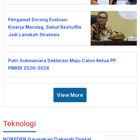
KDMP
Pengamat Dorong Evaluasi
Kinerja Mendag, Sebut Reshuffle
Jadi Langkah Strategis
Putri Sukmaniara Deklarasi Maju Calon Ketua PP
PMKRI 2026–2028
View More
Teknologi
ROBEDER Gaungkan Dakwah Digital