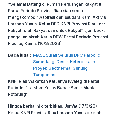
“Selamat Datang di Rumah Perjuangan Rakyat!!!
Partai Perindo Provinsi Riau siap sedia
mengakomodir Aspirasi dari saudara Kami Aktivis
Larshen Yunus, Ketua DPD KNPI Provinsi Riau, dari
Rakyat, oleh Rakyat dan untuk Rakyat” ujar Ibeck,
panggilan akrab Ketua DPW Partai Perindo Provinsi
Riau itu, Kamis (16/3/2023).
Baca juga :
MASL Surati Seluruh DPC Parpol di
Sumedang, Desak Keterbukaan
Proyek Geothermal Gunung
Tampomas
KNPI Riau Wakafkan Ketuanya Nyaleg di Partai
Perindo; “Larshen Yunus Benar-Benar Mental
Petarung”
Hingga berita ini diterbitkan, Jum’at (17/3/23)
Ketua KNPI Provinsi Riau Larshen Yunus diketahui