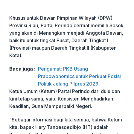
Khusus untuk Dewan Pimpinan Wilayah (DPW)
Provinsi Riau, Partai Perindo cermat memilih Sosok
yang akan di Menangkan menjadi Anggota Dewan,
baik itu untuk tingkat Pusat, Daerah Tingkat I
(Provinsi) maupun Daerah Tingkat II (Kabupaten
Kota).
Baca juga :
Pengamat: PKB Usung
Prabowonomics untuk Perkuat Posisi
Politik Jelang Pilpres 2029
Ketua Umum (Ketum) Partai Perindo dari dulu dan
kini tetap sama, yaitu Konsisten Menghadirkan
Keadilan, Guna Memperbaiki Negeri.
“Sebagai informasi bagi kita semua, bahwa Ketum
kita, bapak Hary Tanoesoedibjo (HT) adalah