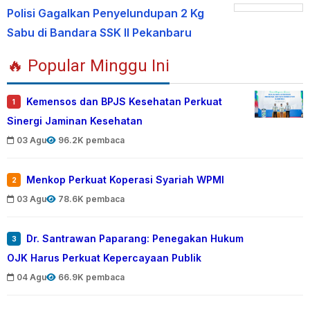
Polisi Gagalkan Penyelundupan 2 Kg
Sabu di Bandara SSK II Pekanbaru
🔥 Popular Minggu Ini
Kemensos dan BPJS Kesehatan Perkuat
1
Sinergi Jaminan Kesehatan
03 Agu
96.2K pembaca
Menkop Perkuat Koperasi Syariah WPMI
2
03 Agu
78.6K pembaca
Dr. Santrawan Paparang: Penegakan Hukum
3
OJK Harus Perkuat Kepercayaan Publik
04 Agu
66.9K pembaca