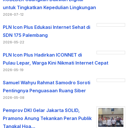
untuk Tingkatkan Kepedulian Lingkungan
2026-07-12
PLN Icon Plus Edukasi Internet Sehat di
SDN 175 Palembang
2026-05-22
PLN Icon Plus Hadirkan ICONNET di
Pulau Lepar, Warga Kini Nikmati Internet Cepat
2026-05-19
Samuel Wahyu Rahmat Samodro Soroti
Pentingnya Penguasaan Ruang Siber
2026-05-08
Pemprov DKI Gelar Jakarta SOLID,
Pramono Anung Tekankan Peran Publik
Tangkal Hoa…