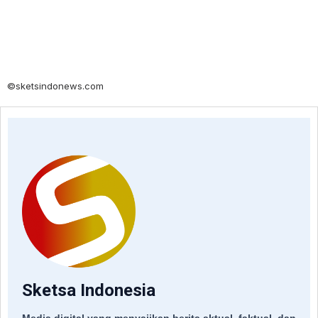
©sketsindonews.com
Sketsa Indonesia
Media digital yang menyajikan berita aktual, faktual, dan