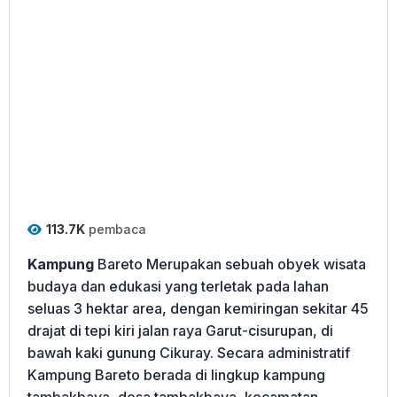
113.7K
pembaca
Kampung
Bareto Merupakan sebuah obyek wisata
budaya dan edukasi yang terletak pada lahan
seluas 3 hektar area, dengan kemiringan sekitar 45
drajat di tepi kiri jalan raya Garut-cisurupan, di
bawah kaki gunung Cikuray. Secara administratif
Kampung Bareto berada di lingkup kampung
tambakbaya, desa tambakbaya, kecamatan