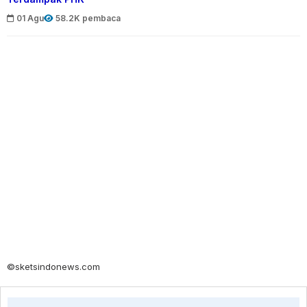
01 Agu
58.2K pembaca
©sketsindonews.com