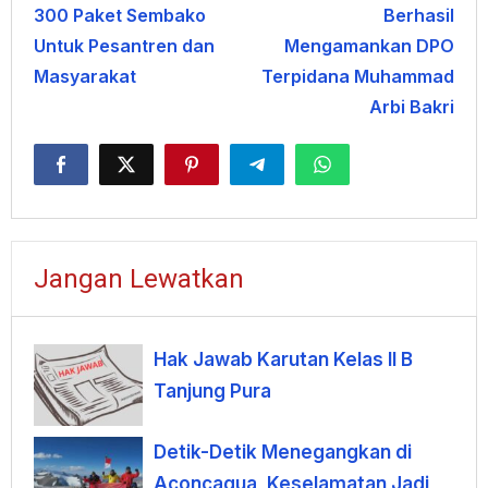
300 Paket Sembako
Berhasil
Untuk Pesantren dan
Mengamankan DPO
Masyarakat
Terpidana Muhammad
Arbi Bakri
Jangan Lewatkan
Hak Jawab Karutan Kelas II B
Tanjung Pura
Detik-Detik Menegangkan di
Aconcagua, Keselamatan Jadi