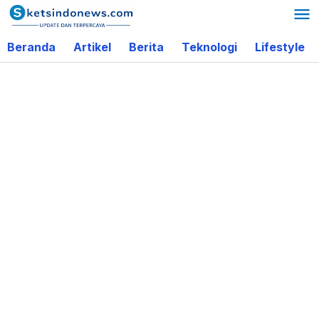
Lewati
ke
Beranda
Artikel
Berita
Teknologi
Lifestyle
konten