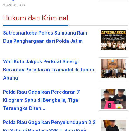
2026-05-06
Hukum dan Kriminal
Satresnarkoba Polres Sampang Raih
Dua Penghargaan dari Polda Jatim
Wali Kota Jakpus Perkuat Sinergi
Berantas Peredaran Tramadol di Tanah
Abang
Polda Riau Gagalkan Peredaran 7
Kilogram Sabu di Bengkalis, Tiga
Tersangka Ditan…
Polda Riau Gagalkan Penyelundupan 2,2
Kg Sabu di Bandara SSK II, Satu Kurir