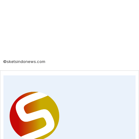
©sketsindonews.com