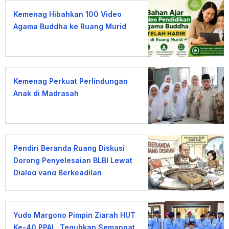
Kemenag Hibahkan 100 Video
Agama Buddha ke Ruang Murid
Kemenag Perkuat Perlindungan
Anak di Madrasah
Pendiri Beranda Ruang Diskusi
Dorong Penyelesaian BLBI Lewat
Dialog yang Berkeadilan
Yudo Margono Pimpin Ziarah HUT
Ke-40 PPAL, Teguhkan Semangat