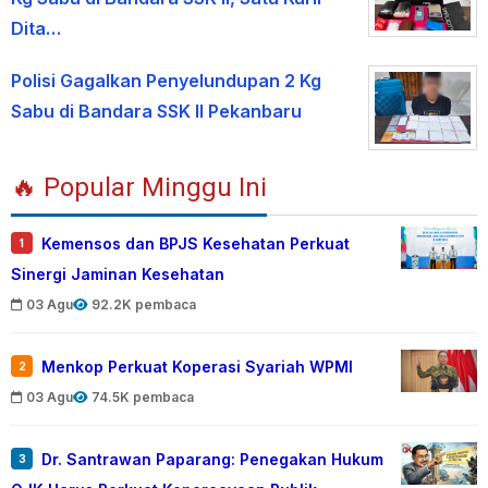
Dita…
Polisi Gagalkan Penyelundupan 2 Kg
Sabu di Bandara SSK II Pekanbaru
🔥 Popular Minggu Ini
Kemensos dan BPJS Kesehatan Perkuat
1
Sinergi Jaminan Kesehatan
03 Agu
92.2K pembaca
Menkop Perkuat Koperasi Syariah WPMI
2
03 Agu
74.5K pembaca
Dr. Santrawan Paparang: Penegakan Hukum
3