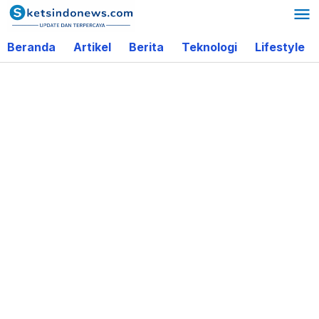
Lewati
ke
Beranda
Artikel
Berita
Teknologi
Lifestyle
konten