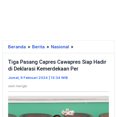
Beranda
»
Berita
»
Nasional
»
Tiga
Pasang
Tiga Pasang Capres Cawapres Siap Hadir
Capres
di Deklarasi Kemerdekaan Per
Cawapres
Siap
Jumat, 9 Februari 2024 | 13:34 WIB
Hadir
oleh
Hengki
di
Deklarasi
Kemerdekaan
Per