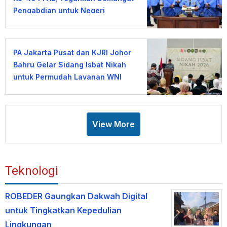
Pengabdian untuk Negeri
PA Jakarta Pusat dan KJRI Johor
Bahru Gelar Sidang Isbat Nikah
untuk Permudah Layanan WNI
View More
Teknologi
ROBEDER Gaungkan Dakwah Digital
untuk Tingkatkan Kepedulian
Lingkungan