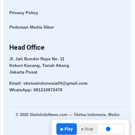
Privacy Policy
Pedoman Media Siber
Head Office
Jl. Jati Bunder Raya No. 11
Kebon Kacang, Tanah Abang
Jakarta Pusat
Email: sketsaindonesia04@gmail.com
WhatsApp: 081210872478
© 2026
SketsIndoNews.com
— Sketsa Indonesia. Media
Terpercaya.
▶ Play
■ Stop