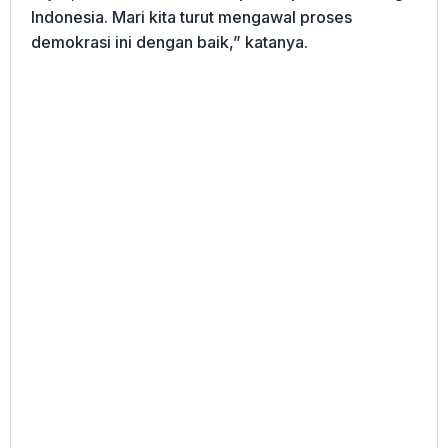
Indonesia. Mari kita turut mengawal proses
demokrasi ini dengan baik,” katanya.