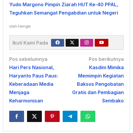
Yudo Margono Pimpin Ziarah HUT Ke-40 PPAL,
Teguhkan Semangat Pengabdian untuk Negeri
oleh
Hengki
Ikuti Kami Pada
Navigasi
Pos sebelumnya
Pos berikutnya
Hari Pers Nasional,
Kasdim Mimika
pos
Haryanto Paus Paus:
Memimpin Kegiatan
Keberadaan Media
Baksos Pengobatan
Menjaga
Gratis dan Pembagian
Keharmonisan
Sembako