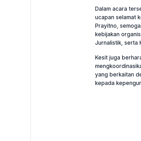
Dalam acara ters
ucapan selamat k
Prayitno, semoga
kebijakan organis
Jurnalistik, sert
Kesit juga berhar
mengkoordinasika
yang berkaitan d
kepada kepenguru