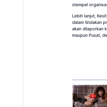
stempel organisas
Lebih lanjut, Kes
dalam tindakan p
akan dilaporkan 
maupun Pusat, de