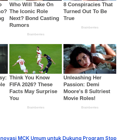
 Renovasi MCK Umum untuk Dukung Program Stop