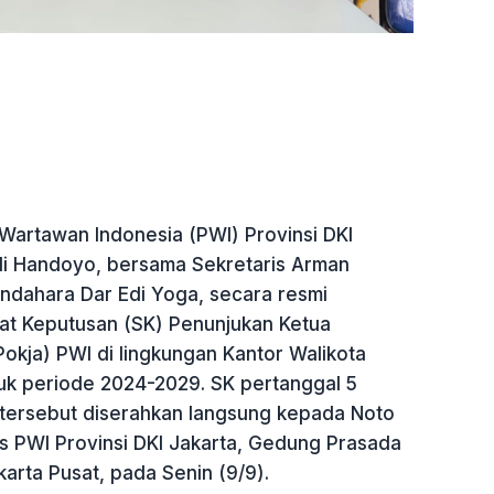
Wartawan Indonesia (PWI) Provinsi DKI
udi Handoyo, bersama Sekretaris Arman
dahara Dar Edi Yoga, secara resmi
t Keputusan (SK) Penunjukan Ketua
okja) PWI di lingkungan Kantor Walikota
tuk periode 2024-2029. SK pertanggal 5
tersebut diserahkan langsung kepada Noto
as PWI Provinsi DKI Jakarta, Gedung Prasada
arta Pusat, pada Senin (9/9).