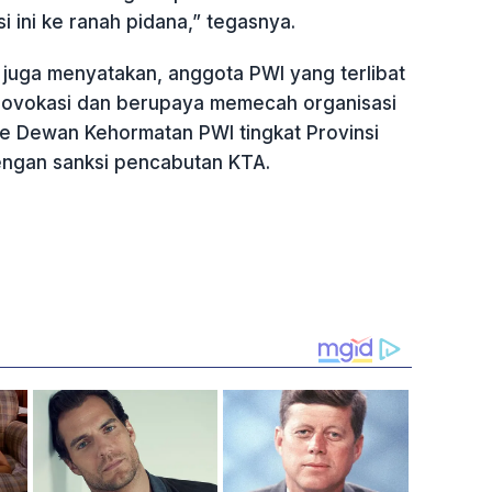
i ini ke ranah pidana,” tegasnya.
it juga menyatakan, anggota PWI yang terlibat
rovokasi dan berupaya memecah organisasi
ke Dewan Kehormatan PWI tingkat Provinsi
ngan sanksi pencabutan KTA.