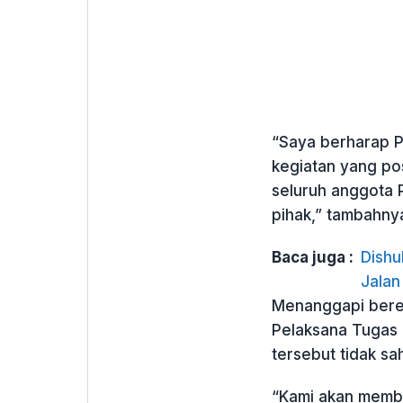
“Saya berharap P
kegiatan yang pos
seluruh anggota 
pihak,” tambahny
Baca juga :
Dishu
Jalan
Menanggapi bere
Pelaksana Tugas 
tersebut tidak sah
“Kami akan memb