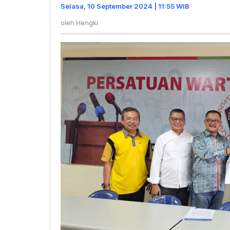
Penu
Selasa, 10 September 2024 | 11:55 WIB
Ketu
oleh
Hengki
Pokja
Jakar
Barat