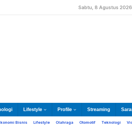
Sabtu, 8 Agustus 2026
nologi
Lifestyle
Profile
Streaming
Sara
Ekonomi Bisnis
Lifestyle
Olahraga
Otomotif
Teknologi
Vi