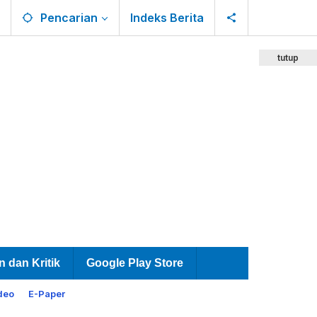
Pencarian
Indeks Berita
tutup
n dan Kritik
Google Play Store
deo
E-Paper