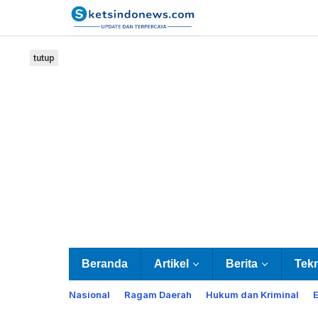
Lewati
ke
konten
tutup
Beranda
Artikel
Berita
Tek
Nasional
Ragam Daerah
Hukum dan Kriminal