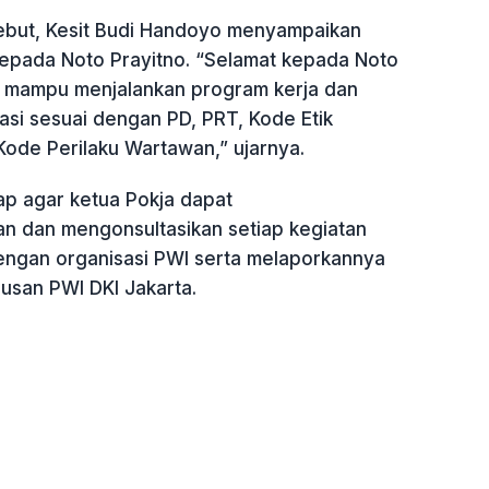
ebut, Kesit Budi Handoyo menyampaikan
epada Noto Prayitno. “Selamat kepada Noto
 mampu menjalankan program kerja dan
asi sesuai dengan PD, PRT, Kode Etik
a Kode Perilaku Wartawan,” ujarnya.
ap agar ketua Pokja dapat
n dan mengonsultasikan setiap kegiatan
engan organisasi PWI serta melaporkannya
san PWI DKI Jakarta.