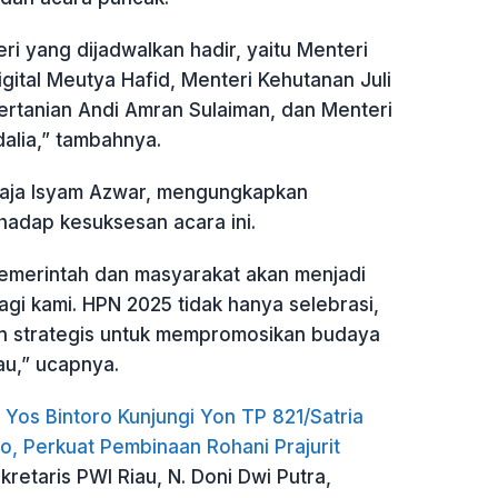
i yang dijadwalkan hadir, yaitu Menteri
gital Meutya Hafid, Menteri Kehutanan Juli
ertanian Andi Amran Sulaiman, dan Menteri
alia,” tambahnya.
Raja Isyam Azwar, mengungkapkan
hadap kesuksesan acara ini.
emerintah dan masyarakat akan menjadi
gi kami. HPN 2025 tidak hanya selebrasi,
n strategis untuk mempromosikan budaya
au,” ucapnya.
Yos Bintoro Kunjungi Yon TP 821/Satria
o, Perkuat Pembinaan Rohani Prajurit
kretaris PWI Riau, N. Doni Dwi Putra,