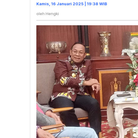
Penuh
Kamis, 16 Januari 2025 | 19:38 WIB
Perayaan
oleh
Hengki
HPN
2025
di
Riau