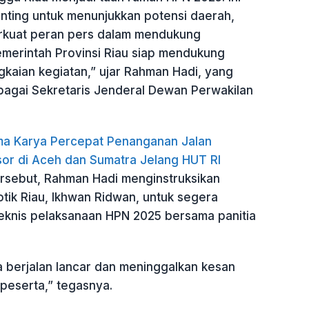
ting untuk menunjukkan potensi daerah,
rkuat peran pers dalam mendukung
erintah Provinsi Riau siap mendukung
kaian kegiatan,” ujar Rahman Hadi, yang
bagai Sekretaris Jenderal Dewan Perwakilan
a Karya Percepat Penanganan Jalan
or di Aceh dan Sumatra Jelang HUT RI
ersebut, Rahman Hadi menginstruksikan
tik Riau, Ikhwan Ridwan, untuk segera
knis pelaksanaan HPN 2025 bersama panitia
a berjalan lancar dan meninggalkan kesan
 peserta,” tegasnya.