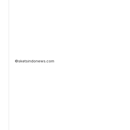
©sketsindonews.com