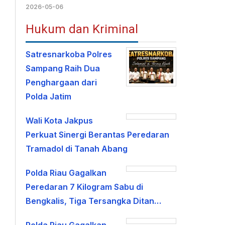
2026-05-06
Hukum dan Kriminal
Satresnarkoba Polres
Sampang Raih Dua
Penghargaan dari
Polda Jatim
Wali Kota Jakpus
Perkuat Sinergi Berantas Peredaran
Tramadol di Tanah Abang
Polda Riau Gagalkan
Peredaran 7 Kilogram Sabu di
Bengkalis, Tiga Tersangka Ditan…