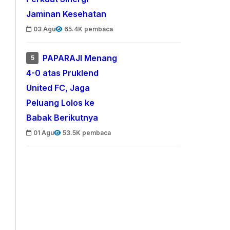
Jaminan Kesehatan
03 Agu
65.4K pembaca
PAPARAJI Menang
5
4-0 atas Pruklend
United FC, Jaga
Peluang Lolos ke
Babak Berikutnya
01 Agu
53.5K pembaca