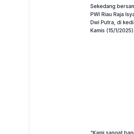
Sekedang bersama
PWI Riau Raja Isy
Dwi Putra, di ked
Kamis (15/1/2025)
“Kami sangat ban