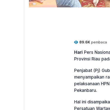
89.6K
pembaca
Hari
Pers Nasiona
Provinsi Riau pa
Penjabat (Pj) Gub
menyampaikan ra
pelaksanaan HPN 
Pekanbaru.
Hal ini disampai
Persatuan Warta