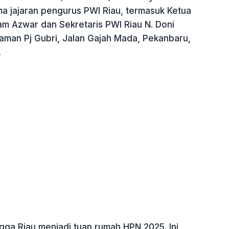
 jajaran pengurus PWI Riau, termasuk Ketua
am Azwar dan Sekretaris PWI Riau N. Doni
iaman Pj Gubri, Jalan Gajah Mada, Pekanbaru,
.
gga Riau menjadi tuan rumah HPN 2025. Ini