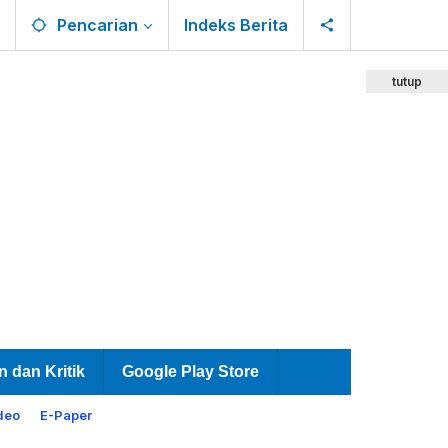
Pencarian
Indeks Berita
tutup
n dan Kritik
Google Play Store
deo
E-Paper