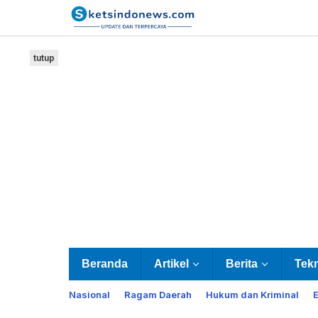
Lewati
ke
konten
tutup
Beranda
Artikel
Berita
Tek
Nasional
Ragam Daerah
Hukum dan Kriminal