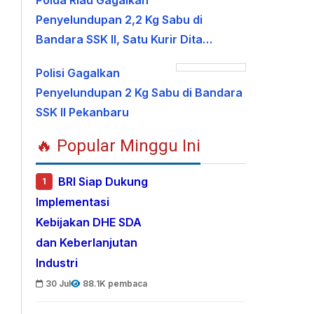
Polda Riau Gagalkan
Penyelundupan 2,2 Kg Sabu di
Bandara SSK II, Satu Kurir Dita…
Polisi Gagalkan
Penyelundupan 2 Kg Sabu di Bandara
SSK II Pekanbaru
🔥 Popular Minggu Ini
BRI Siap Dukung
1
Implementasi
Kebijakan DHE SDA
dan Keberlanjutan
Industri
30 Jul
88.1K pembaca