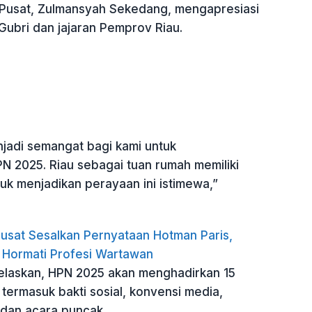
Pusat, Zulmansyah Sekedang, mengapresiasi
Gubri dan jajaran Pemprov Riau.
njadi semangat bagi kami untuk
 2025. Riau sebagai tuan rumah memiliki
uk menjadikan perayaan ini istimewa,”
usat Sesalkan Pernyataan Hotman Paris,
 Hormati Profesi Wartawan
laskan, HPN 2025 akan menghadirkan 15
termasuk bakti sosial, konvensi media,
 dan acara puncak.