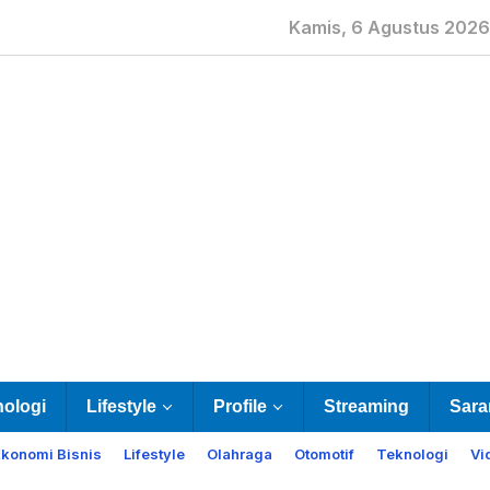
Kamis, 6 Agustus 2026
nologi
Lifestyle
Profile
Streaming
Sara
Ekonomi Bisnis
Lifestyle
Olahraga
Otomotif
Teknologi
Vi