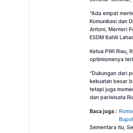
“Ada empat menter
Komunikasi dan Di
Antoni, Menteri P
ESDM Bahlil Lahad
Ketua PWI Riau, 
optimismenya ter
“Dukungan dari p
kekuatan besar ba
tetapi juga mome
dan pariwisata Ri
Baca juga :
Romo 
Bupol
Sementara itu, Se