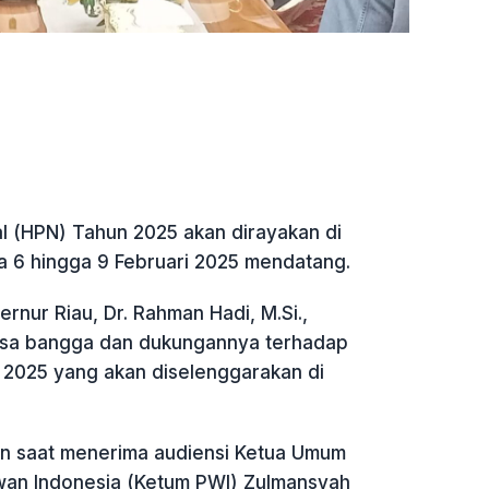
l (HPN) Tahun 2025 akan dirayakan di
da 6 hingga 9 Februari 2025 mendatang.
ernur Riau, Dr. Rahman Hadi, M.Si.,
sa bangga dan dukungannya terhadap
2025 yang akan diselenggarakan di
kan saat menerima audiensi Ketua Umum
wan Indonesia (Ketum PWI) Zulmansyah