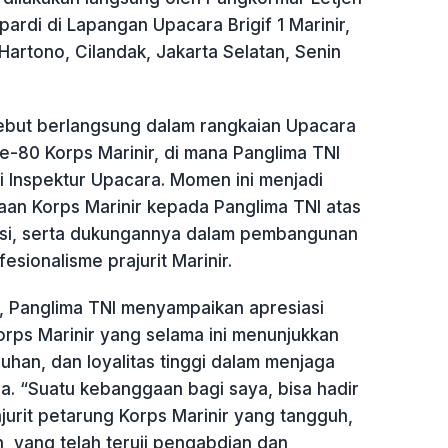
pardi di Lapangan Upacara Brigif 1 Marinir,
 Hartono, Cilandak, Jakarta Selatan, Senin
but berlangsung dalam rangkaian Upacara
e-80 Korps Marinir, di mana Panglima TNI
i Inspektur Upacara. Momen ini menjadi
an Korps Marinir kepada Panglima TNI atas
asi, serta dukungannya dalam pembangunan
esionalisme prajurit Marinir.
 Panglima TNI menyampaikan apresiasi
orps Marinir yang selama ini menunjukkan
uhan, dan loyalitas tinggi dalam menjaga
a. “Suatu kebanggaan bagi saya, bisa hadir
urit petarung Korps Marinir yang tangguh,
an, yang telah teruji pengabdian dan