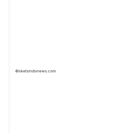
©sketsindonews.com