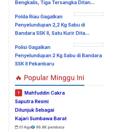
Bengkalis, Tiga Tersangka Ditan…
Polda Riau Gagalkan
Penyelundupan 2,2 Kg Sabu di
Bandara SSK II, Satu Kurir Dita…
Polisi Gagalkan
Penyelundupan 2 Kg Sabu di Bandara
SSK II Pekanbaru
🔥 Popular Minggu Ini
Mahfuddin Cakra
1
Saputra Resmi
Ditunjuk Sebagai
Kajari Sumbawa Barat
01 Agu
96.8K pembaca