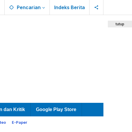
Pencarian
Indeks Berita
tutup
n dan Kritik
Google Play Store
deo
E-Paper