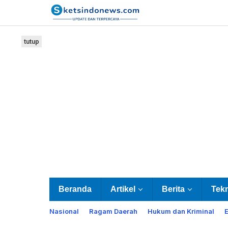
Lewati
ke
konten
tutup
Beranda
Artikel
Berita
Tek
Nasional
Ragam Daerah
Hukum dan Kriminal