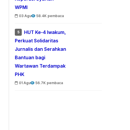
WPMI
03 Agu
58.4K pembaca
HUT Ke-4 Iwakum,
5
Perkuat Solidaritas
Jurnalis dan Serahkan
Bantuan bagi
Wartawan Terdampak
PHK
01 Agu
56.7K pembaca