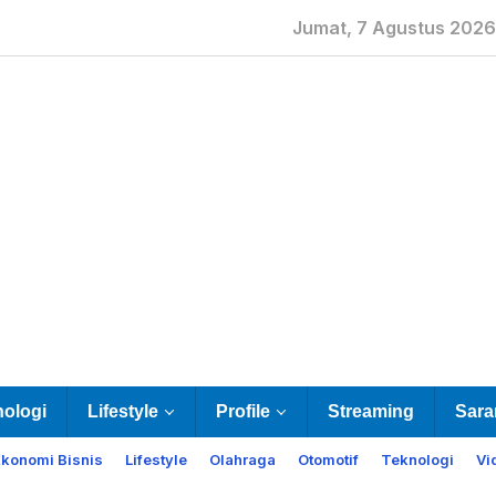
Jumat, 7 Agustus 2026
nologi
Lifestyle
Profile
Streaming
Sara
Ekonomi Bisnis
Lifestyle
Olahraga
Otomotif
Teknologi
Vi