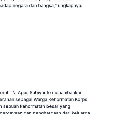
hadap negara dan bangsa,” ungkapnya.
nderal TNI Agus Subiyanto menambahkan
rahan sebagai Warga Kehormatan Korps
an sebuah kehormatan besar yang
percayaan dan penghargaan dari keluarga