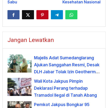
Sabu
Kesehatan Nasional
Jangan Lewatkan
Majelis Adat Sumedanglarang
Ajukan Sanggahan Resmi, Desak
DLH Jabar Tolak Izin Geothermal
Gunung Tampomas
Wali Kota Jakpus Pimpin
Deklarasi Perang terhadap
Tramadol Ilegal di Tanah Abang
Pemkot Jakpus Bongkar 95