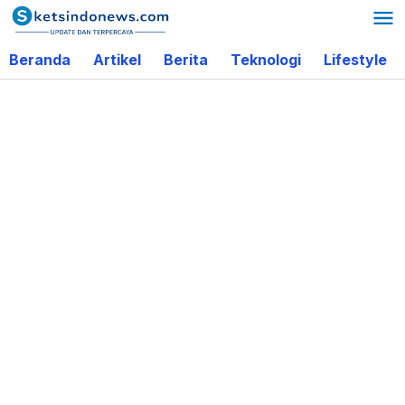
Lewati
ke
Beranda
Artikel
Berita
Teknologi
Lifestyle
konten