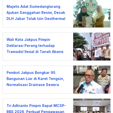
Majelis Adat Sumedanglarang
Ajukan Sanggahan Resmi, Desak
DLH Jabar Tolak Izin Geothermal
Gunung Tampomas
Wali Kota Jakpus Pimpin
Deklarasi Perang terhadap
Tramadol Ilegal di Tanah Abang
Pemkot Jakpus Bongkar 95
Bangunan Liar di Karet Tengsin,
Normalisasi Drainase Segera
Dimulai
Tri Adhianto Pimpin Rapat MCSP-
RBS 2026, Perkuat Pengawasan