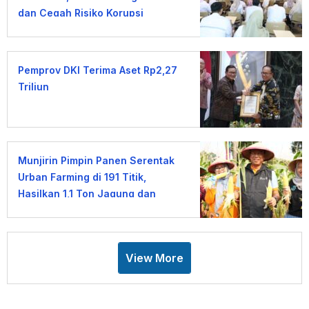
dan Cegah Risiko Korupsi
Pemprov DKI Terima Aset Rp2,27
Triliun
Munjirin Pimpin Panen Serentak
Urban Farming di 191 Titik,
Hasilkan 1,1 Ton Jagung dan
Sayuran
View More