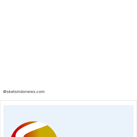
©sketsindonews.com