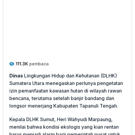
111.3K
pembaca
Dinas
Lingkungan Hidup dan Kehutanan (DLHK)
Sumatera Utara menegaskan perlunya pengetatan
izin pemanfaatan kawasan hutan di wilayah rawan
bencana, terutama setelah banjir bandang dan
longsor menerjang Kabupaten Tapanuli Tengah.
Kepala DLHK Sumut, Heri Wahyudi Marpaung,
menilai bahwa kondisi ekologis yang kian rentan
harus menjadi alarm bagi pemerintah pusat untuk