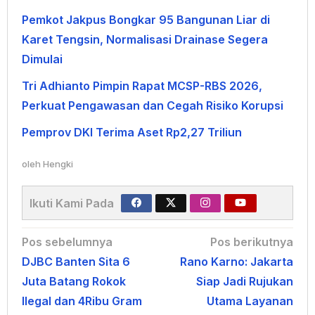
Pemkot Jakpus Bongkar 95 Bangunan Liar di
Karet Tengsin, Normalisasi Drainase Segera
Dimulai
Tri Adhianto Pimpin Rapat MCSP-RBS 2026,
Perkuat Pengawasan dan Cegah Risiko Korupsi
Pemprov DKI Terima Aset Rp2,27 Triliun
oleh
Hengki
Ikuti Kami Pada
Navigasi
Pos sebelumnya
Pos berikutnya
DJBC Banten Sita 6
Rano Karno: Jakarta
pos
Juta Batang Rokok
Siap Jadi Rujukan
Ilegal dan 4Ribu Gram
Utama Layanan