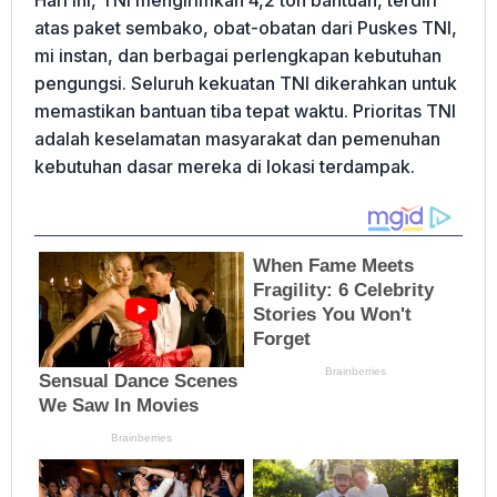
Hari ini, TNI mengirimkan 4,2 ton bantuan, terdiri
atas paket sembako, obat-obatan dari Puskes TNI,
mi instan, dan berbagai perlengkapan kebutuhan
pengungsi. Seluruh kekuatan TNI dikerahkan untuk
memastikan bantuan tiba tepat waktu. Prioritas TNI
adalah keselamatan masyarakat dan pemenuhan
kebutuhan dasar mereka di lokasi terdampak.