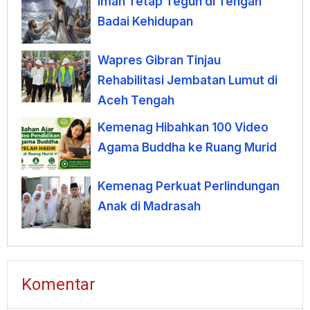
Iman Tetap Teguh di Tengah
Badai Kehidupan
Wapres Gibran Tinjau
Rehabilitasi Jembatan Lumut di
Aceh Tengah
Kemenag Hibahkan 100 Video
Agama Buddha ke Ruang Murid
Kemenag Perkuat Perlindungan
Anak di Madrasah
Komentar