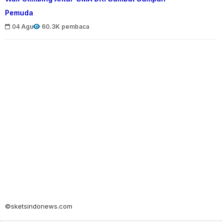
Pemuda
04 Agu
60.3K pembaca
©sketsindonews.com