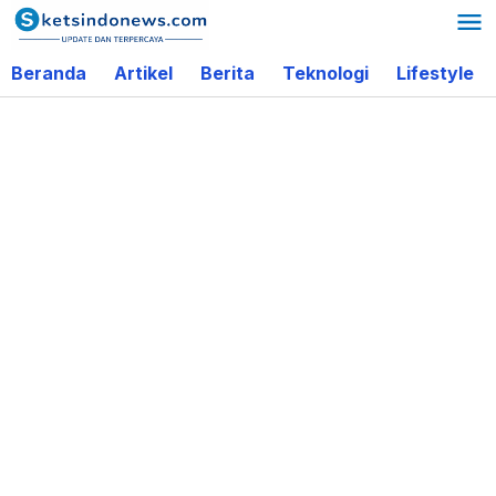
Lewati
ke
Beranda
Artikel
Berita
Teknologi
Lifestyle
konten