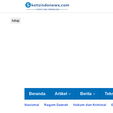
Lewati
ke
konten
tutup
Beranda
Artikel
Berita
Tek
Nasional
Ragam Daerah
Hukum dan Kriminal