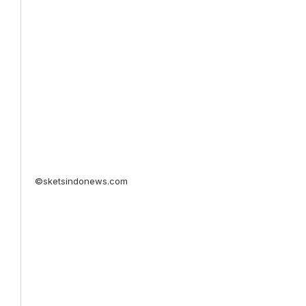
©sketsindonews.com