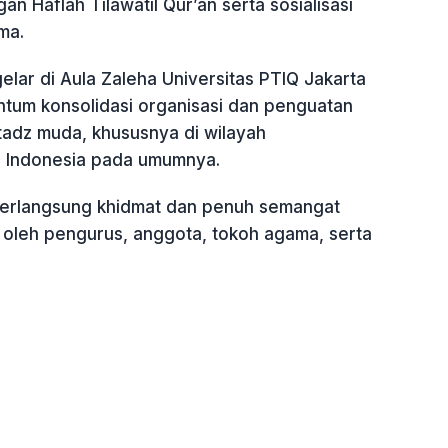
an Haflah Tilawatil Qur’an serta sosialisasi
ma.
elar di Aula Zaleha Universitas PTIQ Jakarta
ntum konsolidasi organisasi dan penguatan
adz muda, khususnya di wilayah
 Indonesia pada umumnya.
berlangsung khidmat dan penuh semangat
i oleh pengurus, anggota, tokoh agama, serta