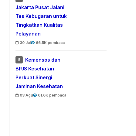
Jakarta Pusat Jalani
Tes Kebugaran untuk
Tingkatkan Kualitas
Pelayanan
30 Jul
66.5K pembaca
Kemensos dan
5
BPJS Kesehatan
Perkuat Sinergi
Jaminan Kesehatan
03 Agu
61.6K pembaca