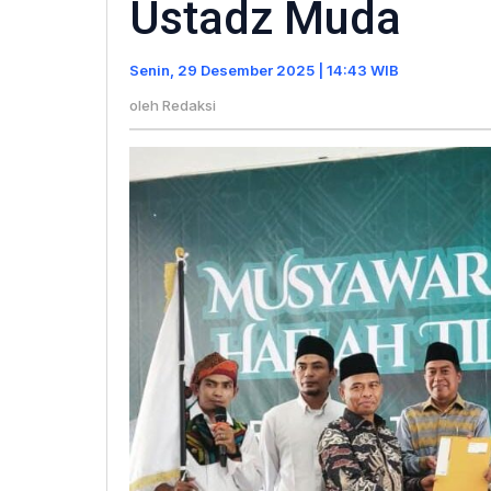
Ustadz Muda
Tilawatil
Qur’an
Senin, 29 Desember 2025 | 14:43 WIB
Perkuat
Konsolidasi
oleh
Redaksi
Ustadz
Muda