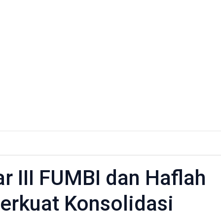
h
 III FUMBI dan Haflah
Perkuat Konsolidasi