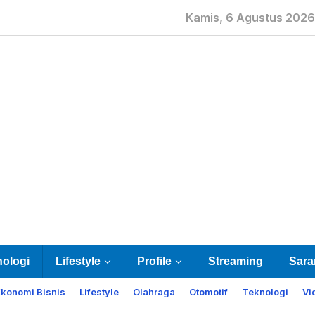
Kamis, 6 Agustus 2026
nologi
Lifestyle
Profile
Streaming
Sara
Ekonomi Bisnis
Lifestyle
Olahraga
Otomotif
Teknologi
Vi