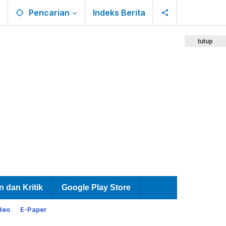
Pencarian
Indeks Berita
tutup
n dan Kritik
Google Play Store
deo
E-Paper