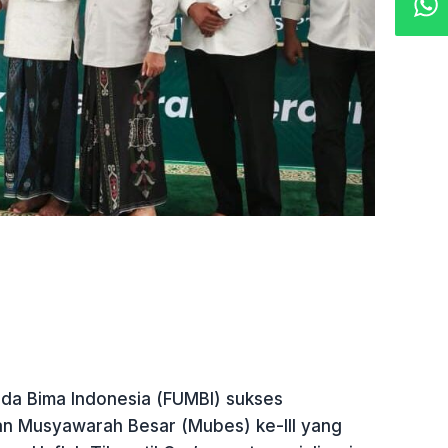
a Bima Indonesia (FUMBI) sukses
n Musyawarah Besar (Mubes) ke-III yang