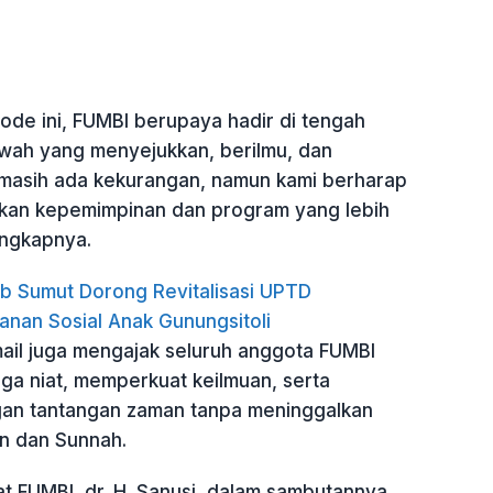
ode ini, FUMBI berupaya hadir di tengah
ah yang menyejukkan, berilmu, dan
 masih ada kekurangan, namun kami berharap
rkan kepemimpinan dan program yang lebih
ungkapnya.
 Sumut Dorong Revitalisasi UPTD
anan Sosial Anak Gunungsitoli
mail juga mengajak seluruh anggota FUMBI
ga niat, memperkuat keilmuan, serta
an tantangan zaman tanpa meninggalkan
’an dan Sunnah.
 FUMBI, dr. H. Sanusi, dalam sambutannya