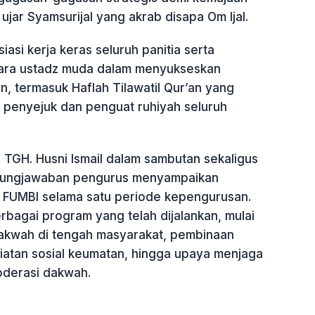
ujar Syamsurijal yang akrab disapa Om Ijal.
iasi kerja keras seluruh panitia serta
f para ustadz muda dalam menyukseskan
n, termasuk Haflah Tilawatil Qur’an yang
i penyejuk dan penguat ruhiyah seluruh
. TGH. Husni Ismail dalam sambutan sekaligus
gungjawaban pengurus menyampaikan
 FUMBI selama satu periode kepengurusan.
rbagai program yang telah dijalankan, mulai
akwah di tengah masyarakat, pembinaan
iatan sosial keumatan, hingga upaya menjaga
oderasi dakwah.