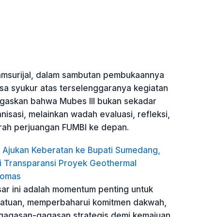
yamsurijal, dalam sambutan pembukaannya
a syukur atas terselenggaranya kegiatan
egaskan bahwa Mubes III bukan sekadar
nisasi, melainkan wadah evaluasi, refleksi,
rah perjuangan FUMBI ke depan.
Ajukan Keberatan ke Bupati Sumedang,
i Transparansi Proyek Geothermal
omas
r ini adalah momentum penting untuk
atuan, memperbaharui komitmen dakwah,
 gagasan-gagasan strategis demi kemajuan