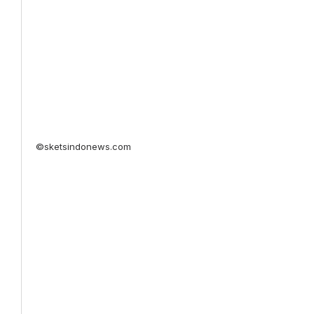
©sketsindonews.com