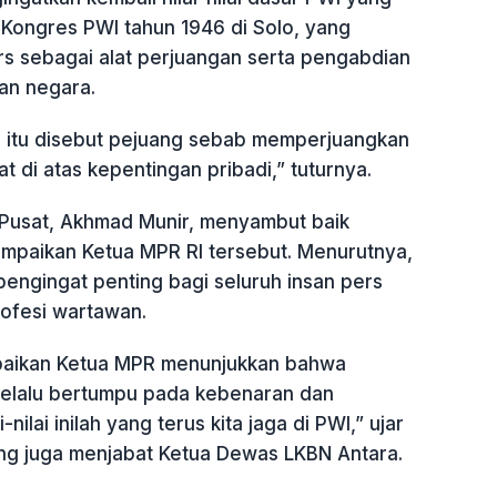
 Kongres PWI tahun 1946 di Solo, yang
 sebagai alat perjuangan serta pengabdian
an negara.
 itu disebut pejuang sebab memperjuangkan
t di atas kepentingan pribadi,” tuturnya.
Pusat, Akhmad Munir, menyambut baik
sampaikan Ketua MPR RI tersebut. Menurutnya,
 pengingat penting bagi seluruh insan pers
rofesi wartawan.
paikan Ketua MPR menunjukkan bahwa
 selalu bertumpu pada kebenaran dan
-nilai inilah yang terus kita jaga di PWI,” ujar
g juga menjabat Ketua Dewas LKBN Antara.