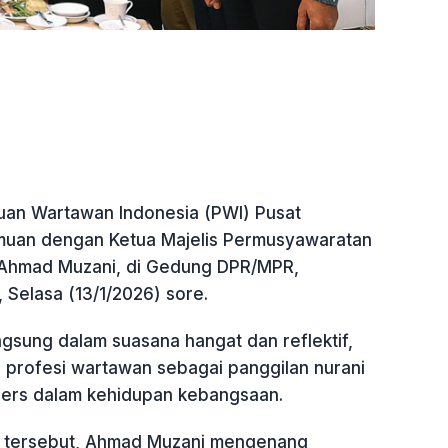
uan Wartawan Indonesia (PWI) Pusat
muan dengan Ketua Majelis Permusyawaratan
 Ahmad Muzani, di Gedung DPR/MPR,
 Selasa (13/1/2026) sore.
gsung dalam suasana hangat dan reflektif,
rofesi wartawan sebagai panggilan nurani
pers dalam kehidupan kebangsaan.
 tersebut, Ahmad Muzani mengenang