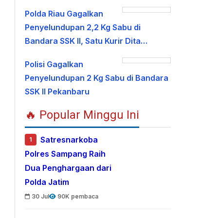
Polda Riau Gagalkan
Penyelundupan 2,2 Kg Sabu di
Bandara SSK II, Satu Kurir Dita…
Polisi Gagalkan
Penyelundupan 2 Kg Sabu di Bandara
SSK II Pekanbaru
🔥 Popular Minggu Ini
Satresnarkoba
1
Polres Sampang Raih
Dua Penghargaan dari
Polda Jatim
30 Jul
90K pembaca