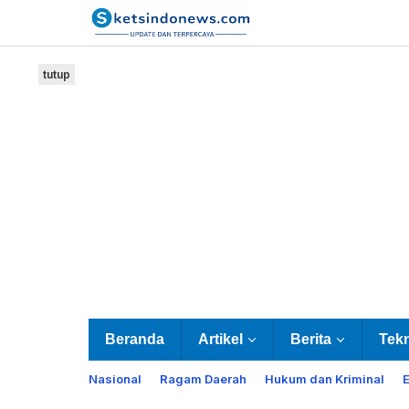
Lewati
ke
konten
tutup
Beranda
Artikel
Berita
Tek
Nasional
Ragam Daerah
Hukum dan Kriminal