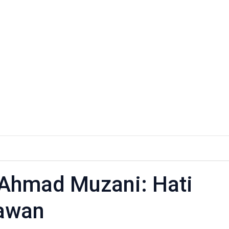
 Ahmad Muzani: Hati
awan