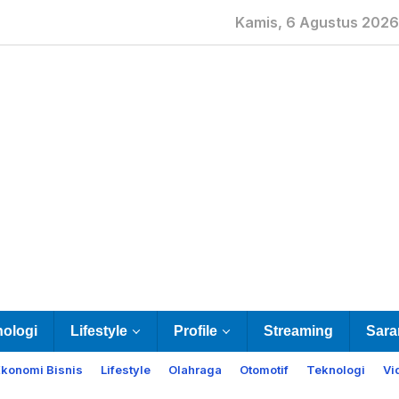
Kamis, 6 Agustus 2026
nologi
Lifestyle
Profile
Streaming
Sara
Ekonomi Bisnis
Lifestyle
Olahraga
Otomotif
Teknologi
Vi