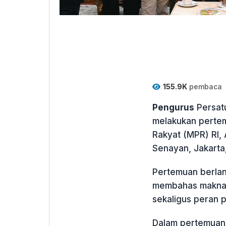
155.9K
pembaca
Pengurus
Persat
melakukan perte
Rakyat (MPR) RI,
Senayan, Jakarta,
Pertemuan berlan
membahas makna p
sekaligus peran 
Dalam pertemuan