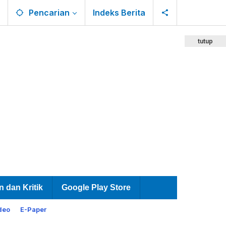
Pencarian
Indeks Berita
tutup
n dan Kritik
Google Play Store
deo
E-Paper