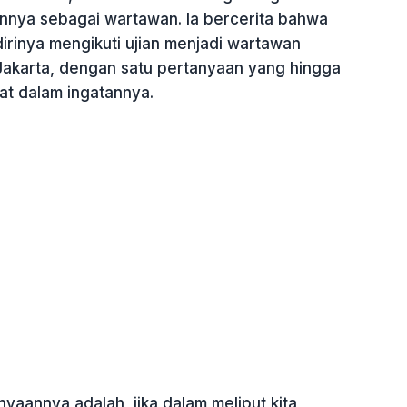
annya sebagai wartawan. Ia bercerita bahwa
irinya mengikuti ujian menjadi wartawan
Jakarta, dengan satu pertanyaan yang hingga
at dalam ingatannya.
nyaannya adalah, jika dalam meliput kita