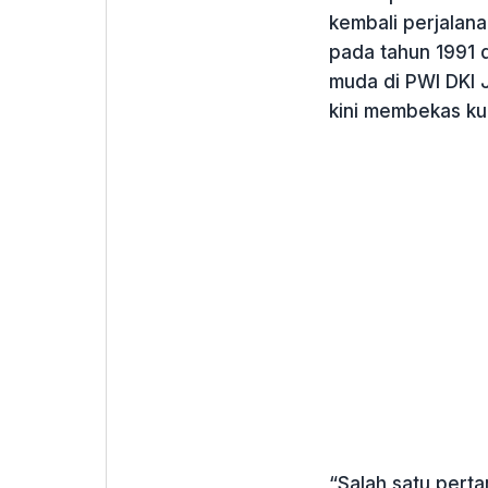
kembali perjalan
pada tahun 1991 d
muda di PWI DKI 
kini membekas ku
“Salah satu perta