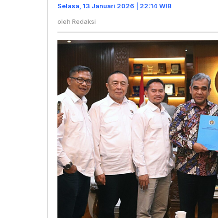
Saya
Selasa, 13 Januari 2026 | 22:14 WIB
Masih
oleh
Redaksi
Wartawa