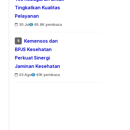
Tingkatkan Kualitas
Pelayanan
30 Jul
65.8K pembaca
Kemensos dan
5
BPJS Kesehatan
Perkuat Sinergi
Jaminan Kesehatan
03 Agu
61K pembaca