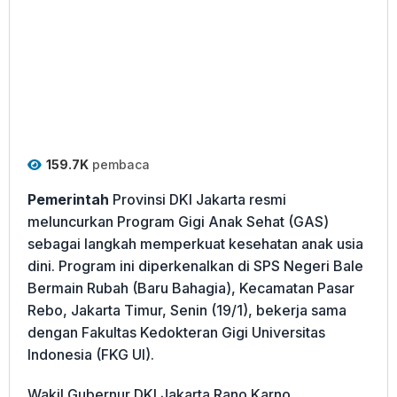
159.7K
pembaca
Pemerintah
Provinsi DKI Jakarta resmi
meluncurkan Program Gigi Anak Sehat (GAS)
sebagai langkah memperkuat kesehatan anak usia
dini. Program ini diperkenalkan di SPS Negeri Bale
Bermain Rubah (Baru Bahagia), Kecamatan Pasar
Rebo, Jakarta Timur, Senin (19/1), bekerja sama
dengan Fakultas Kedokteran Gigi Universitas
Indonesia (FKG UI).
Wakil Gubernur DKI Jakarta Rano Karno