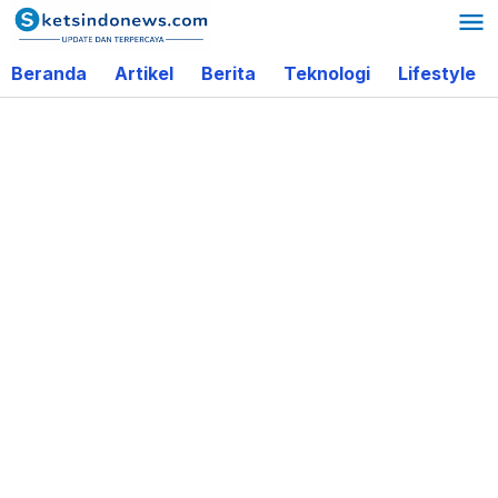
Lewati
ke
Beranda
Artikel
Berita
Teknologi
Lifestyle
konten