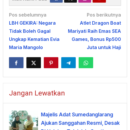
Navigasi
Pos sebelumnya
Pos berikutnya
LBH GEKIRA: Negara
Atlet Dragon Boat
pos
Tidak Boleh Gagal
Mariyati Raih Emas SEA
Ungkap Kematian Evia
Games, Bonus Rp500
Maria Mangolo
Juta untuk Haji
Jangan Lewatkan
Majelis Adat Sumedanglarang
Ajukan Sanggahan Resmi, Desak