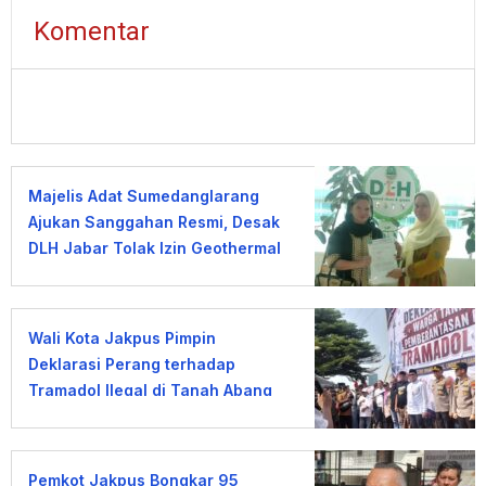
Komentar
Majelis Adat Sumedanglarang
Ajukan Sanggahan Resmi, Desak
DLH Jabar Tolak Izin Geothermal
Gunung Tampomas
Wali Kota Jakpus Pimpin
Deklarasi Perang terhadap
Tramadol Ilegal di Tanah Abang
Pemkot Jakpus Bongkar 95