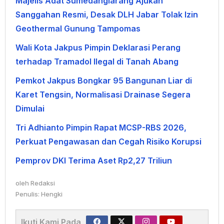
Majelis Adat Sumedanglarang Ajukan
Sanggahan Resmi, Desak DLH Jabar Tolak Izin
Geothermal Gunung Tampomas
Wali Kota Jakpus Pimpin Deklarasi Perang
terhadap Tramadol Ilegal di Tanah Abang
Pemkot Jakpus Bongkar 95 Bangunan Liar di
Karet Tengsin, Normalisasi Drainase Segera
Dimulai
Tri Adhianto Pimpin Rapat MCSP-RBS 2026,
Perkuat Pengawasan dan Cegah Risiko Korupsi
Pemprov DKI Terima Aset Rp2,27 Triliun
oleh
Redaksi
Penulis: Hengki
Ikuti Kami Pada