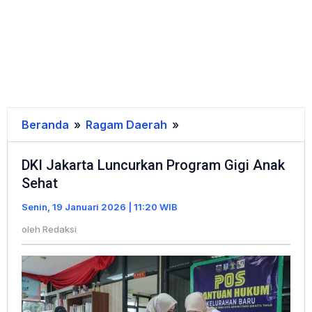
Beranda
»
Ragam Daerah
»
DKI
Jakarta
DKI Jakarta Luncurkan Program Gigi Anak
Luncurkan
Sehat
Program
Gigi
Senin, 19 Januari 2026 | 11:20 WIB
Anak
oleh
Redaksi
Sehat