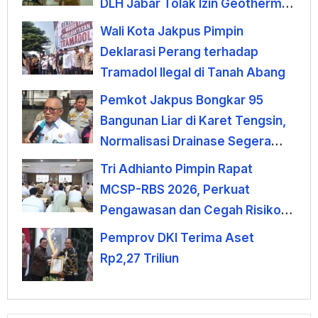
DLH Jabar Tolak Izin Geothermal
Gunung Tampomas
Wali Kota Jakpus Pimpin
Deklarasi Perang terhadap
Tramadol Ilegal di Tanah Abang
Pemkot Jakpus Bongkar 95
Bangunan Liar di Karet Tengsin,
Normalisasi Drainase Segera
Dimulai
Tri Adhianto Pimpin Rapat
MCSP-RBS 2026, Perkuat
Pengawasan dan Cegah Risiko
Korupsi
Pemprov DKI Terima Aset
Rp2,27 Triliun