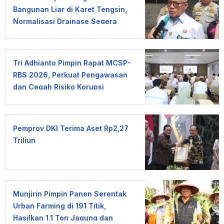
Bangunan Liar di Karet Tengsin,
Normalisasi Drainase Segera
Dimulai
Tri Adhianto Pimpin Rapat MCSP-
RBS 2026, Perkuat Pengawasan
dan Cegah Risiko Korupsi
Pemprov DKI Terima Aset Rp2,27
Triliun
Munjirin Pimpin Panen Serentak
Urban Farming di 191 Titik,
Hasilkan 1,1 Ton Jagung dan