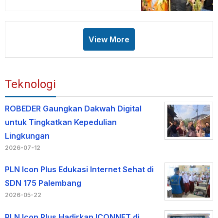
Sayuran
View More
Teknologi
ROBEDER Gaungkan Dakwah Digital
untuk Tingkatkan Kepedulian
Lingkungan
2026-07-12
PLN Icon Plus Edukasi Internet Sehat di
SDN 175 Palembang
2026-05-22
PLN Icon Plus Hadirkan ICONNET di