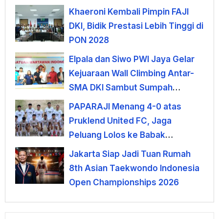
Khaeroni Kembali Pimpin FAJI
DKI, Bidik Prestasi Lebih Tinggi di
PON 2028
Elpala dan Siwo PWI Jaya Gelar
Kejuaraan Wall Climbing Antar-
SMA DKI Sambut Sumpah
Pemuda
PAPARAJI Menang 4-0 atas
Pruklend United FC, Jaga
Peluang Lolos ke Babak
Berikutnya
Jakarta Siap Jadi Tuan Rumah
8th Asian Taekwondo Indonesia
Open Championships 2026