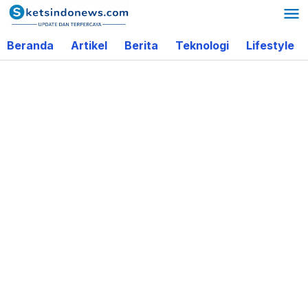
Lewati
ke
Beranda
Artikel
Berita
Teknologi
Lifestyle
konten