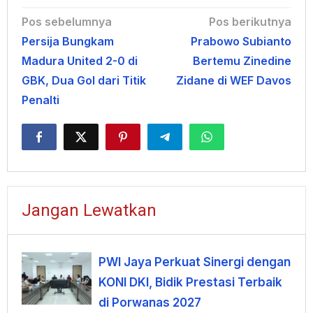
Navigasi
Pos sebelumnya
Pos berikutnya
Persija Bungkam
Prabowo Subianto
pos
Madura United 2-0 di
Bertemu Zinedine
GBK, Dua Gol dari Titik
Zidane di WEF Davos
Penalti
Jangan Lewatkan
PWI Jaya Perkuat Sinergi dengan
KONI DKI, Bidik Prestasi Terbaik
di Porwanas 2027