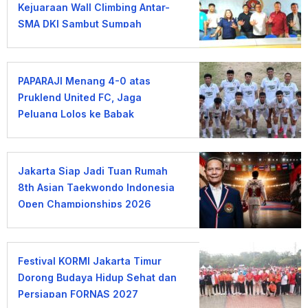
Kejuaraan Wall Climbing Antar-
SMA DKI Sambut Sumpah
Pemuda
PAPARAJI Menang 4-0 atas
Pruklend United FC, Jaga
Peluang Lolos ke Babak
Berikutnya
Jakarta Siap Jadi Tuan Rumah
8th Asian Taekwondo Indonesia
Open Championships 2026
Festival KORMI Jakarta Timur
Dorong Budaya Hidup Sehat dan
Persiapan FORNAS 2027