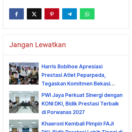
Jangan Lewatkan
Harris Bobihoe Apresiasi
Prestasi Atlet Peparpeda,
Tegaskan Komitmen Bekasi
Dukung Olahraga Disabilitas
PWI Jaya Perkuat Sinergi dengan
KONI DKI, Bidik Prestasi Terbaik
di Porwanas 2027
Khaeroni Kembali Pimpin FAJI