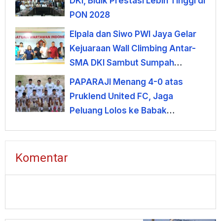
DKI, Bidik Prestasi Lebih Tinggi di
PON 2028
Elpala dan Siwo PWI Jaya Gelar
Kejuaraan Wall Climbing Antar-
SMA DKI Sambut Sumpah
Pemuda
PAPARAJI Menang 4-0 atas
Pruklend United FC, Jaga
Peluang Lolos ke Babak
Berikutnya
Komentar