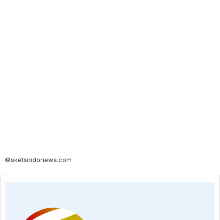
©sketsindonews.com