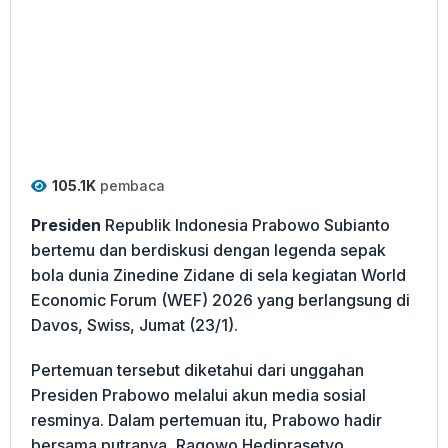
105.1K
pembaca
Presiden
Republik Indonesia Prabowo Subianto
bertemu dan berdiskusi dengan legenda sepak
bola dunia Zinedine Zidane di sela kegiatan World
Economic Forum (WEF) 2026 yang berlangsung di
Davos, Swiss, Jumat (23/1).
Pertemuan tersebut diketahui dari unggahan
Presiden Prabowo melalui akun media sosial
resminya. Dalam pertemuan itu, Prabowo hadir
bersama putranya, Ragowo Hediprasetyo