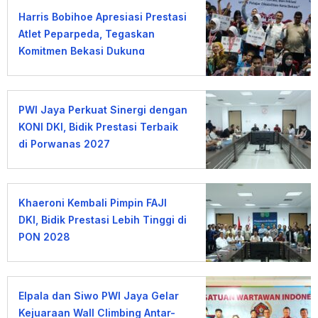
Harris Bobihoe Apresiasi Prestasi
Atlet Peparpeda, Tegaskan
Komitmen Bekasi Dukung
Olahraga Disabilitas
PWI Jaya Perkuat Sinergi dengan
KONI DKI, Bidik Prestasi Terbaik
di Porwanas 2027
Khaeroni Kembali Pimpin FAJI
DKI, Bidik Prestasi Lebih Tinggi di
PON 2028
Elpala dan Siwo PWI Jaya Gelar
Kejuaraan Wall Climbing Antar-