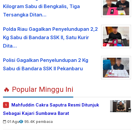
Kilogram Sabu di Bengkalis, Tiga
Tersangka Ditan…
Polda Riau Gagalkan Penyelundupan 2,2
Kg Sabu di Bandara SSK II, Satu Kurir
Dita…
Polisi Gagalkan Penyelundupan 2 Kg
Sabu di Bandara SSK II Pekanbaru
🔥 Popular Minggu Ini
Mahfuddin Cakra Saputra Resmi Ditunjuk
1
Sebagai Kajari Sumbawa Barat
01 Agu
95.4K pembaca