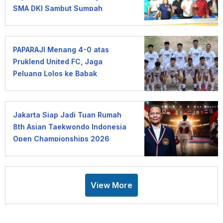
SMA DKI Sambut Sumpah
Pemuda
PAPARAJI Menang 4-0 atas
Pruklend United FC, Jaga
Peluang Lolos ke Babak
Berikutnya
Jakarta Siap Jadi Tuan Rumah
8th Asian Taekwondo Indonesia
Open Championships 2026
View More