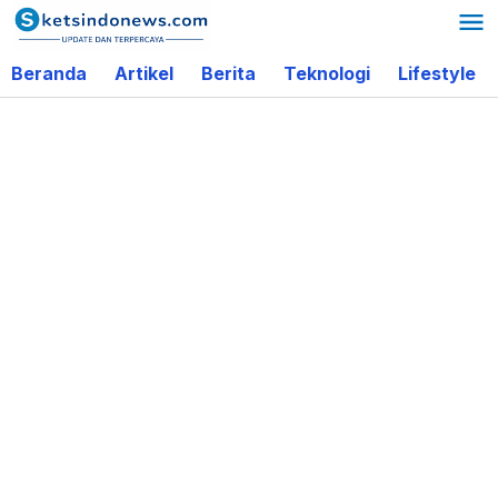
Lewati
ke
Beranda
Artikel
Berita
Teknologi
Lifestyle
konten