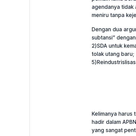
agendanya tidak 
meniru tanpa keje
Dengan dua argum
subtansi” dengan 
2)SDA untuk kema
tolak utang baru;
5)Reindustrislisas
Kelimanya harus 
hadir dalam APBN
yang sangat pent