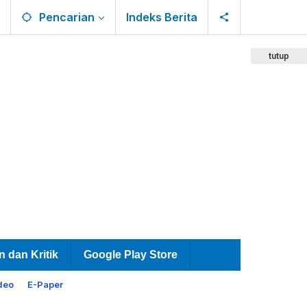
Pencarian
Indeks Berita
tutup
n dan Kritik
Google Play Store
deo
E-Paper