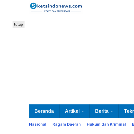
Lewati
ke
konten
tutup
Beranda
Artikel
Berita
Tek
Nasional
Ragam Daerah
Hukum dan Kriminal