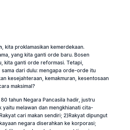
n
, kita proklamasikan kemerdekaan.
ama, yang kita ganti orde baru. Bosen
 kita ganti orde reformasi. Tetapi,
 sama dari dulu: mengapa orde-orde itu
an kesejahteraan, kemakmuran, kesentosaan
cara maksimal?
0 tahun Negara Pancasila hadir, justru
k yaitu melawan dan mengkhianati cita-
1)Rakyat cari makan sendiri; 2)Rakyat dipungut
ekayaan negara diserahkan ke korporasi;