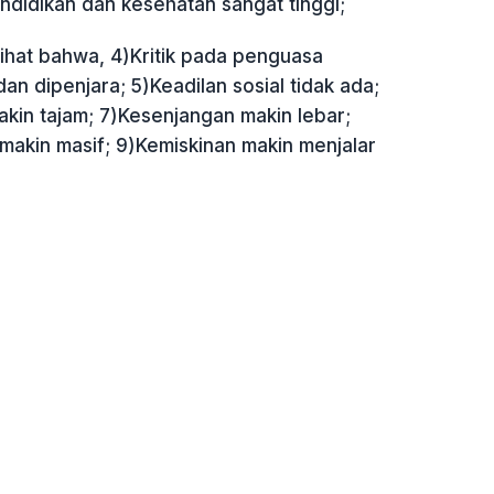
ndidikan dan kesehatan sangat tinggi;
elihat bahwa, 4)Kritik pada penguasa
n dipenjara; 5)Keadilan sosial tidak ada;
kin tajam; 7)Kesenjangan makin lebar;
akin masif; 9)Kemiskinan makin menjalar