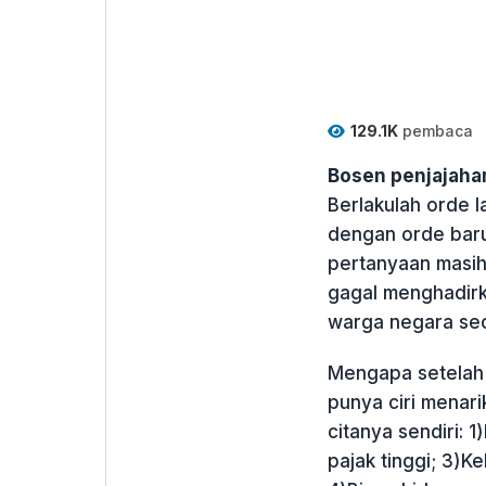
129.1K
pembaca
Bosen penjajaha
Berlakulah orde l
dengan orde baru,
pertanyaan masih
gagal menghadirk
warga negara se
Mengapa setelah 8
punya ciri menari
citanya sendiri: 
pajak tinggi; 3)K