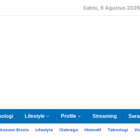
Sabtu, 8 Agustus 2026
nologi
Lifestyle
Profile
Streaming
Sara
Ekonomi Bisnis
Lifestyle
Olahraga
Otomotif
Teknologi
Vi