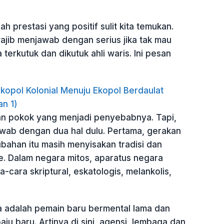
ah prestasi yang positif sulit kita temukan.
ajib menjawab dengan serius jika tak mau
terkutuk dan dikutuk ahli waris. Ini pesan
Ekopol Kolonial Menuju Ekopol Berdaulat
an 1)
n pokok yang menjadi penyebabnya. Tapi,
awab dengan dua hal dulu. Pertama, gerakan
bahan itu masih menyisakan tradisi dan
e. Dalam negara mitos, aparatus negara
-cara skriptural, eskatologis, melankolis,
ta adalah pemain baru bermental lama dan
ju baru. Artinya di sini, agensi, lembaga dan