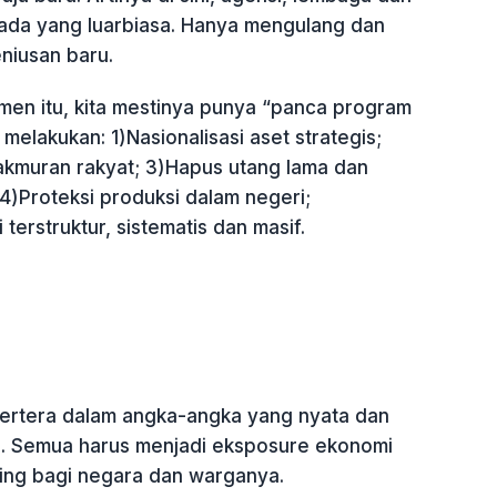
ada yang luarbiasa. Hanya mengulang dan
niusan baru.
en itu, kita mestinya punya “panca program
melakukan: 1)Nasionalisasi aset strategis;
kmuran rakyat; 3)Hapus utang lama dan
 4)Proteksi produksi dalam negeri;
i terstruktur, sistematis dan masif.
tertera dalam angka-angka yang nyata dan
. Semua harus menjadi eksposure ekonomi
ing bagi negara dan warganya.