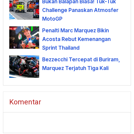
Bukan Balapan Biasa! Tuk-Tuk
Challenge Panaskan Atmosfer
MotoGP
Penalti Marc Marquez Bikin
Acosta Rebut Kemenangan
Sprint Thailand
Bezzecchi Tercepat di Buriram,
Marquez Terjatuh Tiga Kali
Komentar