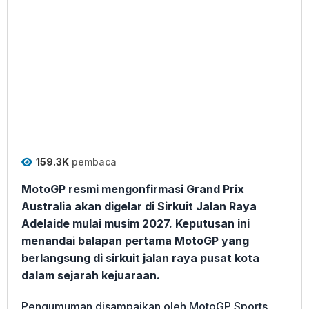
159.3K
pembaca
MotoGP resmi mengonfirmasi Grand Prix
Australia akan digelar di Sirkuit Jalan Raya
Adelaide mulai musim 2027. Keputusan ini
menandai balapan pertama MotoGP yang
berlangsung di sirkuit jalan raya pusat kota
dalam sejarah kejuaraan.
Pengumuman disampaikan oleh MotoGP Sports