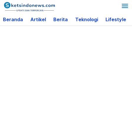
Lewati
ke
Beranda
Artikel
Berita
Teknologi
Lifestyle
konten