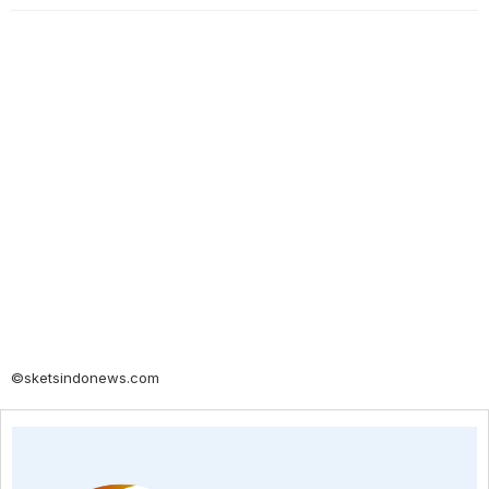
©sketsindonews.com