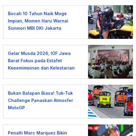
Bocah 10 Tahun Naik Moge
Impian, Momen Haru Warnai
Sunmori MBI DKI Jakarta
Gelar Musda 2026, IOF Jawa
Barat Fokus pada Estafet
Kepemimpinan dan Kelestarian
Alam
Bukan Balapan Biasa! Tuk-Tuk
Challenge Panaskan Atmosfer
MotoGP
Penalti Marc Marquez Bikin