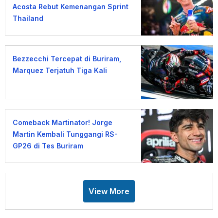
Acosta Rebut Kemenangan Sprint
Thailand
Bezzecchi Tercepat di Buriram,
Marquez Terjatuh Tiga Kali
Comeback Martinator! Jorge
Martin Kembali Tunggangi RS-
GP26 di Tes Buriram
View More