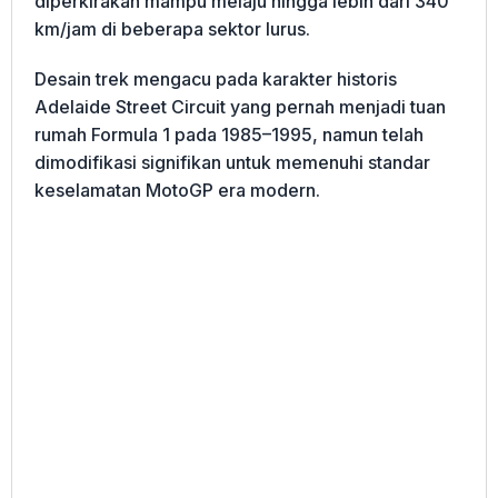
diperkirakan mampu melaju hingga lebih dari 340
km/jam di beberapa sektor lurus.
Desain trek mengacu pada karakter historis
Adelaide Street Circuit yang pernah menjadi tuan
rumah Formula 1 pada 1985–1995, namun telah
dimodifikasi signifikan untuk memenuhi standar
keselamatan MotoGP era modern.