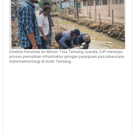
Bencana
Hidrometeorologi
Direktur Perumda Air Minum Tirta Tamiang Juanda, S.IP meninjau
proses pemulihan infrastruktur jaringan perpipaan pascabencana
hidrometeorologi di Aceh Tamiang.