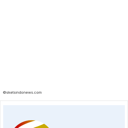
©sketsindonews.com