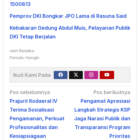
1500813
Pemprov DKI Bongkar JPO Lama di Rasuna Said
Kebakaran Gedung Abdul Muis, Pelayanan Publik
DKI Tetap Berjalan
oleh
Redaksi
Penulis: Hengki
Ikuti Kami Pada
Navigasi
Pos sebelumnya
Pos berikutnya
Prajurit Kodaeral IV
Pengamat Apresiasi
pos
Terima Sosialisasi
Langkah Strategis KSP
Pengamanan, Perkuat
Jaga Narasi Publik dan
Profesionalitas dan
Transparansi Program
Kesiapsiagaan
Prioritas