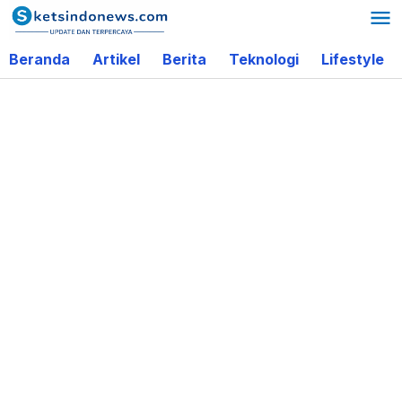
Lewati
ke
Beranda
Artikel
Berita
Teknologi
Lifestyle
konten