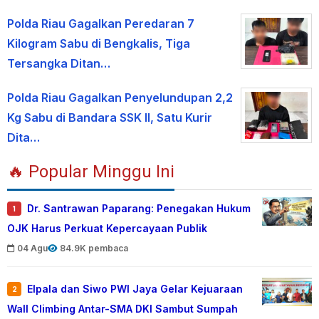
Polda Riau Gagalkan Peredaran 7
Kilogram Sabu di Bengkalis, Tiga
Tersangka Ditan…
Polda Riau Gagalkan Penyelundupan 2,2
Kg Sabu di Bandara SSK II, Satu Kurir
Dita…
🔥 Popular Minggu Ini
Dr. Santrawan Paparang: Penegakan Hukum
1
OJK Harus Perkuat Kepercayaan Publik
04 Agu
84.9K pembaca
Elpala dan Siwo PWI Jaya Gelar Kejuaraan
2
Wall Climbing Antar-SMA DKI Sambut Sumpah