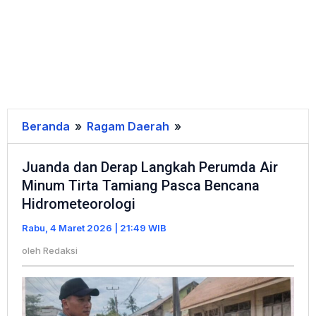
Beranda
»
Ragam Daerah
»
Juanda
dan
Juanda dan Derap Langkah Perumda Air
Derap
Minum Tirta Tamiang Pasca Bencana
Langkah
Hidrometeorologi
Perumda
Air
Rabu, 4 Maret 2026 | 21:49 WIB
Minum
oleh
Redaksi
Tirta
Tamiang
Pasca