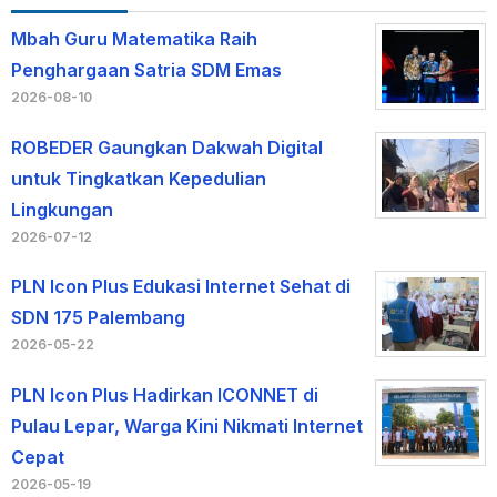
Mbah Guru Matematika Raih
Penghargaan Satria SDM Emas
2026-08-10
ROBEDER Gaungkan Dakwah Digital
untuk Tingkatkan Kepedulian
Lingkungan
2026-07-12
PLN Icon Plus Edukasi Internet Sehat di
SDN 175 Palembang
2026-05-22
PLN Icon Plus Hadirkan ICONNET di
Pulau Lepar, Warga Kini Nikmati Internet
Cepat
2026-05-19