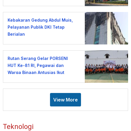
Kebakaran Gedung Abdul Muis,
Pelayanan Publik DKI Tetap
Berjalan
Rutan Serang Gelar PORSENI
HUT Ke-81 RI, Pegawai dan
Warga Binaan Antusias Ikut
Lomba
View More
Teknologi