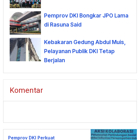
Pemprov DKI Bongkar JPO Lama
di Rasuna Said
Kebakaran Gedung Abdul Muis,
Pelayanan Publik DKI Tetap
Berjalan
Komentar
Pemprov DKI Perkuat