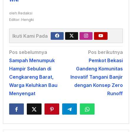
oleh
Redaksi
Editor: Hengki
Ikuti Kami Pada
Navigasi
Pos sebelumnya
Pos berikutnya
Sampah Menumpuk
Pemkot Bekasi
pos
Hampir Sebulan di
Gandeng Komunitas
Cengkareng Barat,
Inovatif Tangani Banjir
Warga Keluhkan Bau
dengan Konsep Zero
Menyengat
Runoff