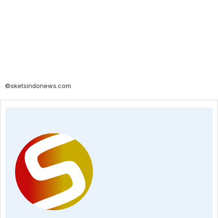
©sketsindonews.com