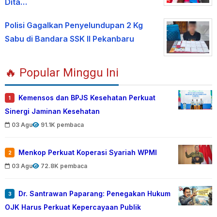
Dita…
Polisi Gagalkan Penyelundupan 2 Kg
Sabu di Bandara SSK II Pekanbaru
🔥 Popular Minggu Ini
Kemensos dan BPJS Kesehatan Perkuat
1
Sinergi Jaminan Kesehatan
03 Agu
91.1K pembaca
Menkop Perkuat Koperasi Syariah WPMI
2
03 Agu
72.8K pembaca
Dr. Santrawan Paparang: Penegakan Hukum
3
OJK Harus Perkuat Kepercayaan Publik