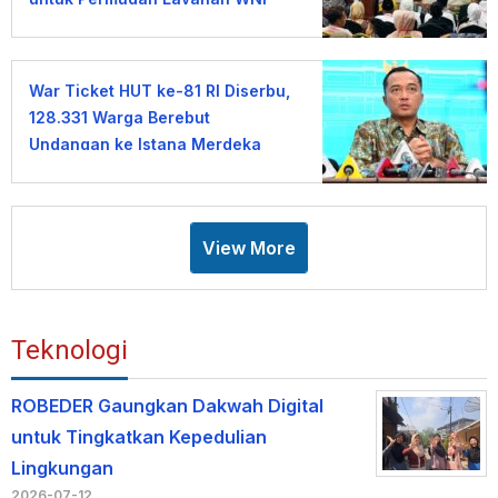
War Ticket HUT ke-81 RI Diserbu,
128.331 Warga Berebut
Undangan ke Istana Merdeka
View More
Teknologi
ROBEDER Gaungkan Dakwah Digital
untuk Tingkatkan Kepedulian
Lingkungan
2026-07-12