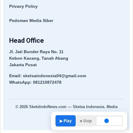
Privacy Policy
Pedoman Media Siber
Head Office
Jl. Jati Bunder Raya No. 11
Kebon Kacang, Tanah Abang
Jakarta Pusat
Email: sketsaindonesia04@gmail.com
WhatsApp: 081210872478
© 2026
SketsIndoNews.com
— Sketsa Indonesia. Media
Terpercaya.
▶ Play
■ Stop