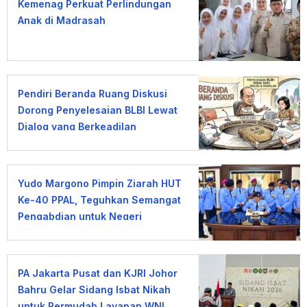
Kemenag Perkuat Perlindungan
Anak di Madrasah
Pendiri Beranda Ruang Diskusi
Dorong Penyelesaian BLBI Lewat
Dialog yang Berkeadilan
Yudo Margono Pimpin Ziarah HUT
Ke-40 PPAL, Teguhkan Semangat
Pengabdian untuk Negeri
PA Jakarta Pusat dan KJRI Johor
Bahru Gelar Sidang Isbat Nikah
untuk Permudah Layanan WNI