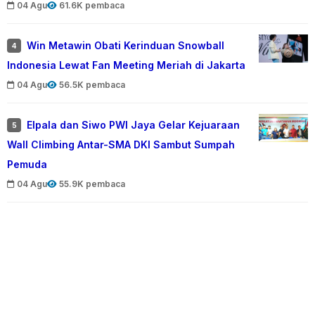
04 Agu
61.6K pembaca
Win Metawin Obati Kerinduan Snowball
4
Indonesia Lewat Fan Meeting Meriah di Jakarta
04 Agu
56.5K pembaca
Elpala dan Siwo PWI Jaya Gelar Kejuaraan
5
Wall Climbing Antar-SMA DKI Sambut Sumpah
Pemuda
04 Agu
55.9K pembaca