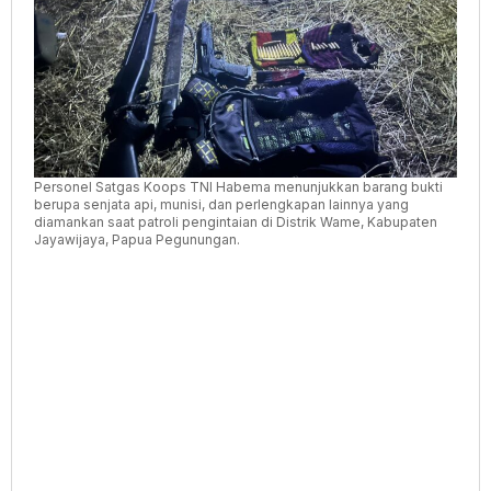
Wame
Papua
Pegunungan
Personel Satgas Koops TNI Habema menunjukkan barang bukti
berupa senjata api, munisi, dan perlengkapan lainnya yang
diamankan saat patroli pengintaian di Distrik Wame, Kabupaten
Jayawijaya, Papua Pegunungan.