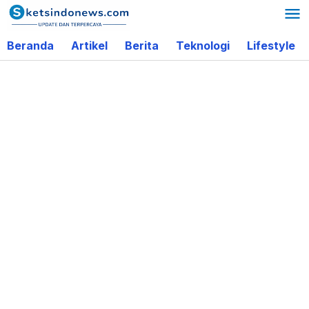
Lewati
ke
Beranda
Artikel
Berita
Teknologi
Lifestyle
konten