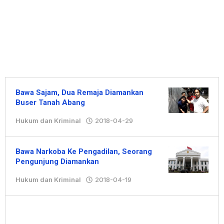
Bawa Sajam, Dua Remaja Diamankan
Buser Tanah Abang
Hukum dan Kriminal
2018-04-29
oleh
Hengki
Bawa Narkoba Ke Pengadilan, Seorang
Pengunjung Diamankan
Hukum dan Kriminal
2018-04-19
oleh
Hengki