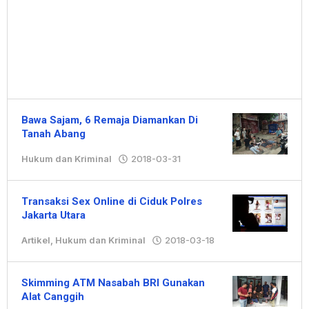
Bawa Sajam, 6 Remaja Diamankan Di
Tanah Abang
Hukum dan Kriminal
2018-03-31
oleh
Hengki
Transaksi Sex Online di Ciduk Polres
Jakarta Utara
Artikel
,
Hukum dan Kriminal
2018-03-18
oleh
Redaksi
Skimming ATM Nasabah BRI Gunakan
Alat Canggih