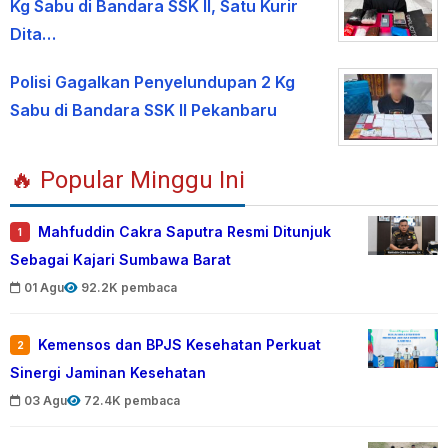
Kg Sabu di Bandara SSK II, Satu Kurir
Dita…
Polisi Gagalkan Penyelundupan 2 Kg
Sabu di Bandara SSK II Pekanbaru
🔥 Popular Minggu Ini
Mahfuddin Cakra Saputra Resmi Ditunjuk
1
Sebagai Kajari Sumbawa Barat
01 Agu
92.2K pembaca
Kemensos dan BPJS Kesehatan Perkuat
2
Sinergi Jaminan Kesehatan
03 Agu
72.4K pembaca