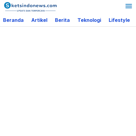
Lewati
ke
Beranda
Artikel
Berita
Teknologi
Lifestyle
konten