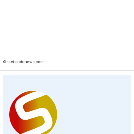
©sketsindonews.com