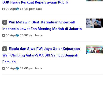
OJK Harus Perkuat Kepercayaan Publik
04 Agu
66.9K pembaca
Win Metawin Obati Kerinduan Snowball
4
Indonesia Lewat Fan Meeting Meriah di Jakarta
04 Agu
59.3K pembaca
Elpala dan Siwo PWI Jaya Gelar Kejuaraan
5
Wall Climbing Antar-SMA DKI Sambut Sumpah
Pemuda
04 Agu
58.6K pembaca