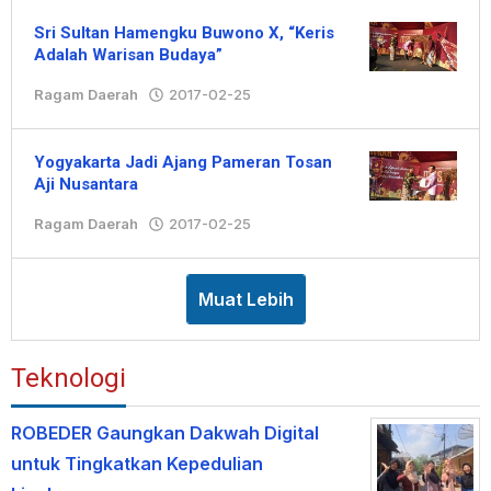
Sri Sultan Hamengku Buwono X, “Keris
Adalah Warisan Budaya”
Ragam Daerah
2017-02-25
oleh
Hengki
Yogyakarta Jadi Ajang Pameran Tosan
Aji Nusantara
Ragam Daerah
2017-02-25
oleh
Hengki
Muat Lebih
Teknologi
ROBEDER Gaungkan Dakwah Digital
untuk Tingkatkan Kepedulian