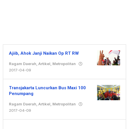
Ajiib, Ahok Janji Naikan Op RT RW
Ragam Daerah
,
Artikel
,
Metropolitan
2017-04-09
oleh
Redaksi
Transjakarta Luncurkan Bus Maxi 100
Penumpang
Ragam Daerah
,
Artikel
,
Metropolitan
2017-04-09
oleh
Redaksi