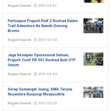
Ragam Daerah
2017-03-27
oleh
Hengki
Partisipasi Prajurit Divif 2 Kostrad Dalam
Trail Adventure Ke Kawah Gunung
Bromo
Ragam Daerah
2017-03-24
oleh
Hengki
Jaga Kesiapan Operasional Satuan,
Prajurit Yonif PR 501 Kostrad Ikuti UTP
Umum
Ragam Daerah
2017-03-24
oleh
Hengki
Serap Semangat Juang, SMA Taruna
Nusantara Kunjungi Muspusdirla
Ragam Daerah
2017-03-23
oleh
Hengki