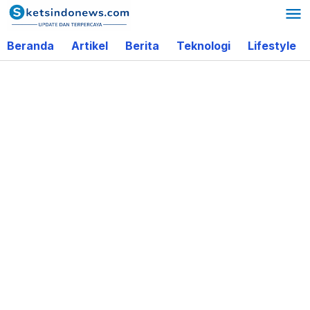
Lewati
ke
Beranda
Artikel
Berita
Teknologi
Lifestyle
konten