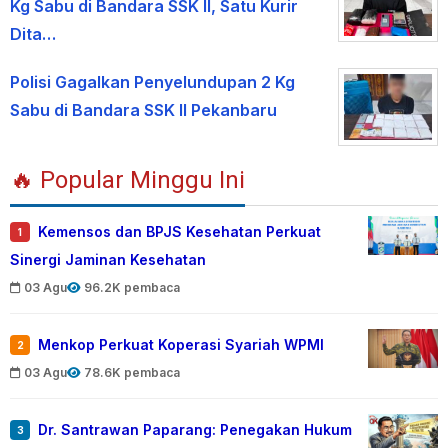
Kg Sabu di Bandara SSK II, Satu Kurir
Dita…
Polisi Gagalkan Penyelundupan 2 Kg
Sabu di Bandara SSK II Pekanbaru
🔥 Popular Minggu Ini
Kemensos dan BPJS Kesehatan Perkuat
1
Sinergi Jaminan Kesehatan
03 Agu
96.2K pembaca
Menkop Perkuat Koperasi Syariah WPMI
2
03 Agu
78.6K pembaca
Dr. Santrawan Paparang: Penegakan Hukum
3