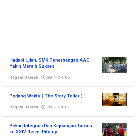
Hadapi Ujian, SMK Penerbangan AAG
Yakin Meraih Sukses
Ragam Daerah
2017-04-05
oleh
Hengki
Pedang Waktu ( The Story Teller )
Ragam Daerah
2017-04-01
oleh
Redaksi
Pekan Integrasi Dan Kejuangan Taruna
ke XXIV Resmi Ditutup