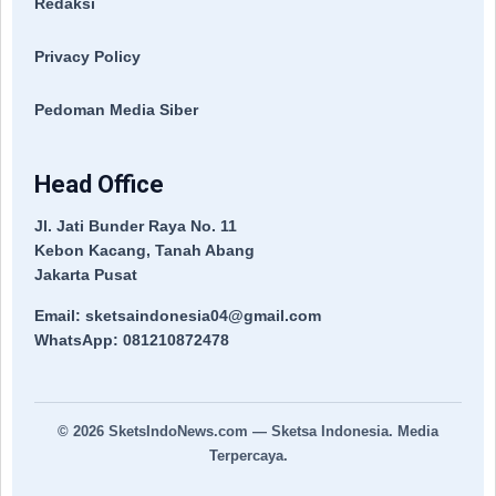
Redaksi
Privacy Policy
Pedoman Media Siber
Head Office
Jl. Jati Bunder Raya No. 11
Kebon Kacang, Tanah Abang
Jakarta Pusat
Email: sketsaindonesia04@gmail.com
WhatsApp: 081210872478
© 2026
SketsIndoNews.com
— Sketsa Indonesia. Media
Terpercaya.